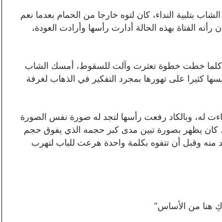
اب بتلبية النداء، كان لتوه خارجا من الحمام بعدما نعم
أته الفتاة بهذه الحالة أدارت رأسها وأرادت العودة،
ها كلما خطت خطوة تعثرت وآلت للسقوط، أمسك الشاب
فسها كثيرا على تهورها بمجرد التفكير في الذهاب لغرفة
جاءت له، وبالكاد رفعت رأسها لتجد له صورة نفس الصورة
ا، كان يظهر بصورة تبين مدى كبر حجمه الذي يفوق حجم
د منه وقبل أن تتفوه بكلمة واحدة هرعت للباب لتهرب
ِ هنا من الأساس”