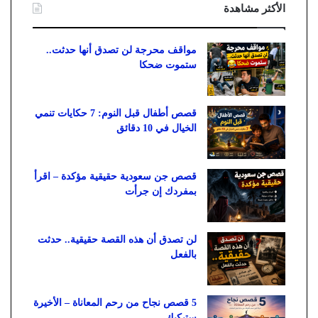
الأكثر مشاهدة
مواقف محرجة لن تصدق أنها حدثت..
ستموت ضحكا
قصص أطفال قبل النوم: 7 حكايات تنمي
الخيال في 10 دقائق
قصص جن سعودية حقيقية مؤكدة – اقرأ
بمفردك إن جرأت
لن تصدق أن هذه القصة حقيقية.. حدثت
بالفعل
5 قصص نجاح من رحم المعاناة – الأخيرة
ستبكيك