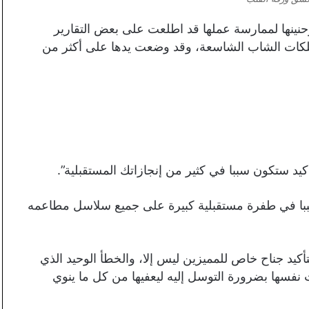
حنينها لممارسة عملها قد اطلعت على بعض التقارير
تلكات الشاب الشاسعة، وقد وضعت يدها على أكثر من
تأكيد ستكون سببا في كثير من إنجازاتك المستقبلية”.
ببا في طفرة مستقبلية كبيرة على جميع سلاسل مطاعمه
أكيد جناح خاص للمميزين ليس إلا، والخطأ الوحيد الذي
ت نفسها بضرورة التوسل إليه ليعفيها من كل ما ينوي