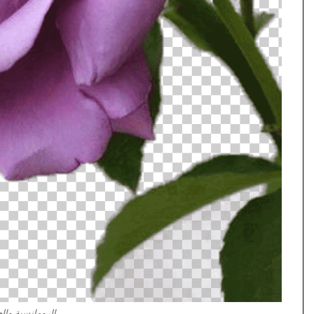
الرومانسية وال