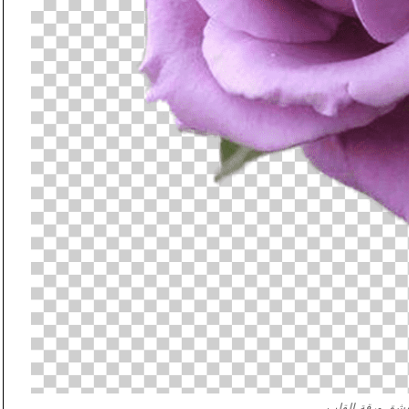
عشق ورقة القلب