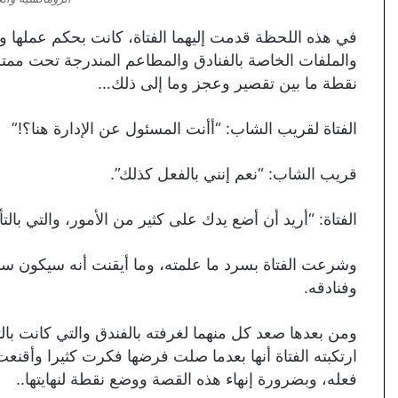
في هذه اللحظة قدمت إليهما الفتاة، كانت بحكم عملها و
والملفات الخاصة بالفنادق والمطاعم المندرجة تحت مم
نقطة ما بين تقصير وعجز وما إلى ذلك…
الفتاة لقريب الشاب: “أأنت المسئول عن الإدارة هنا؟!”
قريب الشاب: “نعم إنني بالفعل كذلك”.
الفتاة: “أريد أن أضع يدك على كثير من الأمور، والتي بال
وشرعت الفتاة بسرد ما علمته، وما أيقنت أنه سيكون س
وفنادقه.
ومن بعدها صعد كل منهما لغرفته بالفندق والتي كانت بالت
ارتكبته الفتاة أنها بعدما صلت فرضها فكرت كثيرا وأقنع
فعله، وبضرورة إنهاء هذه القصة ووضع نقطة لنهايتها..