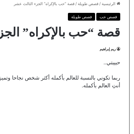
الرئيسية
/
قصص طويلة
/
قصة “حب بالإكراه” الجزء الثالث عشر
قصص حب
قصص طويلة
قصة “حب بالإكراه” الجز
ريم إبراهيم
حبيبتي..
ربما تكوني بالنسبة للعالم بأكمله أكثر شخص نجاحا وتميزا
أنتِ العالم بأكمله.