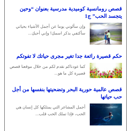
قصص رومانسية كوميدية مدرسية بعنوان “وحين
يتجسد الحب” ج1
وإن سألوني يوما عن أجمل الأشياء بحياتي
سأكتفي بذكر اسمكِ! وإني أحبكِ…
حكم قصيرة رائعة جدا تغير مجرى حياتك لا تفوتكم
كما عودناكم نقدم لكم من خلال موقعنا قصص
قصيرة كل ما هو…
قصص عالمية حورية البحر وتضحيتها بنفسها من أجل
حب حياتها
أجمل المشاعر التي يمتلكها كل إنسان هي
الحب، فإذا تملك الحب قلب…