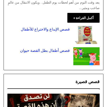
يعد وقت النوم من أهم لحظات يوم الطفل . ويكون الانتقال من عالمٍ
صاخب ومثير…
أكمل القراءة »
قصص الإبداع والاختراع للأطفال
قصص أطفال بطل القصة حيوان
قصص قصيرة