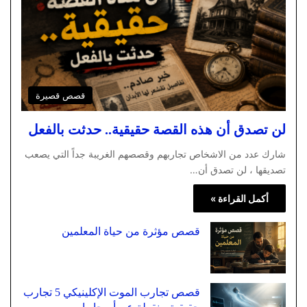
قصص قصيرة
لن تصدق أن هذه القصة حقيقية.. حدثت بالفعل
شارك عدد من الاشخاص تجاربهم وقصصهم الغريبة جداً التي يصعب
تصديقها ، لن تصدق أن…
أكمل القراءة »
قصص مؤثرة من حياة المعلمين
قصص تجارب الموت الإكلينيكي 5 تجارب