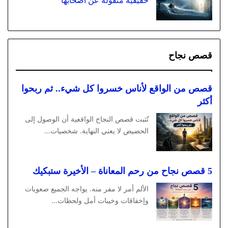
حقيقية منقولة عن أصحابها
قصص نجاح
قصص من الواقع لأناس خسروا كل شيء.. ثم ربحوا
أكثر
تُثبت قصص النجاح الواقعية أن الوصول إلى
الحضيض لا يعني النهاية. شخصيات…
5 قصص نجاح من رحم المعاناة – الأخيرة ستبكيك
الألم أمر لا مفر منه. يواجه الجميع صعوبات
وإخفاقات وخيبات أمل ولحظات…