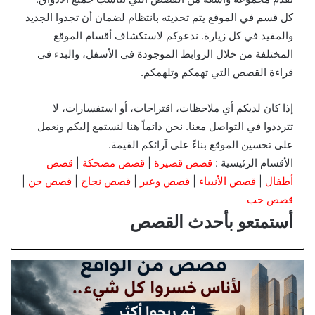
كل قسم في الموقع يتم تحديثه بانتظام لضمان أن تجدوا الجديد
والمفيد في كل زيارة. ندعوكم لاستكشاف أقسام الموقع
المختلفة من خلال الروابط الموجودة في الأسفل، والبدء في
قراءة القصص التي تهمكم وتلهمكم.
إذا كان لديكم أي ملاحظات، اقتراحات، أو استفسارات، لا
تترددوا في التواصل معنا. نحن دائماً هنا لنستمع إليكم ونعمل
على تحسين الموقع بناءً على آرائكم القيمة.
الأقسام الرئيسية :
قصص قصيرة
|
قصص مضحكة
|
قصص
أطفال
|
قصص الأنبياء
|
قصص وعبر
|
قصص نجاح
|
قصص جن
|
قصص حب
أستمتعو بأحدث القصص