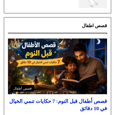
قصص اطفال
قصص أطفال
قصص أطفال قبل النوم: 7 حكايات تنمي الخيال
في 10 دقائق