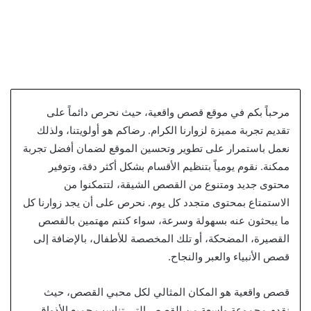
مرحباً بكم في موقع قصص واقعية، حيث نحرص دائماً على
تقديم تجربة مميزة لزوارنا الكرام. رضاكم هو أولويتنا، ولذلك
نعمل باستمرار على تطوير وتحسين الموقع لضمان أفضل تجربة
ممكنة. نقوم يومياً بتنظيم الأقسام بشكل أكثر دقة، وتوفير
محتوى جديد ومتنوع من القصص الشيقة، لتتمكنوا من
الاستمتاع بمحتوى متجدد كل يوم. نحرص على أن يجد زوارنا كل
ما يبحثون عنه بسهولة وسرعة، سواء كنتم مهتمين بالقصص
القصيرة، المضحكة، أو تلك المخصصة للأطفال، بالإضافة إلى
قصص الأنبياء والعبر والنجاح.
قصص واقعية هو المكان المثالي لكل محبي القصص، حيث
نقدم مجموعة واسعة من القصص التي تناسب جميع الأذواق.