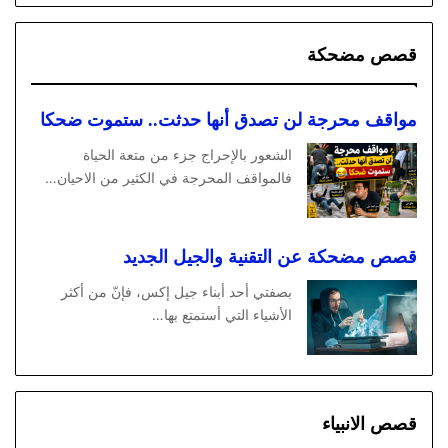
قصص مضحكة
مواقف محرجة لن تصدق أنها حدثت.. ستموت ضحكا
الشعور بالإحراج جزء من متعة الحياة
فالمواقف المحرجة في الكثير من الاحيان…
قصص مضحكة عن التقنية والجيل الجديد
بصفتي أحد أبناء جيل إكس، فإنّ من أكثر
الأشياء التي أستمتع بها…
قصص الانبياء