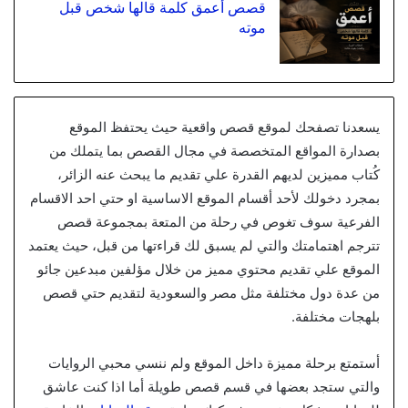
قصص أعمق كلمة قالها شخص قبل
موته
يسعدنا تصفحك لموقع قصص واقعية حيث يحتفظ الموقع
بصدارة المواقع المتخصصة في مجال القصص بما يتملك من
كُتاب مميزين لديهم القدرة علي تقديم ما يبحث عنه الزائر،
بمجرد دخولك لأحد أقسام الموقع الاساسية او حتي احد الاقسام
الفرعية سوف تغوص في رحلة من المتعة بمجموعة قصص
تترجم اهتمامتك والتي لم يسبق لك قراءتها من قبل، حيث يعتمد
الموقع علي تقديم محتوي مميز من خلال مؤلفين مبدعين جائو
من عدة دول مختلفة مثل مصر والسعودية لتقديم حتي قصص
بلهجات مختلفة.
أستمتع برحلة مميزة داخل الموقع ولم ننسي محبي الروايات
والتي ستجد بعضها في قسم قصص طويلة أما اذا كنت عاشق