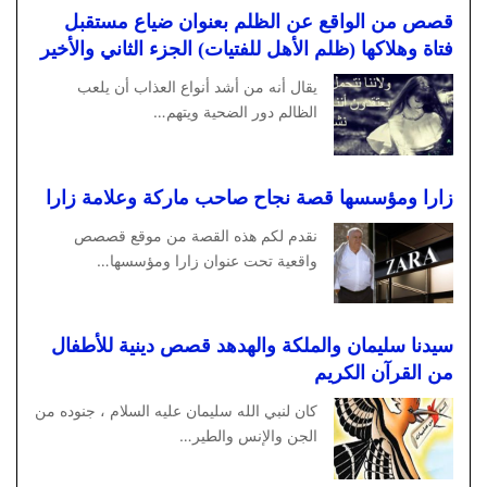
قصص من الواقع عن الظلم بعنوان ضياع مستقبل
فتاة وهلاكها (ظلم الأهل للفتيات) الجزء الثاني والأخير
يقال أنه من أشد أنواع العذاب أن يلعب
الظالم دور الضحية ويتهم…
زارا ومؤسسها قصة نجاح صاحب ماركة وعلامة زارا
نقدم لكم هذه القصة من موقع قصصص
واقعية تحت عنوان زارا ومؤسسها…
سيدنا سليمان والملكة والهدهد قصص دينية للأطفال
من القرآن الكريم
كان لنبي الله سليمان عليه السلام ، جنوده من
الجن والإنس والطير…