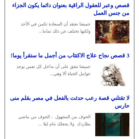
قصص وعبر للعقول الراقية بعنوان دائما يكون الجزاء
من جنس العمل
جميعنا نعتقد أن السعادة تكمن في الأخذ
ولكنها تختلف عن ذلك تماما…
3 قصص نجاح علاج الاكتئاب من أجمل ما ستقرأ يوما!
جميعنا نتفق على أن بداخل كل نفس توجد
عوامل الحياة ألا وهي…
لا تقتلني قصة رعب حدثت بالفعل في مصر بقلم منى
حارس
الخوف من المجهول ، الخوف من ماضي
يطاردك ولا يجعلك تنام ليلا …