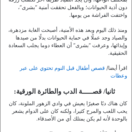
دون أذية الحيوانات؛ وبالفعل تحققت أمنية “بشرى”،
واختفت الفراشة من يومها.
ومنذ ذلك اليوم وبعد هذه الأمنية، أصبحت الغابة مزدهرة،
والصياد وجد عملًا في حماية الحيوانات بدلًا من صيدها
وإيذائها، وعرفت “بشرى” أن العطاء دوما يجلب السعادة
الحقيقية.
اقرأ أيضا/
قصص أطفال قبل النوم تحتوي على عبر
وعظات
ثانيا/
قصـــــة الدب والطائرة الورقية
:
كان هناك دبًا صغيرًا يعيش في وادي الزهور الملونة، كان
يحب اللعب والمرح كثيرا، ولكنه كان على الدوام يشعر
بالوحدة لأنه لم يكن يمتلك أي من الأصدقاء.