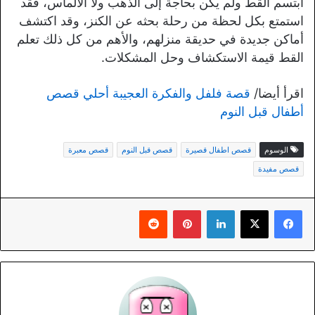
ابتسم القط ولم يكن بحاجة إلى الذهب ولا الألماس، فقد
استمتع بكل لحظة من رحلة بحثه عن الكنز، وقد اكتشف
أماكن جديدة في حديقة منزلهم، والأهم من كل ذلك تعلم
القط قيمة الاستكشاف وحل المشكلات.
اقرأ أيضا/
قصة فلفل والفكرة العجيبة أحلي قصص
أطفال قبل النوم
الوسوم
قصص اطفال قصيرة
قصص قبل النوم
قصص معبرة
قصص مفيدة
لينكدإن
بينتيريست