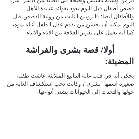
الزمن وسيلة تأسيس واضحة في العديد من الأسر، سرد
قصص أطفال قبل النوم تعود بفوائد عديدة للأهل
وللأطفال أيضا؛ فالروتين الثابت من رواية القصص قبل
النوم يمكنه أن يحسن من تقدم عقل الطفل أثناء نموه،
كما أنه يعمل على تعزيز العلاقة بين الآباء والأبناء.
أولا/ قصة بشرى والفراشة
المضيئة
:
يحكى أنه في قلب غابة الينابيع المتلألئة عاشت طفلة
صغيرة اسمها “بشرى”، وكانت تحب استكشاف الغابة من
حولها والتحدث إلى الحيوانات بشتى أنواعها.