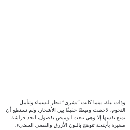
وذات ليلة، بينما كانت “بشرى” تنظر للسماء وتتأمل
النجوم، لاحظت وميضًا خفيفًا بين الأشجار، ولم تستطع أن
تمنع نفسها إلا وهي تبعت الوميض بفضول، لتجد فراشة
صغيرة بأجنحة تتوهج باللون الأزرق والفضي المضيء.