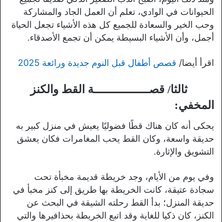
الحيوانات في الوادي، تعلم أن العمل الجاد والمشاركة
وحب الخير والسعادة للجميع كل هذه الأشياء تجعل الحياة
أجمل، وأن الأشياء البسيطة يمكن أن تجمع الأصدقاء.
اقرأ أيضا/
قصص أطفال قبل النوم جديدة ورائعة 2025
ثالثا/ قصــــــــــــــــة
القط والكنز
المخفي:
يحكى أنه كان هناك قطًا فضوليًا يعيش في منزل كبير به
حديقة واسعة، وكان القط يحب المغامرات فكان يعشق
التشويق والإثارة.
وفي يوم من الأيام، وجد خريطة قديمة مخبأة تحت
سجادة عتيقة، كانت الخريطة بها طريق إلى كنز مخبأ في
حديقة المنزل؛ بدأ القط رحلته الشيقة في البحث عن
الكنز، كان ذكيا للغاية وقد اتبع الخريطة بحذافيرها والتي