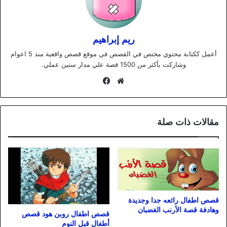
ريم إبراهيم
أعمل ككتابة محتوي مختص في القصص في موقع قصص واقعية منذ 5 اعوام
وشاركت بأكثر من 1500 قصة علي مدار سنين عملي.
موقع
فيسبوك
الويب
مقالات ذات صلة
قصص اطفال رائعه جدا وجديدة
وهادفة قصة الأرنب الغضبان
قصص اطفال روبن هود قصص
أطفال قبل النوم