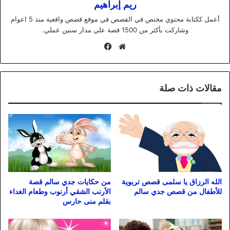
ريم إبراهيم
أعمل ككتابة محتوي مختص في القصص في موقع قصص واقعية منذ 5 اعوام
وشاركت بأكثر من 1500 قصة علي مدار سنين عملي.
موقع
فيسبوك
الويب
مقالات ذات صلة
الله الرزاق يا سلمى قصص تربوية
من حكايات جدي سالم قصة
للأطفال من قصص جدي سالم
الأرنب الشقي أرنوب وطعام الغداء
بقلم منى حارس