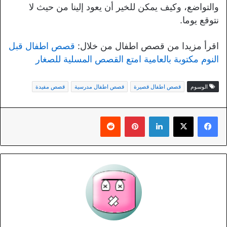
والتواضع، وكيف يمكن للخير أن يعود إلينا من حيث لا
نتوقع يوما.
اقرأ مزيدا من قصص اطفال من خلال:
قصص اطفال قبل
النوم مكتوبة بالعامية امتع القصص المسلية للصغار
الوسوم
قصص اطفال قصيرة
قصص اطفال مدرسية
قصص مفيدة
لينكدإن
بينتيريست