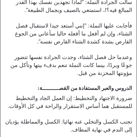
سألت الجرادة النملة: “لماذا تجهدين نفسك بهذا القدر
المبالغ فيه؟!، استمتعي بالصيف وبجمال الطبيعة”.
فأجابت عليها النملة: “إنني أستعد جيدا لاستقبال فصل
الشتاء، وإن لم أفعل ما أفعله حاليا سأعاني من الجوع
القارص بشدة كشدة الشتاء القارص نفسه”.
وعندما حل فصل الشتاء، وجدت الجرادة نفسها تتضور
جوعًا وبردًا، بينما كانت النملة تنعم بدفء بيتها وتأكل من
مؤونتها المخزنة من قبل.
الدروس والعبر المستفادة من القصـــــــــــة:
ضرورة الاجتهاد والتخطيط: إن العمل الجاد والتخطيط
للمستقبل هما أساس الاستقرار والراحة في كل الأوقات.
تجنب الكسل والتخلي عنه نهائيا: الكسل والمماطلة يؤديان
إلى الندم في نهاية المطاف.