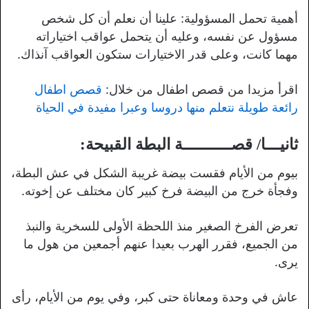
أهمية تحمل المسؤولية: علينا أن نعلم أن كل شخص
مسؤول عن نفسه، وعليه أن يتحمل عواقب اختياراته
مهما كانت، وعلى قدر الاختيارات ستكون العواقب آنذاك.
اقرأ مزيدا من قصص اطفال من خلال:
قصص اطفال
رائعة طويلة نتعلم منها دروسا وعبرا مفيدة في الحياة
ثانيـــا/ قصــــــــــة
البطة القبيحة:
بيوم من الأيام فقست بيضة غريبة الشكل في عش البطة،
وفجأة خرج من البيضة فرخ كبير كان مختلف عن إخوته.
تعرض الفرخ الصغير منذ اللحظة الأولى للسخرية والنبذ
من الجميع، فقرر الهرب بعيدا عنهم أجمعين من هول ما
يرى.
عاش في وحدة ومعاناة حتى كبر، وفي يوم من الأيام، رأى