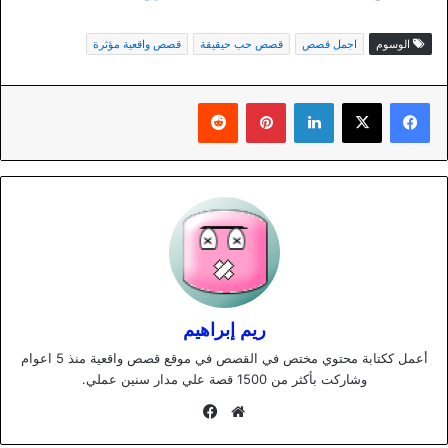
الوسوم
اجمل قصص
قصص حب حيقيقة
قصص واقعية مؤثرة
لينكدإن
بينتيريست
ريم إبراهيم
أعمل ككتابة محتوي مختص في القصص في موقع قصص واقعية منذ 5 اعوام
وشاركت بأكثر من 1500 قصة علي مدار سنين عملي.
موقع
فيسبوك
الويب