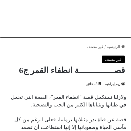
الرئيسية
/
غير مصنف
غير مصنف
قصـــــــــــــــة انطفاء القمر ج6
ريم إبراهيم
3 دقائق
ولازلنا نستكمل قصة “انطفاء القمر”، القصة التي تحمل
في طياتها وبثناياها الكثير من الحب والتضحية.
قصة عن فتاة ندر مثيلاتها بزماننا، فعلى الرغم من كل
مآسي الحياة وصعوباتها إلا إنها استطاعت أن تصمد