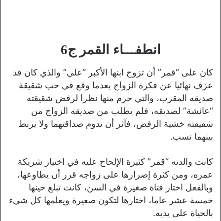
انطفـــاء القمر ج6
كان على “قمر” أن تزوج ابنها الأكبر “علي” والذي كان قد
عزف نهائيا عن فكرة الزواج بعدما وقع في حب شقيقة
صديقه المقرب، والتي حرم منها نظرا لرفض شقيقته
“عائشة” لصديقه، فلم يطلب من صديقه الزواج من
شقيقته خشية الرفض، فآثر أن تدوم صداقتهما ولا يربط
بينهما نسب.
كانت والدته “قمر” كثيرة الإلحاح عليه في اختيار شريكة
عمره، ومن كثرة إصرارها على زواجه قرر أن يطاوعها،
وبالفعل اختار فتاة صغيرة في السن، كانت تبلغ حينها
خمسة عشر عاما، اختارها لتكون صغيرة ويعلمها كل شيء
بالحياة على يديه.