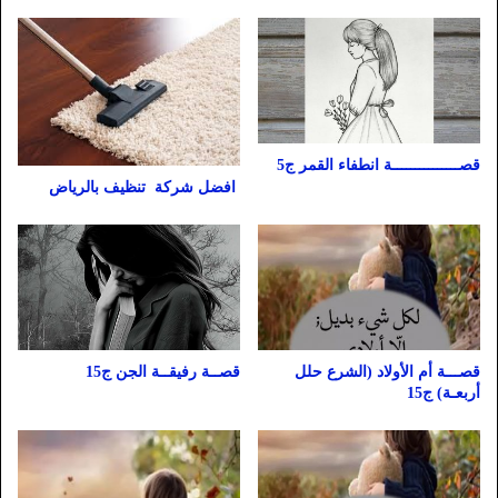
قصـــــــــــــــة انطفاء القمر ج5
افضل شركة تنظيف بالرياض
قصـــة أم الأولاد (الشرع حلل
قصــة رفيقــة الجن ج15
أربعـة) ج15