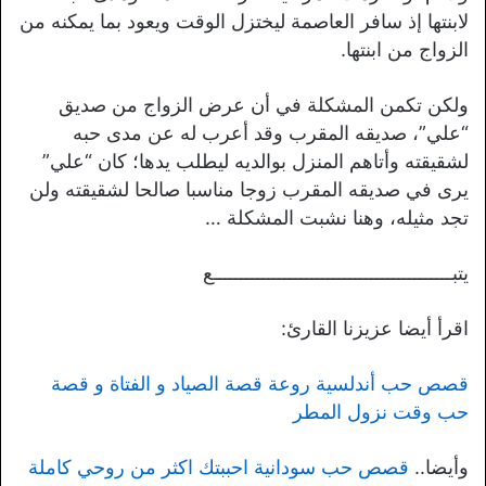
لابنتها إذ سافر العاصمة ليختزل الوقت ويعود بما يمكنه من
الزواج من ابنتها.
ولكن تكمن المشكلة في أن عرض الزواج من صديق
“علي”، صديقه المقرب وقد أعرب له عن مدى حبه
لشقيقته وأتاهم المنزل بوالديه ليطلب يدها؛ كان “علي”
يرى في صديقه المقرب زوجا مناسبا صالحا لشقيقته ولن
تجد مثيله، وهنا نشبت المشكلة …
يتبــــــــــــــــــــــــــــــــــــــــــــع
اقرأ أيضا عزيزنا القارئ:
قصص حب أندلسية روعة قصة الصياد و الفتاة و قصة
حب وقت نزول المطر
وأيضا..
قصص حب سودانية احببتك اكثر من روحي كاملة