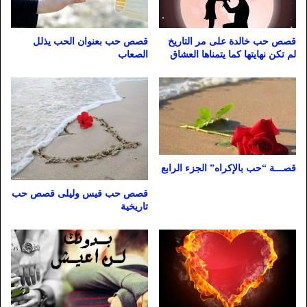
قصص حب خالدة على مر التاريخ
قصص حب بعنوان الحب يذلل
لم تكن نهايتها كما يتمناها العشاق
الصعاب
قصـــة “حب بالإكراه” الجزء الرابع
قصص حب قيس وليلى قصص حب
تاريخية