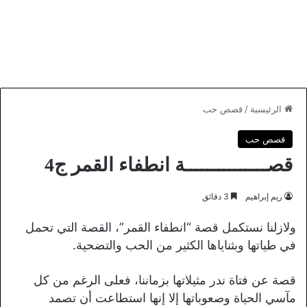
الرئيسية
/
قصص حب
قصص حب
قصـــــــــــــــة انطفاء القمر ج4
ريم إبراهيم
3 دقائق
ولازلنا نستكمل قصة “انطفاء القمر”، القصة التي تحمل
في طياتها وبثناياها الكثير من الحب والتضحية.
قصة عن فتاة ندر مثيلاتها بزماننا، فعلى الرغم من كل
مآسي الحياة وصعوباتها إلا إنها استطاعت أن تصمد