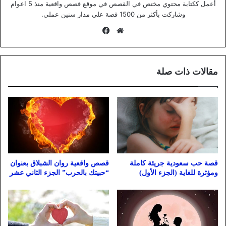
أعمل ككتابة محتوي مختص في القصص في موقع قصص واقعية منذ 5 اعوام
وشاركت بأكثر من 1500 قصة علي مدار سنين عملي.
موقع
فيسبوك
الويب
مقالات ذات صلة
قصة حب سعودية جريئة كاملة
قصص واقعية روان الشبلاق بعنوان
ومؤثرة للغاية (الجزء الأول)
“حبيتك بالحرب” الجزء الثاني عشر