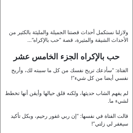
ولازلنا نستكمل أحداث قصتنا الجميلة والمليئة بالكثير من
الأحداث الشيقة والمثيرة، قصة “حب بالإكراه”…
حب بالإكراه الجزء الخامس عشر
الفتاة: “سأدعك تريح نفسك من كل ما سببته لك، وأريح
نفسي أيضا من كل شيء”!
لم يفهم الشاب حديثها، ولكنه قلق حيالها وأيقن أنها تخطط
لشيء ما.
قالت الفتاة في نفسها: “إن ربي غفور رحيم، وبكل تأكيد
سيغفر لي زلتي”!