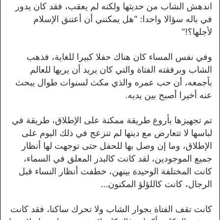
اندهش الشاب من حديثها ولكنه لم يعقب، فقد كان يدور
في باله سؤالا واحدا: “هل يمكنني أن أعتنق الإسلام
لأجلها؟!”
وفي نفس المساء كان هناك حفلا كبيرا للغاية، فذهب
الشاب وبرفقته الفتاة والتي كان يريد أن يريها للعالم
بأجمعه، أن حب عمره والذي مكث لسنوات طوال يبحث
عنه أخيرا أصبح بين يديه.
تم تجهيزها بأروع طريقة ممكنة على الإطلاق، طريقة في
لباسها لا تتعارض مع دينها لم تنزعج في ذلك اليوم على
الإطلاق، وما إن وصل بها للحفل حتى توجهت لها أنظار
جميع الموجودين، لقد كانت كالبدر المعلق في السماء،
كانت المختلفة الوحيدة بينهن، خطفت أنظار النساء قبل
الرجال، كانت كاللؤلؤ المكنون…
كانت تقف الفتاة بجوار الشاب ولا تحرك ساكنا، فقد كانت