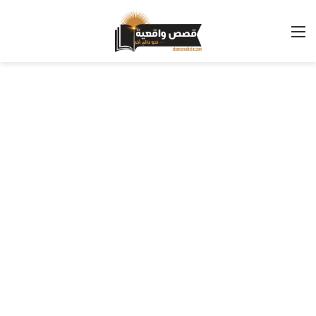
القائمة