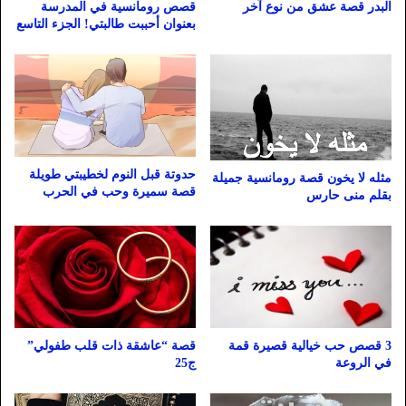
البدر قصة عشق من نوع آخر
قصص رومانسية في المدرسة
بعنوان أحببت طالبتي! الجزء التاسع
حدوتة قبل النوم لخطيبتي طويلة
مثله لا يخون قصة رومانسية جميلة
قصة سميرة وحب في الحرب
بقلم منى حارس
3 قصص حب خيالية قصيرة قمة
قصة “عاشقة ذات قلب طفولي”
في الروعة
ج25