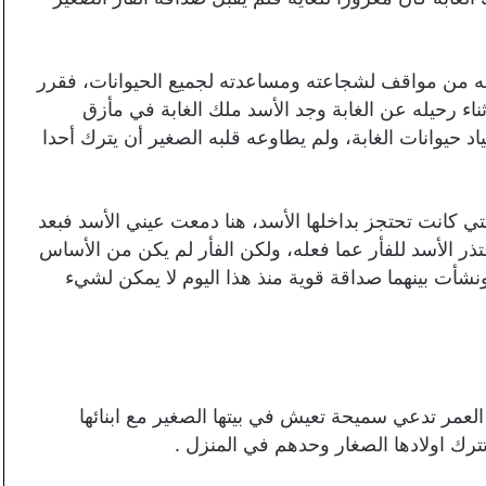
عنه من مواقف لشجاعته ومساعدته لجميع الحيوانات، فقرر
ثناء رحيله عن الغابة وجد الأسد ملك الغابة في مأزق
 حيوانات الغابة، ولم يطاوعه قلبه الصغير أن يترك أحدا
ي كانت تحتجز بداخلها الأسد، هنا دمعت عيني الأسد فبعد
تذر الأسد للفأر عما فعله، ولكن الفأر لم يكن من الأساس
نشأت بينهما صداقة قوية منذ هذا اليوم لا يمكن لشيء
العمر تدعي سميحة تعيش في بيتها الصغير مع ابنائها
تترك اولادها الصغار وحدهم في المنزل .