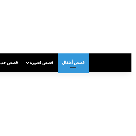
قصص أطفال
قصص قصيرة
قصص حب