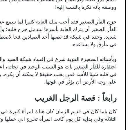
ووصفه بأنه نكرة بالنسبة إليه!
حزن الفأر الصغير فقد أحب ملك الغابة كثيرا لما سمع 
الفأر الصغير أن يترك الغابة بأسرها ليندمل جرح قلبه؛ وأ
شديد، وجده في شبكة قد نصبها أحد الصيادين فخا لاصطياد
في مأزق ولا يساعده.
وبأسنانه الصغيرة القوية شرع في إفساد شبكة الصيد والت
احتقاره للفأر الصغير بات هو السبب الوحيد في نجاته، اع
في قلبه شيئا للأسد فمن يحب حقيقة لا يمكنه أن يكره. و
على وجه الأرض أن يؤثر في قوتها.
رابعاً : قصة الرجل الغريب
كان ياما كان في قديم الزمان كان هناك امرأة كبيرة في 
الثلاثة وفي بداية كل يوم كانت المرأة تخرج الي عملها و