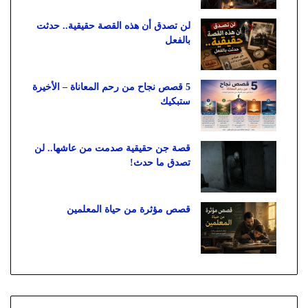
لن تصدق أن هذه القصة حقيقية.. حدثت
بالفعل
5 قصص نجاح من رحم المعاناة – الأخيرة
ستبكيك
قصة جن حقيقية صدمت من عاشها.. لن
تصدق ما حدث!
قصص مؤثرة من حياة المعلمين