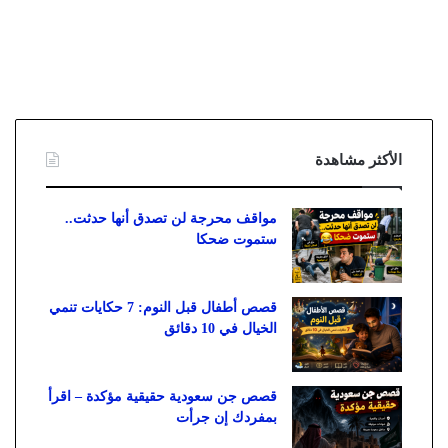
الأكثر مشاهدة
مواقف محرجة لن تصدق أنها حدثت..
ستموت ضحكا
قصص أطفال قبل النوم: 7 حكايات تنمي
الخيال في 10 دقائق
قصص جن سعودية حقيقية مؤكدة – اقرأ
بمفردك إن جرأت