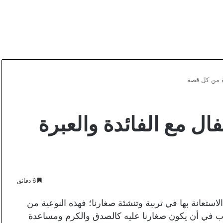
ة من كل قصة
ل مع الفائدة والعبرة
6 دقائق
الاستعانة بها في تربية وتنشئة صغارنا؛ فهذه النوعية من
ب في أن يكون صغارنا عليه كالصدق والكرم ومساعدة