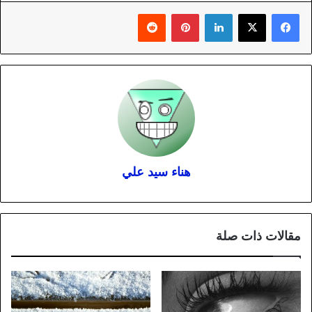
لينكدإن
بينتيريست
هناء سيد علي
مقالات ذات صلة