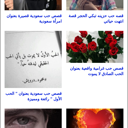
قصه حب حزينه تبكي الحجر قصة
قصص حب سعودية قصيرة بعنوان
انتهت حياتي
امرأة سعودية
قصص حب غرامية واقعية بعنوان
الحب الصادق لا يموت
قصص حب سعودية بعنوان ” الحب
الأول ” رائعة ومميزة