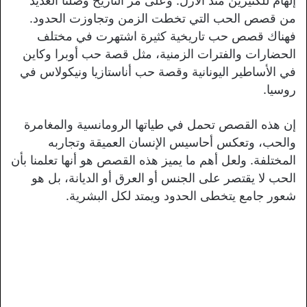
إلهام للكثيرين منذ الأزل. وعلى مر التاريخ وصلنا العديد
من قصص الحب التي تخطت الزمن وتجاوزت الحدود.
فهناك قصص حب تاريخية كثيرة اشتهرت في مختلف
الحضارات والفترات الزمنية، مثل قصة حب أوبرا وكاين
في الأساطير اليونانية وقصة حب أناستازيا ونيكولاس في
روسيا.
إن هذه القصص تحمل في طياتها الرومانسية والمغامرة
والحب، وتعكس أحاسيس الإنسان العميقة وتجاربه
المختلفة. ولعل أهم ما يميز هذه القصص هو أنها تعلمنا بأن
الحب لا يقتصر على الجنس أو العرق أو الديانة، بل هو
شعور جامع يتخطى الحدود ويمتد لكل البشرية.