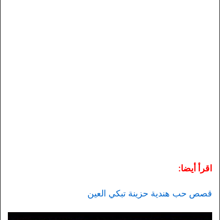
اقرأ أيضا:
قصص حب هندية حزينة تبكي العين