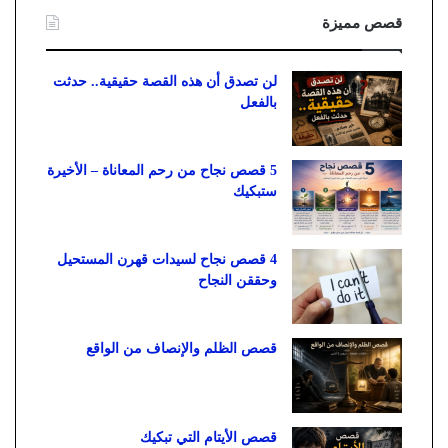
قصص مميزة
لن تصدق أن هذه القصة حقيقية.. حدثت
بالفعل
5 قصص نجاح من رحم المعاناة – الأخيرة
ستبكيك
4 قصص نجاح لسيدات قهرن المستحيل
وحققن النجاح
قصص الظلم والإنصاف من الواقع
قصص الأيتام التي تبكيك