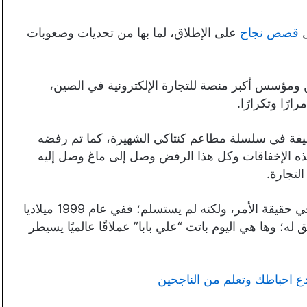
ل
قصص نجاح
على الإطلاق، لما بها من تحديات وصعوبات
 ومؤسس أكبر منصة للتجارة الإلكترونية في الصين،
رًا وتكرارًا.
ظيفة في سلسلة مطاعم كنتاكي الشهيرة، كما تم رفضه
 الإخفاقات وكل هذا الرفض وصل إلى ماغ وصل إليه
لتجارة.
بدأ “جاك ما” شركته الأولى على الإنترنت والتي فشلت في حقيقة الأمر، ولكنه لم يستسلم؛ ففي عام 1999 ميلاديا
 وها هي اليوم باتت “علي بابا” عملاقًا عالميًا يسيطر
 احباطك وتعلم من الناجحين