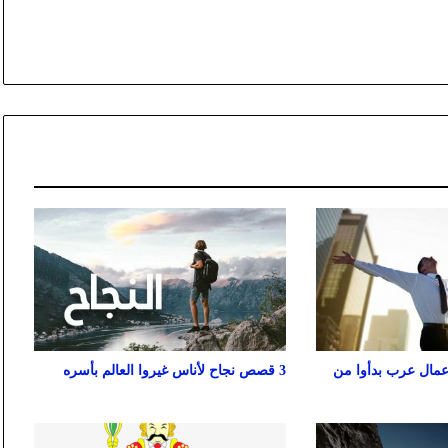
عمال عرب بدأوا من
3 قصص نجاح لأناس غيروا العالم بأسره