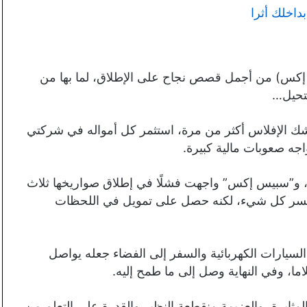
اخلك أثرا
س) من أجمل قصص نجاح على الإطلاق، لما بها من
تحيل…
 الإفلاس أكثر من مرة، استثمر كل أمواله في شركتي
اجه صعوبات مالية كبيرة.
 الإفلاس، و”سبيس إكس” واجهت فشلًا في إطلاق صواريخها ثلاث
يخسر كل شيء، لكنه حصل على تمويل في اللحظات
لسيارات الكهربائية والسفر إلى الفضاء جعله يواصل
ا، وفي النهاية وصل إلى ما طمح إليه.
مثابرة، والعزيمة منقطعة النظير والقدرة على التعلم من