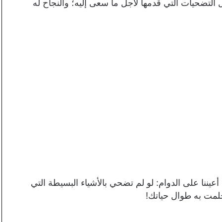
تضحيات التي قدمها لأجل ما سعى إليه؛ والنجاح له
يننا على الدوام: لو لم تضحي بالأشياء البسيطة التي
حلمت به طوال حياتك!