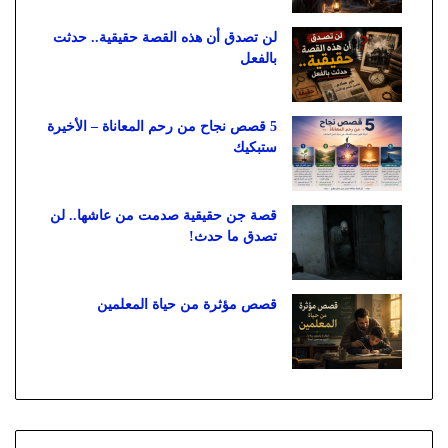
لن تصدق أن هذه القصة حقيقية.. حدثت
بالفعل
5 قصص نجاح من رحم المعاناة – الأخيرة
ستبكيك
قصة جن حقيقية صدمت من عاشها.. لن
تصدق ما حدث!
قصص مؤثرة من حياة المعلمين