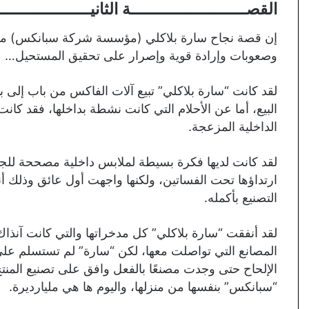
القصــــــــــــــــــــــــة الثانيـــــــــــــــــــ
إن قصة نجاح سارة بلاكلي (مؤسسة شركة سبانكس) 
وصعوبات وإرادة قوية وإصرار على تحقيق المستحيل…
لقد كانت “سارة بلاكلي” تبيع آلات الفاكس من باب إلى ب
البيع، أما عن الأحلام التي كانت نشطة بداخلها، فقد كا
الداخلية المزعجة.
ارتداؤها تحت الفساتين، ولكنها واجهت أول عائق وذلك أن
التصنيع بأكمله.
لقد أنفقت “سارة بلاكلي” كل مدخراتها والتي كانت آن
المصانع التي تواصلت معها، لكن “سارة” لم تستسلم عل
الإلحاح حتى وجدت مصنعًا بالفعل وافق على تصنيع المن
“سبانكس” بنفسها من منزلها، واليوم ها هي مليارديرة.