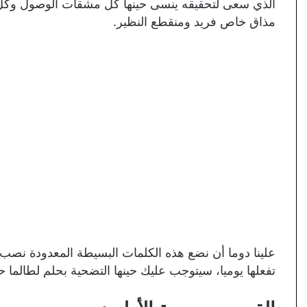
الذي سعى لتحقيقه ينسى حينها كل مشقات الوصول وكل ال
مذاق خاص فريد ومنقطع النظير.
علينا دوما أن نضع هذه الكلمات البسيطة المعدودة نصب أع
تفعلها يوميا، سيتوجب عليك حينها التضحية بحلم لطالما 