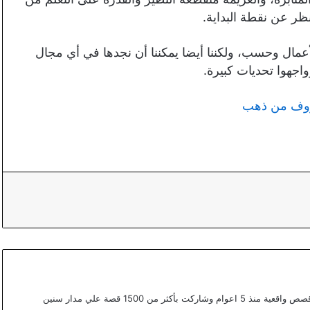
ظر عن نقطة البداية.
عمال وحسب، ولكننا أيضا يمكننا أن نجدها في أي مجال
اجهوا تحديات كبيرة.
أعمل ككتابة محتوي مختص في القصص في موقع قصص واقعية منذ 5 اعوام وشاركت بأكثر من 1500 قصة علي مدار سنين