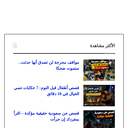
الأكثر مشاهدة
مواقف محرجة لن تصدق أنها حدثت..
ستموت ضحكا
قصص أطفال قبل النوم: 7 حكايات تنمي
الخيال في 10 دقائق
قصص جن سعودية حقيقية مؤكدة – اقرأ
بمفردك إن جرأت