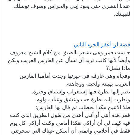
عندنا انتظري حتى يعود إبني والحراس وسوف توصلك
لقبيلتك.
قصة لن أغفر الجزء الثاني
جلست قمر وهى تشعر بالضيق من كلام الشيخ معروف
وأيضاً لأنها كانت تريد أن تسأل عن الفارس الغريب ولكن
ماذا تفعل؟
وفجأة وهي غارقة في حيرتها وجدت أمامها الفارس
الغريب بهيبته ولحيته ووجاهته.
نظر إليها نظرة فيها إستغراب وإشتياق وحيرة.
ونظرت إليه نظرة حب وعشق وعتاب ولوم.
ظلا الاثنين هكذا لحظات ثم قال لها الفارس:
قمر هذه أنتي أو أنني أهذي من طول الطريق الذي كنت
فيه كيف لي أن أراكي هكذا أمامي وكنت أراكي كل يوم
فقط في أحلامي واتمنى أن أسكن عيناك التي سحرتني