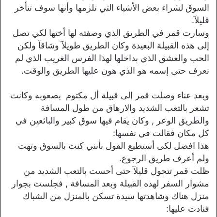
السوق لشراء بعض الأشياء التي تلزمها وأنها سوف تتأخر
قليلآ.
وسارت قمر في الطريق الذي وصفته لها أختها لكي تصل
إلى هذه القبيلة البعيدة وكان الطريق طويلآ وشاقآ ولكن
الحب والعشق الذي بداخلها لهذا الفرس الغريب الذي لم
تعرف حتى إسمه هو الذي هون عليها الطريق والوقت.
وبعد عناء وصلت قمر إلى قبيلة أل مكتوم بصعوبه وكانت
تشعر بالتعب الشديد والارهاق من طول المسافة
والطريق الوعر , وكان يقام فيها سوق كبير والبائعين في
كل مكان فقالت في نفسها:
هذا افضل لكى أستطيع القول بأنني كنت بالسوق وتهت
ولم أعرف طريق الرجوع.
ظلت قمر تتجول قليلآ حتى أحست بالتعب الشديد من
مشوار السفر لهذه القبيلة وبعد المسافة , فجلست بجوار
منزل هناك وشاهدتها سيدة تسكن بالمنزل من الشباك
فنادت عليها: