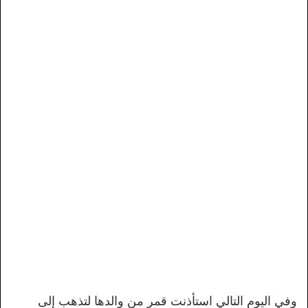
وفي اليوم التالي استأذنت قمر من والدها لتذهب إلى