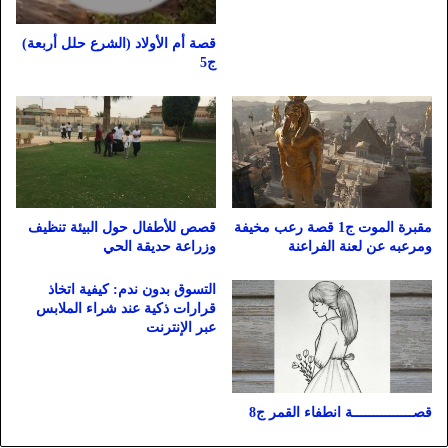
قصة أم الأولاد (الشرع حلل أربعة)
ج5
مقبرة الموت ج1 قصة رعب مخيفة
قصص للأطفال حول البيئة تنظيف
ومرعبه عن لعنة الفراعنة
وزراعة حديقة الحي
التسوق بدون ندم: كيفية اتخاذ
قرارات ذكية عند شراء الملابس
عبر الإنترنت
قصـــــــــــــــة انطفاء القمر ج8