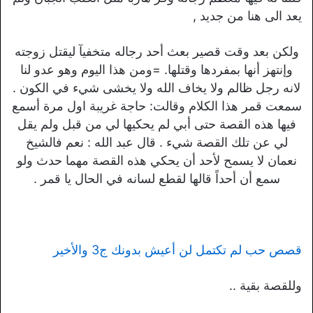
يعد الى هنا من جديد ,
ولكن بعد وقت قصير بعث أحد رجاله متخفيآ ليقتل زوجته
وإنتهز أنها بمفردها وقتلها. =ومن هذا اليوم وهو عدو لنا
لانه رجل ظالم ولا يخاف الله ولا يخشى شيء في الكون .
سمعت قمر هذا الكلام وقالت: حاجة غريبة اول مرة أسمع
فيها هذه القصة حتى أبي لم يحكيها لي من قبل ولم يقل
لي عن تلك القصة شيء . قال عبد الله : نعم فالشيخ
نعمان لا يسمح لأحد أن يحكي هذه القصة مهما حدث ولو
سمع أن أحداً قالها لقطع لسانه في الحال يا قمر .
قصص حب لم تكتمل لن أعيش بدونك ج3 والأخير
وللقصة بقية ..