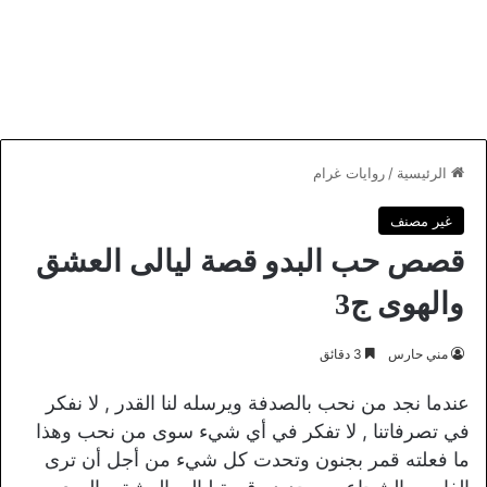
الرئيسية
/
روايات غرام
غير مصنف
قصص حب البدو قصة ليالى العشق
والهوى ج3
مني حارس
3 دقائق
عندما نجد من نحب بالصدفة ويرسله لنا القدر , لا نفكر
في تصرفاتنا , لا تفكر في أي شيء سوى من نحب وهذا
ما فعلته قمر بجنون وتحدت كل شيء من أجل أن ترى