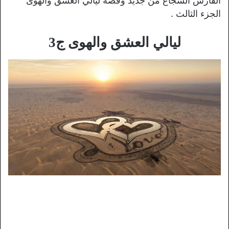
الفارس الشجاع من جديد وقصة ليالي العشق والهوى
الجزء الثالث .
ليالي العشق والهوى ج3