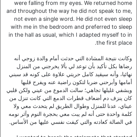
were falling from my eyes. We returned home
and throughout the way he did not speak to me,
not even a single word. He did not even sleep
with me in the bedroom and preferred to sleep
in the hall as usual, which I adapted myself to in
the first place.
وكانت نتيجة المشادة التي حدثت أمام والدة زوجي أنه
رضاها بكل تأكيد بأن توعد لي بألا يخرجني من المنزل
نهائيا، وأنه سيقيد كامل حريتي علاوة على كونه قد سبني
أمامها وأبرحني ضربا لتكون راضية عنه ويفرح قلبها
ويشفي غليلها تجاهي؛ سالت الدموع من عيني ولكن قلبي
كان ينزف دم أضعاف قطرات الدمع التي كانت تنزل من
عيناي، عدنا للمنزل وطوال الطريق لم يتحدث معي ولا
كلمة واحدة حتى أنه لم يبت معي بحجرة النوم وآثر نومه
في الصالة كعادته والتي كيفت نفسي عليها من الأساس.