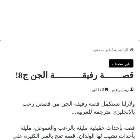
الرئيسية
/
غير مصنف
غير مصنف
قصـــــــة رفيقـــــــــــة الجن ج8!
ريم إبراهيم
3 دقائق
ولازلنا نستكمل قصة رفيقة الجن من قصص رعب
بالإنجليزي مترجمة للعربية…
قصة بأحداث حقيقية مليئة بالرعب والغموض، مليئة
بأحداث تشيب لها الولدان، قصة تعج بالعبر الكثيرة على