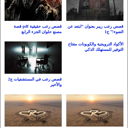
قصص رعب ريبر بعنوان “ابتعد عن
قصص رعب حقيقية pdf قصة
الضوء!” ج1
مصنع حلوان الجزء الرابع
الأكواد الترويجية والكوبونات مفتاح
التوفير للمستهلك الذكي
قصص رعب في المستشفيات ج2
والأخير