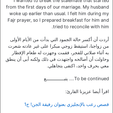
I wanted to break the stalemate that started
from the first days of our marriage. My husband
woke up earlier than usual. I felt him during my
Fajr prayer, so I prepared breakfast for him and
tried to reconcile with him.
أردت أن أكسر حالة الجمود التي بدأت من الأيام الأولى
من زواجنا، استيقظ زوجي مبكرا على غير عادته شعرت
به أثناء صلاتي للفجر، فقمت وجهزت له طعام الإفطار
وحاولت أن أصالحه واجتهدت في ذلك ولكنه أبى أن ينطق
معي بحرف واحد، اكتفى بتجاهلي.
To be continued…. يتبــــــــــــــع
اقرأ أيضا عزيزنا القارئ:
قصص رعب بالإنجليزي بعنوان رفيقة الجن! ج1