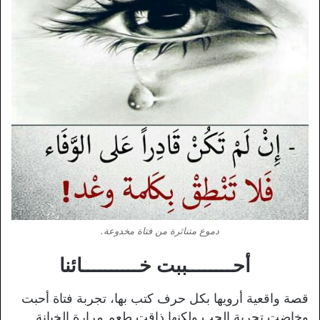
دموع متناثرة من فتاة مخدوعة.
أحــــــــببت خــــــــــائنا
قصة واقعية أرويها بكل حرف كتب بها، تجربة فتاة أحبت
وخاضت تجربة الحب ولكنها ذاقت طعم مرارة الخيانة