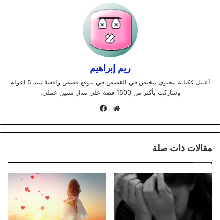
ريم إبراهيم
أعمل ككتابة محتوي مختص في القصص في موقع قصص واقعية منذ 5 اعوام
وشاركت بأكثر من 1500 قصة علي مدار سنين عملي.
موقع
فيسبوك
الويب
مقالات ذات صلة