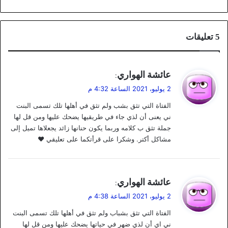
‫5 تعليقات
ي
عائشة الهواري
:
ق
2 يوليو، 2021 الساعة 4:32 م
و
الفتاة التي تثق بشب ولم تثق في أهلها تلك تسمى البنت
ل
ني يعنى أن لذي جاء في طريقيها يضحك عليها ومن قل لها
جملة تثق ب كلامه وربما يكون حنانها زائد يجعلاها تميل إلى
مشاكل أكتر. وشكرا على قرأتكما على تعليقي ♥️
ي
عائشة الهواري
:
ق
2 يوليو، 2021 الساعة 4:38 م
و
الفتاة التي تثق بشباب ولم تثق في أهلها تلك تسمى البنت
ل
ني اي أن لذي ضهر في حياتها يضحك عليها ومن قل لها