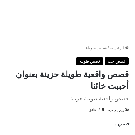
الرئيسية
/
قصص طويلة
قصص حب
قصص طويلة
قصص واقعية طويلة حزينة بعنوان
أحببت خائنا
قصص واقعية طويلة حزينة
ريم إبراهيم
3 دقائق
حبيبي…