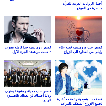
أجمل الروايات العربية للقرأة
مباشرة من الموقع
قصص حب ورومنسيه قصة علاء
قصص رومانسية جدا كاملة بعنوان
وليلى من العداوة الى الزواج
“أحببت مراهقة” الجزء الأول
قصص حب جميلة ومشوقة بعنوان
ولأننا أحببناك لن نخذلك (الجــــزء
قصة حب وتضحية رائعة جداً عبرة
الرابع)
لجميع الازواج أنصحكم بالقراءة