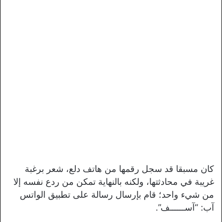
كان مسبقا قد سجل رقمها من هاتف دلع، شعر برغبة
غريبة في محادثتها، ولكنه بالنهاية تمكن من ردع نفسه إلا
من شيء واحد؛ قام بإرسال رسالة على تطبيق الواتس
آب: “آســــــف”.