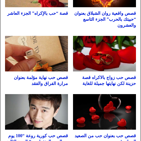
قصص واقعية روان الشبلاق بعنوان
قصة “حب بالإكراه” الجزء العاشر
“حبيتك بالحرب” الجزء التاسع
والعشرون
قصص حب زواج بالاكراه قصة
قصص حب نهاية مؤلمة بعنوان
حزينة لكن نهايتها جميلة للغاية
مرارة الفراق والفقد
قصص حب بعنوان حب من الصعيد
قصص حب كورية روعة “100 يوم