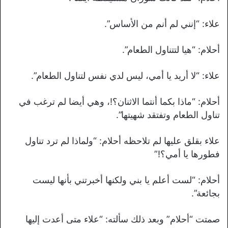
علاء: “إنني لم أنم من الأساس”.
أحلام: “هيا لتتناول الطعام”.
علاء: “لا أريد يا أمي، ليس لدي نفس لتناول الطعام”.
أحلام: “ماذا بكما أنتما الاثنان؟!، وهي أيضا لم ترغب في
تناول الطعام وتفتقد شهيتها”.
علاء بقلق عليها لم تلاحظه أحلام: “ولماذا لم ترد تناول
فطورها يا أمي؟!”
أحلام: “لست أعلم يا بني ولكنها أخبرتني بأنها ليست
بجائعة”.
صمتت “أحلام” وبعد ذلك سألته: “علاء متى أعدت إليها