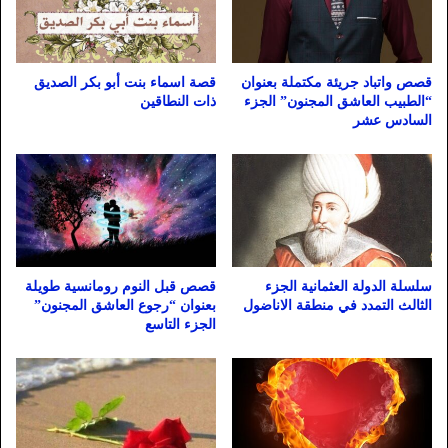
قصص واتباد جريئة مكتملة بعنوان
قصة اسماء بنت أبو بكر الصديق
“الطبيب العاشق المجنون” الجزء
ذات النطاقين
السادس عشر
سلسلة الدولة العثمانية الجزء
قصص قبل النوم رومانسية طويلة
الثالث التمدد في منطقة الاناضول
بعنوان “رجوع العاشق المجنون”
الجزء التاسع