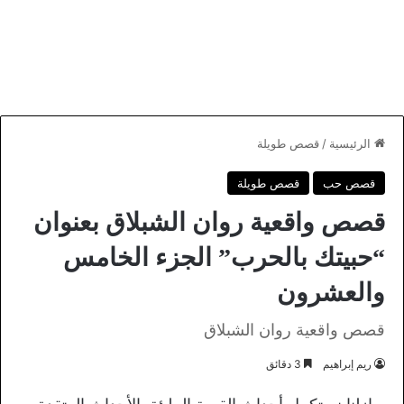
الرئيسية
/
قصص طويلة
قصص حب
قصص طويلة
قصص واقعية روان الشبلاق بعنوان
“حبيتك بالحرب” الجزء الخامس
والعشرون
قصص واقعية روان الشبلاق
ريم إبراهيم
3 دقائق