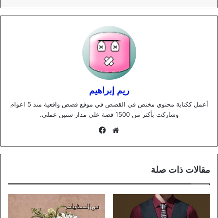
ريم إبراهيم
أعمل ككتابة محتوي مختص في القصص في موقع قصص واقعية منذ 5 اعوام
وشاركت بأكثر من 1500 قصة علي مدار سنين عملي.
موقع
فيسبوك
الويب
مقالات ذات صلة