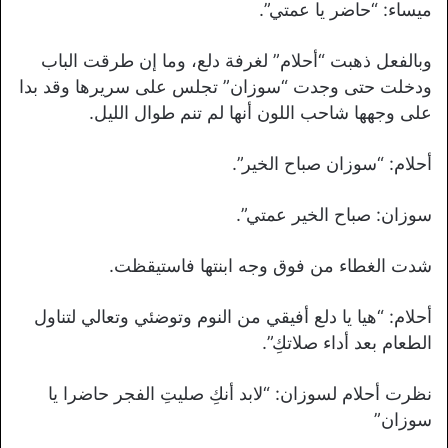
ميساء: “حاضر يا عمتي”.
وبالفعل ذهبت “أحلام” لغرفة دلع، وما إن طرقت الباب
ودخلت حتى وجدت “سوزان” تجلس على سريرها وقد بدا
على وجهها شاحب اللون أنها لم تنم طوال الليل.
أحلام: “سوزان صباح الخير”.
سوزان: صباح الخير عمتي”.
شدت الغطاء من فوق وجه ابنتها فاستيقظت.
أحلام: “هيا يا دلع أفيقي من النوم وتوضئي وتعالي لتناول
الطعام بعد أداء صلاتكِ”.
نظرت أحلام لسوزان: “لابد أنكِ صليتِ الفجر حاضرا يا
سوزان”