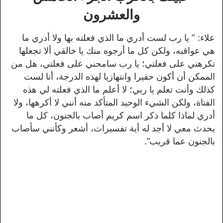
والعشرون
علاء: ” يا رب لست أدري ما الذي فعلته بها ولا أدري ما
هي عواقبه، ولكن كل ما أرجوه منك يا خالقي ألا تجعلها
تكرهني على فعلتي؛ يا رب سامحني على فعلتي، هل من
الممكن أن أكون حقيرا وانتهازيا لهذه الدرجة، أنا لست
كذلك وأنت تعلم يا ربي؛ لا أعلم ما الذي فعلته لي هذه
الفتاة، ولكن الشيء الوحيد المتأكد منه أنني لا أكرهها، ولا
أدري لماذا كلما ذكر اسم كريم أصاب بالجنون، كل ما
يحدث معي لا أجد له أية تفسيرات، أشعر وكأنني سأصاب
بالجنون عما قريب”.