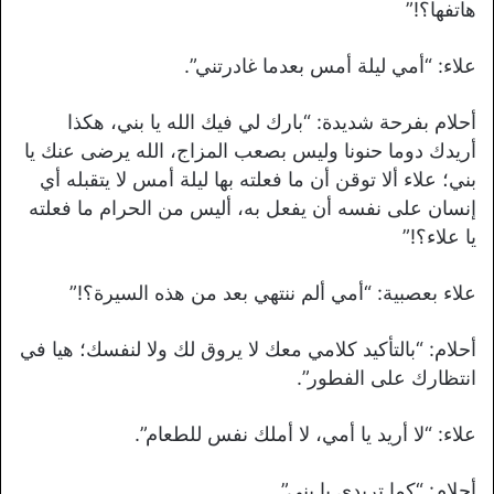
هاتفها؟!”
علاء: “أمي ليلة أمس بعدما غادرتني”.
أحلام بفرحة شديدة: “بارك لي فيك الله يا بني، هكذا
أريدك دوما حنونا وليس بصعب المزاج، الله يرضى عنك يا
بني؛ علاء ألا توقن أن ما فعلته بها ليلة أمس لا يتقبله أي
إنسان على نفسه أن يفعل به، أليس من الحرام ما فعلته
يا علاء؟!”
علاء بعصبية: “أمي ألم ننتهي بعد من هذه السيرة؟!”
أحلام: “بالتأكيد كلامي معك لا يروق لك ولا لنفسك؛ هيا في
انتظارك على الفطور”.
علاء: “لا أريد يا أمي، لا أملك نفس للطعام”.
أحلام: “كما تريدي يا بني”.