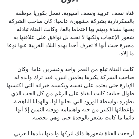
فتاة نصف عربية ونصف آسيوية، تعمل بكوريا موظفة
بالسكرتارية بشركة مشهورة عالميا؛ كان صاحب الشركة
يحبها بشدة ويهتم بها اهتماما بالغا، وكانت الفتاة تبادله
شعور الإعجاب ولكنها لا تحبه بل توافق على علاقتها به
مجبرة حيث أنها لا تعرف أحدا بهذه البلاد الغريبة عنها نوعا
ما إلاه.
كانت الفتاة تبلغ من العمر واحد وعشرين عاما، وكان
صاحب الشركة يكبرها بعامين اثنين، فقد ترك والده له
الإدارة حتى يعتمد على نفسه ويكسبه خبراته التي اكتسبها
طوال حياته؛ كانت الفتاة على الرغم من كل الحب الذي
يظهره بواسطة الورود التي يجلبها لها، والهدايا الباهظة،
وإعطائها الكثير من حبه واهتمامه ووقته الثمين إلا أنها
دائما ما كانت تشعر بالوحدة حتى وهي بحضنه.
أرجعت الفتاة شعورها ذلك لتركها والديها ببلدها العربي