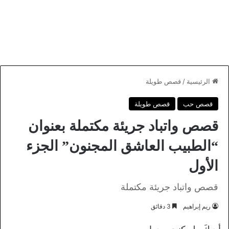
الرئيسية
/
قصص طويلة
قصص حب
قصص طويلة
قصص واتباد جريئة مكتملة بعنوان
“الطبيب العاشق المجنون” الجزء
الأول
قصص واتباد جريئة مكتملة
ريم إبراهيم
3 دقائق