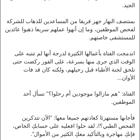
الجيد.
بمنتصف النهار جهز فريقا من المساعدين للذهاب للشركة
لفحص الموظفين، وما إن أنهوا عملهم سريعا ذهبوا عائدين
للمستشفى خاصتهم.
اندمجت الفتاة بأعمالها الكثيرة لدرجة أنها لم تنتبه على
الوقت الذي جرى منها بسرعة، على الفور ركضت حتى
تلحق لجنة الأطباء قبل رحيلهم، ولكنه كان قد فات
الأوان…
الفتاة: “هم مازالوا موجودين أم رحلوا؟” تسأل أحد
الموظفين.
فأجابها مستهزئا كعادتهم جميعا معها: “الآن تتذكرين
الفحص الطبي؟!، لقد حلوا افعليه على حسابكِ الخاص،
فإنكِ مهاجرة وبالتأكيد معكِ الكثير من الأموال”.