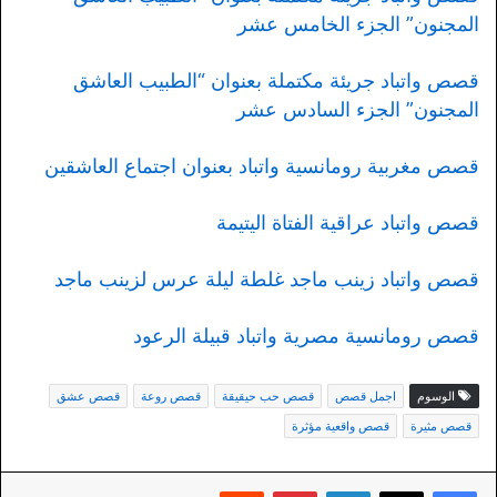
المجنون” الجزء الخامس عشر
قصص واتباد جريئة مكتملة بعنوان “الطبيب العاشق
المجنون” الجزء السادس عشر
قصص مغربية رومانسية واتباد بعنوان اجتماع العاشقين
قصص واتباد عراقية الفتاة اليتيمة
قصص واتباد زينب ماجد غلطة ليلة عرس لزينب ماجد
قصص رومانسية مصرية واتباد قبيلة الرعود
الوسوم
اجمل قصص
قصص حب حيقيقة
قصص روعة
قصص عشق
قصص مثيرة
قصص واقعية مؤثرة
لينكدإن
بينتيريست