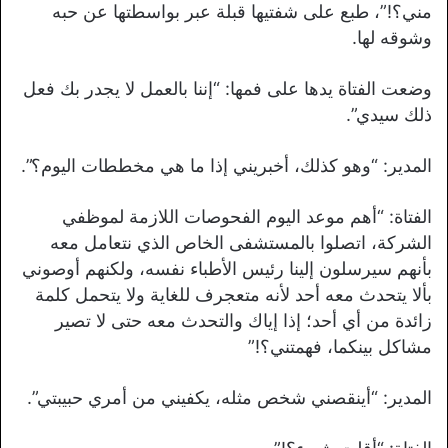
مني؟!”، طبع على شفتيها قبلة عبر بواسطتها عن حبه
وشوقه لها.
وضعت الفتاة يدها على فمها: “إننا بالعمل لا يجدر بك فعل
ذلك سيدي”.
المدير: “وهو كذلك، أخبريني إذا ما هي مخططات اليوم؟”.
الفتاة: “أهم موعد اليوم الفحوصات اللازمة لموظفي
الشركة، اتصلوا بالمستشفى الخاص الذي نتعامل معه
بأنهم سيرسلون إلينا رئيس الأطباء نفسه، ولكنهم أوصوني
بألا يتحدث معه أحد لأنه متعجرف للغاية ولا يتحمل كلمة
زائدة من أي أحد؛ إذا إياك والتحدث معه حتى لا تصير
مشاكل بينكما، فهمتني؟!”
المدير: “أينقصني شخص مثله، يكفيني من أمري حبيبتي”.