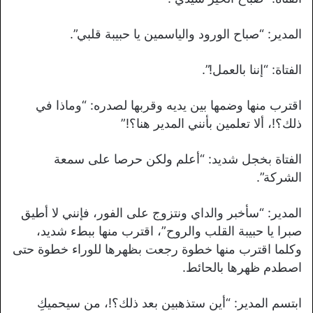
المدير: “صباح الورود والياسمين يا حبيبة قلبي”.
الفتاة: “إننا بالعمل!”.
اقترب منها وضمها بين يديه وقربها لصدره: “وماذا في
ذلك؟!، ألا تعلمين بأنني المدير هنا؟!”
الفتاة بخجل شديد: “أعلم ولكن حرصا على سمعة
الشركة”.
المدير: “سأخبر والداي ونتزوج على الفور، فإنني لا أطيق
صبرا يا حبيبة القلب والروح”، اقترب منها ببطء شديد،
وكلما اقترب منها خطوة رجعت بظهرها للوراء خطوة حتى
اصطدم ظهرها بالحائط.
ابتسم المدير: “أين ستذهبين بعد ذلك؟!، من سيحميكِ