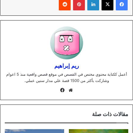
ريم إبراهيم
أعمل ككتابة محتوي مختص في القصص في موقع قصص واقعية منذ 5 اعوام
وشاركت بأكثر من 1500 قصة علي مدار سنين عملي.
موقع
فيسبوك
الويب
مقالات ذات صلة