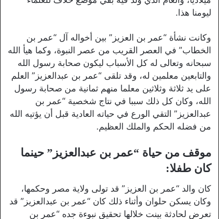
ليومنا هذا.
وكانت نشأة “عمر بن العزيز” بين أخواله آل “عمر بن
الخطاب” في العصر القريب من عصر النبوة، وكما هيأ الله
سبحانه وتعالى له كل الأسباب ليكون صحابة رسول الله
والتابعين معلمين له، وقد تلقى “عمر بن عبدالعزيز” العلم
على يد ثلاثة وثلاثين معلما منهم ثمانية من صحابة رسول
الله، وكان كل ذلك سببا في نتاج شخصية “عمر بن
عبدالعزيز” التقي الورع في حياته العادية قبل أن يؤتيه الله
من فضله الحكم والملك العظيم.
موقف من حياة “عمر بن عبدالعزيز” حينما
كان طفلا:
كان والد “عمر بن العزيز” قد تولى ولاية مصر وحكمها،
وكان يسكن حلوان وأثناء ذلك كان “عمر بن عبدالعزيز” قد
تعرض لحادثة بينت خلالها تحقيق نبوءة جده “عمر بن