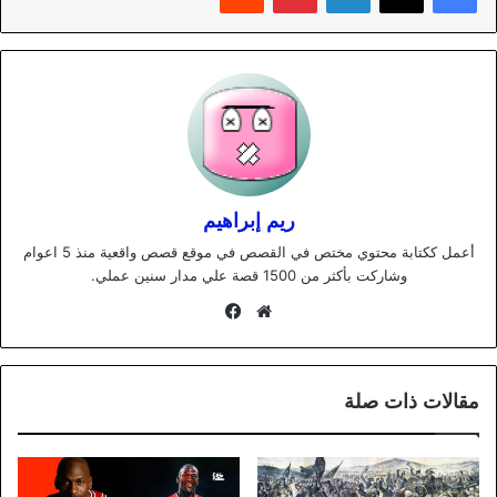
ريم إبراهيم
أعمل ككتابة محتوي مختص في القصص في موقع قصص واقعية منذ 5 اعوام
وشاركت بأكثر من 1500 قصة علي مدار سنين عملي.
موقع
فيسبوك
الويب
مقالات ذات صلة