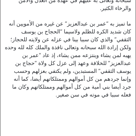
سبحانه وتعالى به عليهم في عهده من العدل والأمن
والرخاء الكثير.
ما تميز به “عمر بن عبدالعزيز” عن غيره من الأمويين أنه
كان شديد الكره للظلم ولاسيما “الحجاج بن يوسف
الثقفي” والذي كان سببا بينا في عزله عن ولايته للحجاز؛
ولكن إرادة الله سبحانه وتعالى نافذة والملك كله لله وحده
يهبه لمن يشاء وينتزعه ممن يشاء، إذ عاد “عمر بن
عبدالعزيز” للخلافة وعهد إلى عزل كل ولاة “حجاج بن
يوسف الثقفي” المستبدين، ولم يكتفي بعزلهم وحسب
وإنما جردهم من كل أموالهم وممتلكاتهم أيضا، كما أنه
جرد أيضا بني أمية من كل أموالهم وممتلكاتهم وكان ما
فعله سببا في موته في سن صغير.