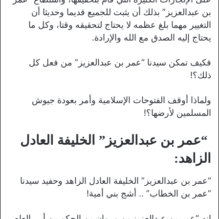
بن عبدالعزيز” بذلك أن يثبت للجميع قديما وحديثا أن
التغيير مهما بلغ عظمه لا يحتاج لتحقيقه وقتا، وكل ما
يحتاج إليه الصدق مع الله والإرادة.
فكيف تمكن سيدنا “عمر بن عبدالعزيز” من فعل كل
ذلك؟!
ولماذا أوقف الفتوحات الإسلامية وأمر بعودة جيوش
المسلمين لأرضها؟!
“عمر بن عبدالعزيز” الخليفة العادل
الزاهد:
“عمر بن عبدالعزيز” الخليفة العادل الزاهد وحفيد سيدنا
“عمر بن الخطاب” .. أشج بني أمية!
إنه “عمر بن عبدالعزيز بن مروان بن الحكم بن أبي العاص