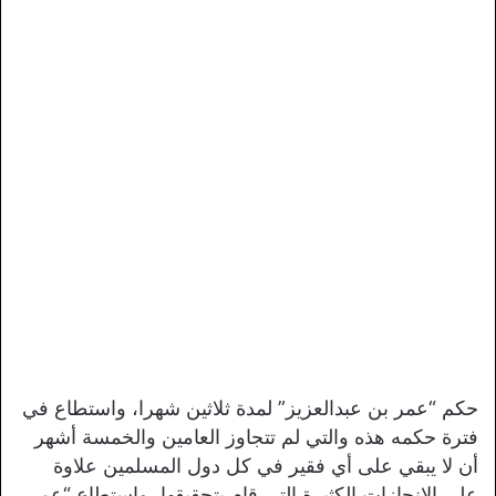
حكم “عمر بن عبدالعزيز” لمدة ثلاثين شهرا، واستطاع في
فترة حكمه هذه والتي لم تتجاوز العامين والخمسة أشهر
أن لا يبقي على أي فقير في كل دول المسلمين علاوة
على الإنجازات الكثيرة التي قام بتحقيقها، واستطاع “عمر