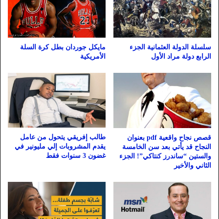
مايكل جوردان بطل كرة السلة
سلسلة الدولة العثمانية الجزء
الأمريكية
الرابع دولة مراد الأول
طالب إفريقي يتحول من عامل
قصص نجاح واقعية pdf بعنوان
يقدم المشروبات إلي مليونير في
النجاح قد يأتي بعد سن الخامسة
غضون 3 سنوات فقط
والستين “ساندرز كنتاكي”! الجزء
الثاني والأخير