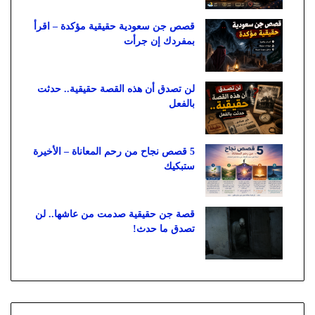
قصص جن سعودية حقيقية مؤكدة – اقرأ
بمفردك إن جرأت
لن تصدق أن هذه القصة حقيقية.. حدثت
بالفعل
5 قصص نجاح من رحم المعاناة – الأخيرة
ستبكيك
قصة جن حقيقية صدمت من عاشها.. لن
تصدق ما حدث!