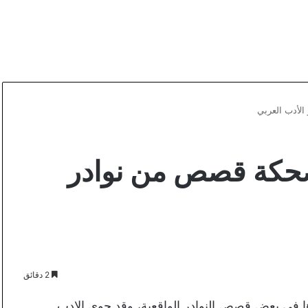
لأدب العربي
حكة قصص من نوادر
2 دقائق
 في بعض قصص النوادر الواقعية، وقد حوى الادب