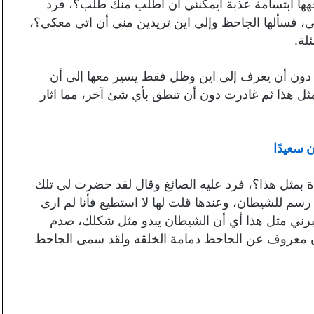
ها ابتسامة عذبة أيمكنني أن اطلب منك طلب؟، فرد
، فسألها الجاحظ وإلي اين تريدين مني أن اتي معكي؟،
لة.
 دون أن يعرف إلى اين وظل فقط يسير معها إلى أن
مثل هذا ثم غادرت دون أن تنطق بأي شئ آخر، مما اثار
 سعيدًا
ة بمثل هذا؟، فرد عليه الصائغ وقال لقد حضرت لي تلك
رسم للشيطان، وعندها قلت لها لا استطيع فأنا لم ارى
برني مثل هذا أي أن الشيطان يبدو مثل شكلك، صدم
ن معروف عن الجاحظ دمامة الخلقه ولقد سمى الجاحظ