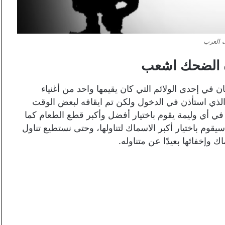
 العرب
 الضحك اشعب
 إحدى الولائم التي كان يقيمها واحد من أغنياء
لذي استأذن في الدخول ولكن تم ايقافه لبعض الوقت
في أي وليمة يقوم باختيار أفضل وأكبر قطع الطعام كما
سيقوم باختيار أكبر الاسماك لتناولها، وحتى نستطيع تناول
 وإخفائها بعيدًا عن متناوله.