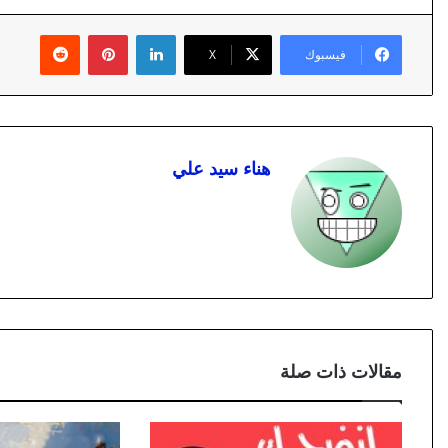
لينكدإن
بينتيريست
فيسبوك
X
هناء سيد علي
مقالات ذات صلة