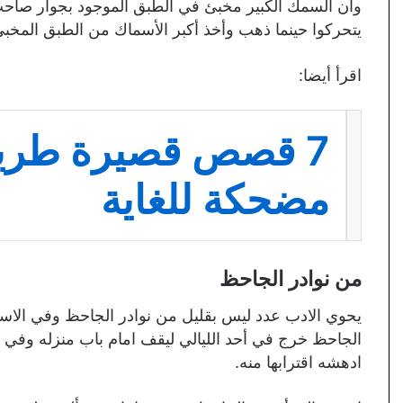
وأن السمك الكبير مخبئ في الطبق الموجود بجوار صاحب
يتحركوا حينما ذهب وأخذ أكبر الأسماك من الطبق المخبئ 
اقرأ أيضا:
7 قصص قصيرة طري
مضحكة للغاية
من نوادر الجاحظ
يحوي الادب عدد ليس بقليل من نوادر الجاحظ وفي الاسطر
الجاحظ خرج في أحد الليالي ليقف امام باب منزله وفي تل
ادهشه اقترابها منه.