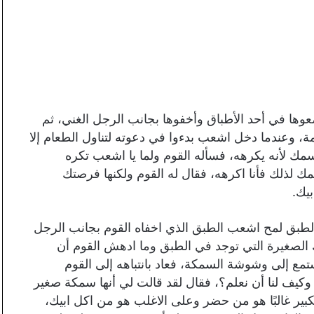
ضعوها في أحد الأطباق وأخفوها بجانب الرجل الغني، ثم
ة، وعندما دخل اشعب بدءوا في دعوته لتناول الطعام إلا
مك لأنه يكرهه، فسأله القوم ولما يا اشعب تكره
 لذلك فأنا اكرهه، فقال له القوم ولكنها فرصتك
بيك.
 الطبق لمح اشعب الطبق الذي اخفاه القوم بجانب الرجل
ك الصغيرة التي توجد في الطبق وما ادهش القوم أن
تمع إلى وشوشة السمكة، فعاد بانتباهه إلى القوم
وكيف لنا أن نعلم؟، فقال لقد قالت لي أنها سمكة صغير
ير غالبًا هو من حضر وعلى الاغلب هو من اكل ابيك،