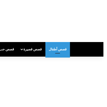
قصص أطفال
قصص قصيرة
قصص حب