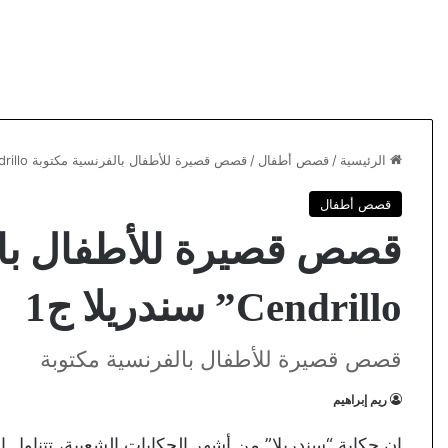
الرئيسية
/
قصص أطفال
/
قصص قصيرة للأطفال بالفرنسية مكتوبة Cendrillo” سندريلا ج1
قصص أطفال
قصص قصيرة للأطفال بال
Cendrillo” سندريلا ج1
قصص قصيرة للأطفال بالفرنسية مكتوبة
ريم إبراهيم
إن حكاية “سندريلا” من أشهر الحكايات الشعبية، تتناول 