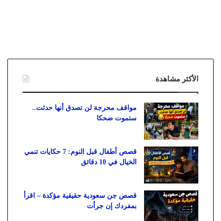
الأكثر مشاهدة
مواقف محرجة لن تصدق أنها حدثت..
ستموت ضحكا
قصص أطفال قبل النوم: 7 حكايات تنمي
الخيال في 10 دقائق
قصص جن سعودية حقيقية مؤكدة – اقرأ
بمفردك إن جرأت