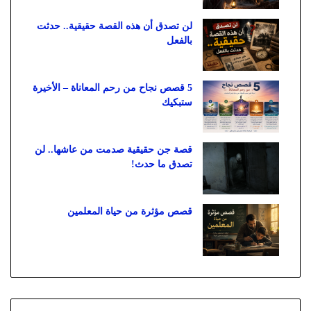
لن تصدق أن هذه القصة حقيقية.. حدثت
بالفعل
5 قصص نجاح من رحم المعاناة – الأخيرة
ستبكيك
قصة جن حقيقية صدمت من عاشها.. لن
تصدق ما حدث!
قصص مؤثرة من حياة المعلمين