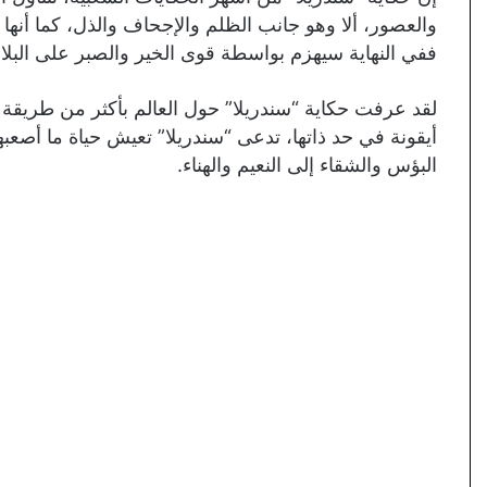
والعصور، ألا وهو جانب الظلم والإجحاف والذل، كما أنه
ففي النهاية سيهزم بواسطة قوى الخير والصبر على البلاء
لقد عرفت حكاية “سندريلا” حول العالم بأكثر من طريقة 
أيقونة في حد ذاتها، تدعى “سندريلا” تعيش حياة ما أصعبه
البؤس والشقاء إلى النعيم والهناء.