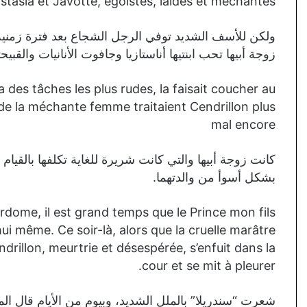
astasia et Javotte, égoîstes, laides et méchantes.
ولكن للأسف الشديد توفي الرجل الشجاع بعد فترة زمنية 
زوجة أبيها تحب ابنتيها أناستازيا وجافوت الأنانيات والقبيحت
a des tâches les plus rudes, la faisait coucher au
s de la méchante femme traitaient Cendrillon plus
mal encore
كانت زوجة أبيها والتي كانت شريرة للغاية تكلفها بالقيام ب
بشكل أسوأ من والدتهما.
jordome, il est grand temps que le Prince mon fils
ui même. Ce soir-là, alors que la cruelle marâtre
endrillon, meurtrie et désespérée, s’enfuit dans la
cour et se mit à pleurer.
شعرت “سندريلا” بالملل الشديد، وبيوم من الأيام قال الم