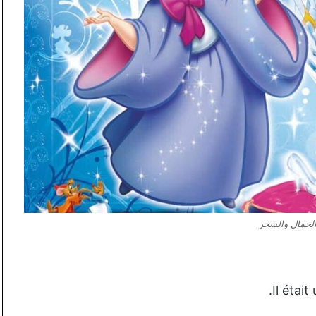
الجمال والسحر
Il étai