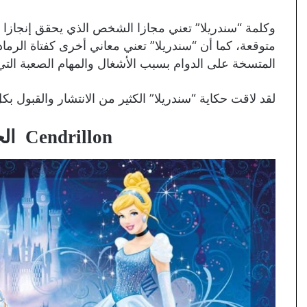
وكلمة “سندريلا” تعني مجازا الشخص الذي يحقق إنجازا ون
متوقعة، كما أن “سندريلا” تعني معاني أخرى كفتاة الرماد، 
المتسخة على الدوام بسبب الأشغال والمهام الصعبة التي دو
لقد لاقت حكاية “سندريلا” الكثير من الانتشار والقبول بكل
Cendrillon الجزء الأول