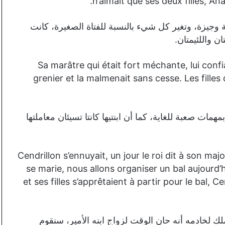
n’aimait que ses deux filles, An
وجيزة، وتغير كل شيء بالنسبة للفتاة الصغيرة، كانت
ان واللئيمتان.
Sa marâtre qui était fort méchante, lui confi
grenier et la malmenait sans cesse. Les fille
مهمات صعبة للغاية، كما أن ابنتيها كانتا تسيئان معاملتها
Cendrillon s’ennuyait, un jour le roi dit à son ma
se marie, nous allons organiser un bal aujourd’h
et ses filles s’apprêtaient à partir pour le bal, C
لك لخادمه أنه حان الوقت لزواج ابنه الأمير، سنقوم