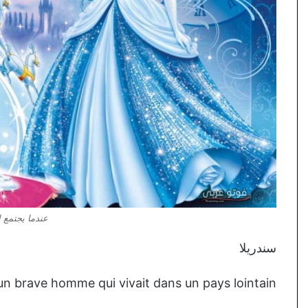
عندما يجتمع 
سندريلا
t un brave homme qui vivait dans un pays lointain.