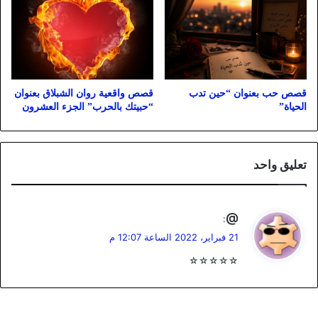
قصص حب بعنوان “حين تدب
قصص واقعية روان الشبلاق بعنوان
الحياة”
“حبيتك بالحرب” الجزء العشرون
تعليق واحد
ي
@
:
ق
21 فبراير، 2022 الساعة 12:07 م
و
☆☆☆☆☆
ل