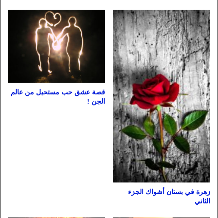
قصة عشق حب مستحيل من عالم
الجن !
زهرة في بستان أشواك الجزء
الثاني