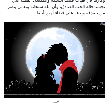
ومازلنا في طيات قصتنا الشيقة والممتعة، القصة التي
تجسد حالة الحب الصادق، وأن الله سبحانه وتعالى ينصر
من يصدقه ويعينه على قضاء أمره أيضا.
الحب.