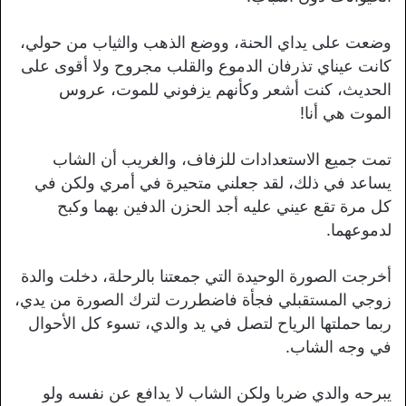
وضعت على يداي الحنة، ووضع الذهب والثياب من حولي،
كانت عيناي تذرفان الدموع والقلب مجروح ولا أقوى على
الحديث، كنت أشعر وكأنهم يزفوني للموت، عروس
الموت هي أنا!
تمت جميع الاستعدادات للزفاف، والغريب أن الشاب
يساعد في ذلك، لقد جعلني متحيرة في أمري ولكن في
كل مرة تقع عيني عليه أجد الحزن الدفين بهما وكبح
لدموعهما.
أخرجت الصورة الوحيدة التي جمعتنا بالرحلة، دخلت والدة
زوجي المستقبلي فجأة فاضطررت لترك الصورة من يدي،
ربما حملتها الرياح لتصل في يد والدي، تسوء كل الأحوال
في وجه الشاب.
يبرحه والدي ضربا ولكن الشاب لا يدافع عن نفسه ولو