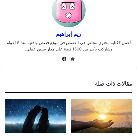
ريم إبراهيم
أعمل ككتابة محتوي مختص في القصص في موقع قصص واقعية منذ 5 اعوام
وشاركت بأكثر من 1500 قصة علي مدار سنين عملي.
موقع
فيسبوك
الويب
مقالات ذات صلة