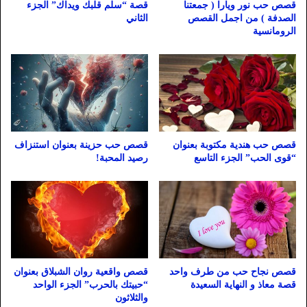
قصص حب نور ويارا ( جمعتنا
قصة “سلم قلبك ويداك” الجزء
الصدفة ) من اجمل القصص
الثاني
الرومانسية
قصص حب هندية مكتوبة بعنوان
قصص حب حزينة بعنوان استنزاف
“قوى الحب” الجزء التاسع
رصيد المحبة!
قصص نجاح حب من طرف واحد
قصص واقعية روان الشبلاق بعنوان
قصة معاذ و النهاية السعيدة
“حبيتك بالحرب” الجزء الواحد
والثلاثون