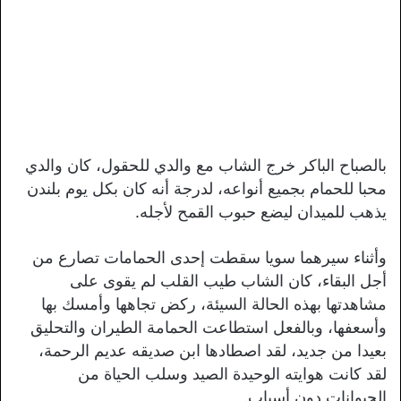
بالصباح الباكر خرج الشاب مع والدي للحقول، كان والدي
محبا للحمام بجميع أنواعه، لدرجة أنه كان بكل يوم بلندن
يذهب للميدان ليضع حبوب القمح لأجله.
وأثناء سيرهما سويا سقطت إحدى الحمامات تصارع من
أجل البقاء، كان الشاب طيب القلب لم يقوى على
مشاهدتها بهذه الحالة السيئة، ركض تجاهها وأمسك بها
وأسعفها، وبالفعل استطاعت الحمامة الطيران والتحليق
بعيدا من جديد، لقد اصطادها ابن صديقه عديم الرحمة،
لقد كانت هوايته الوحيدة الصيد وسلب الحياة من
الحيوانات دون أسباب.