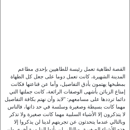
القصة لطاهية تعمل رئيسة للطاهيين بإحدى مطاعم
المدينة الشهيرة، كانت تعمل دوما على جعل كل الطهاة
بمطبخها يهتمون بأدق التفاصيل، وأما عن قناعتها فكانت
إمتاع الزبائن بأشهى الوصفات الرائعة، كانت جملتها التي
دائما ترددها على مسامعهم: “لابد وأن نهتم بكافة التفاصيل
مهما كانت بسيطة وصغيرة وسلسة في حد ذاتها، فالناس
لا يتذكرون إلا الأشياء السلبية مهما كانت صغيرة ولا تذكر
وبالتالي عندما يتحدثون عن تجربتهم لدينا لن يذكروا إلا
هذه الأشياء الصغيرة، وبالتالي لن يأتوا إلينا مرة أخرى ولن