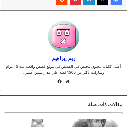
ريم إبراهيم
أعمل ككتابة محتوي مختص في القصص في موقع قصص واقعية منذ 5 اعوام
وشاركت بأكثر من 1500 قصة علي مدار سنين عملي.
موقع
فيسبوك
الويب
مقالات ذات صلة