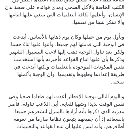
الكتب الخاصة بالأكل الصحي ومدى فوائده على صحة بدن
الإنسان، وأعلمها بكافة التعليمات التي ينبغي عليها اتباعها
وألا تبتكر شيئا من نفسها.
وبأول يوم من عملها وكان يوم ذهابها بالأساس، أبدعت
في الوجبة التي قدمتها لهم جميعا، وأثنوا عليها ثناءً حسنا،
ولكن بعد تناول الوجبة ذهب إليها لاعب البيسبول الشهير
وذكرها بأن عليها اتباع القواعد فأخبرته بأنها استخدمت
نفس المكونات الموجودة بالتعليمات ولكنها أبدعت في
طريقة إعدادها وطهوها وتقديمها، وأن الوجبة بأكملها
صحية.
وباليوم التالي بوجبة الإفطار أعدت لهم طعاما صحيا وفي
نفس الوقت لذيذا وشهيا للغاية، أبى اللاعب تناوله، فأصر
مدربه الذي ذكرها بأنه أرادها بالمنزل لتشعرهم جميعا
بالسعادة إذ أن جميعهم يتبعون نظاما صارما من نعومة
أظافرهم، وأنه ليس عليها أن تتبع القواعد والتعليمات