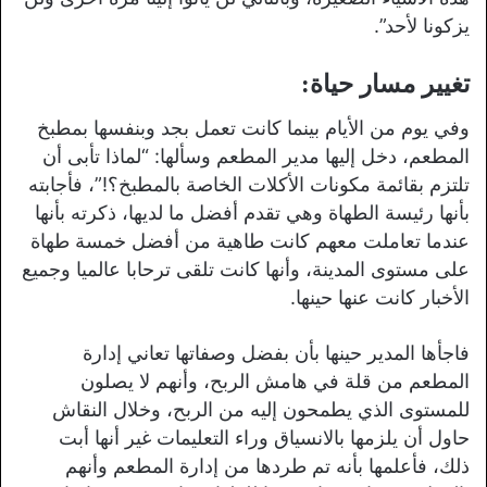
يزكونا لأحد”.
تغيير مسار حياة:
وفي يوم من الأيام بينما كانت تعمل بجد وبنفسها بمطبخ
المطعم، دخل إليها مدير المطعم وسألها: “لماذا تأبى أن
تلتزم بقائمة مكونات الأكلات الخاصة بالمطبخ؟!”، فأجابته
بأنها رئيسة الطهاة وهي تقدم أفضل ما لديها، ذكرته بأنها
عندما تعاملت معهم كانت طاهية من أفضل خمسة طهاة
على مستوى المدينة، وأنها كانت تلقى ترحابا عالميا وجميع
الأخبار كانت عنها حينها.
فاجأها المدير حينها بأن بفضل وصفاتها تعاني إدارة
المطعم من قلة في هامش الربح، وأنهم لا يصلون
للمستوى الذي يطمحون إليه من الربح، وخلال النقاش
حاول أن يلزمها بالانسياق وراء التعليمات غير أنها أبت
ذلك، فأعلمها بأنه تم طردها من إدارة المطعم وأنهم