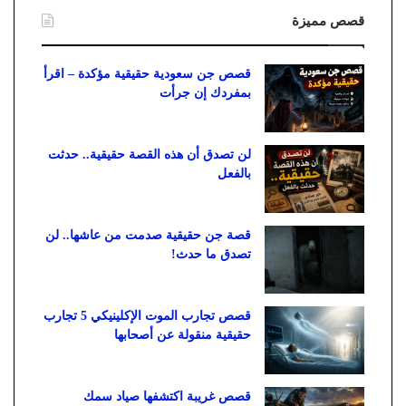
قصص مميزة
قصص جن سعودية حقيقية مؤكدة – اقرأ
بمفردك إن جرأت
لن تصدق أن هذه القصة حقيقية.. حدثت
بالفعل
قصة جن حقيقية صدمت من عاشها.. لن
تصدق ما حدث!
قصص تجارب الموت الإكلينيكي 5 تجارب
حقيقية منقولة عن أصحابها
قصص غريبة اكتشفها صياد سمك