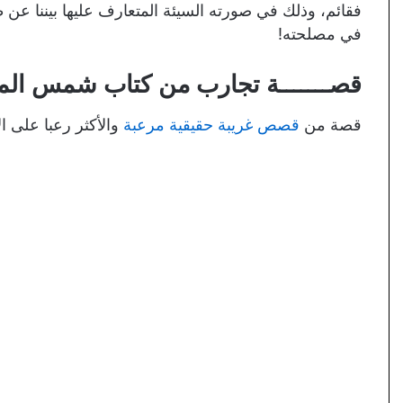
فقائم، وذلك في صورته السيئة المتعارف عليها بيننا ع
في مصلحته!
قصـــــــة تجارب من كتاب شمس الم
قصة من
قصص غريبة حقيقية مرعبة
والأكثر رعبا على ا