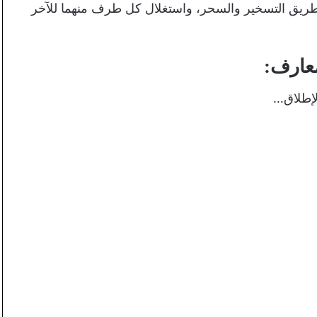
ن طريق التسخير والسحر، واستغلال كل طرف منهما للآخر
عارف:
لإطلاق…