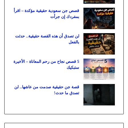
قصص جن سعودية حقيقية مؤكدة – اقرأ
بمفردك إن جرأت
لن تصدق أن هذه القصة حقيقية.. حدثت
بالفعل
5 قصص نجاح من رحم المعاناة – الأخيرة
ستبكيك
قصة جن حقيقية صدمت من عاشها.. لن
تصدق ما حدث!