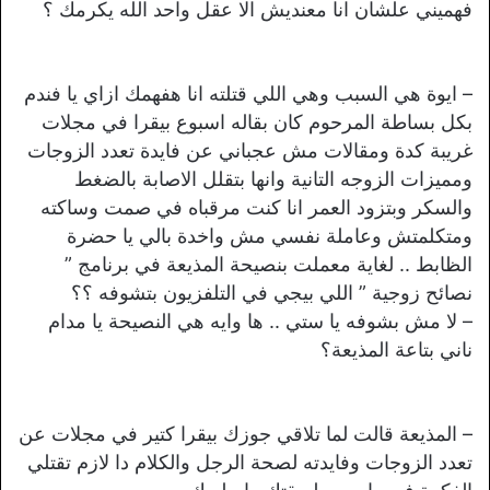
فهميني علشان انا معنديش الا عقل واحد الله يكرمك ؟
– ايوة هي السبب وهي اللي قتلته انا هفهمك ازاي يا فندم
بكل بساطة المرحوم كان بقاله اسبوع بيقرا في مجلات
غريبة كدة ومقالات مش عجباني عن فايدة تعدد الزوجات
ومميزات الزوجه التانية وانها بتقلل الاصابة بالضغط
والسكر وبتزود العمر انا كنت مرقباه في صمت وساكته
ومتكلمتش وعاملة نفسي مش واخدة بالي يا حضرة
الظابط .. لغاية معملت بنصيحة المذيعة في برنامج ”
نصائح زوجية ” اللي بيجي في التلفزيون بتشوفه ؟؟
– لا مش بشوفه يا ستي .. ها وايه هي النصيحة يا مدام
ناني بتاعة المذيعة؟
– المذيعة قالت لما تلاقي جوزك بيقرا كتير في مجلات عن
تعدد الزوجات وفايدته لصحة الرجل والكلام دا لازم تقتلي