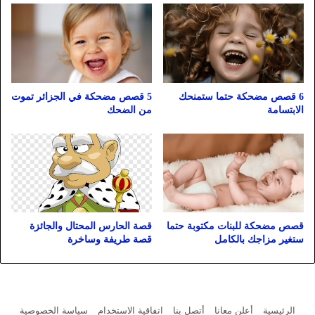
6 قصص مضحكة حتما ستمنحك
5 قصص مضحكة في الجزائر تموت
الابتسامة
من الضحك
قصص مضحكة للبنات مكتوبة حتما
قصة الحارس المحتال والجائزة
ستغير مزاجك بالكامل
قصة طريفة وساخرة
الرئيسية
أعلن معانا
أتصل بنا
اتفاقية الاستخدام
سياسة الخصوصية