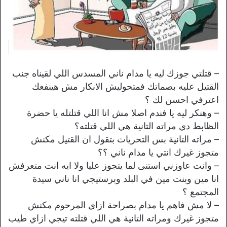
– قتلتي جوزك ليه يا مدام ناني المسدس اللي لقيناه جنب
القتيل عليه بصماتك فمتحوليش الانكار مش هينفعك
اعترفي احسن لك ؟
– وهنكر ليه يا فندم اصلا مش انا اللي قتلتله يا حضرة
الظابط دي مراته التانية هي اللي قتلته؟
– مراته التانية بس التحريات بتقول ان القتيل مكنش
متجوز غيرك انتي يا مدام ناني ؟؟
– وانت عاوزني استنى لما يتجوز عليا ولا ايه انت متعرفش
انا مين وبنت مين في البلد وبرستيجي انا ناني سيدة
المجتمع ؟
– لا مش فاهم يا مدام بصراحة ازاي المرحوم مكنش
متجوز غيرك ومراته التانية هي اللي قتلته تيجي ازاي طيب