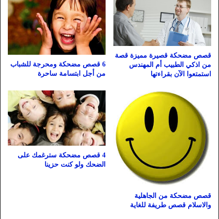
قصص مضحكة قصيرة مميزة قصة
6 قصص مضحكة ومحرجة للشباب
من اذكي الطبيب أم المهندس
من أجل ابتسامة ساحرة
استمتعوا الآن بقراءتها
4 قصص مضحكة سترغمك على
الضحك ولو كنت حزينا
قصص مضحكة من الجاهلية
والاسلام قصص طريفة للغاية