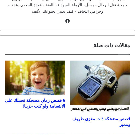
جمعية قتل الرجال - رحيل- الأرملة السوداء- اللعنة - قلادة الجحيم- عدلات
وحرامي اللحاف - كيف تعتني بحيوانك الأليف
فيسبوك
مقالات ذات صلة
6 قصص زمان مضحكة تحملك على
الابتسامة ولو كنت حزينا!
قصص مضحكة ذات مغزى طريف
ومميز