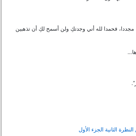
 مجددا، فحمدا لله أني وجدتكِ ولن أسمح لكِ أن تذهبين
ها…
.
ظرة الثانية الجزء الأول