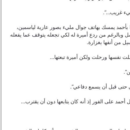
شيء غريب…”.
ا بأحمد يمسك بهاتف جوال مليء بصور عارية لياسمين،
واصل وبالرغم من ردع أميرة له لكي تجعله يتوقف عما يفعله
يل من أنفها بغزارة.
ت نفسها ورحلت ولكن أميرة تبعتها…
”.
 حتى قبل أن يسمع دفاعي”.
 أحمد على الفور إذ أنه كان يتابعها دون أن يقترب…