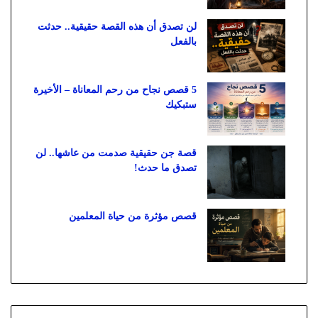
لن تصدق أن هذه القصة حقيقية.. حدثت
بالفعل
5 قصص نجاح من رحم المعاناة – الأخيرة
ستبكيك
قصة جن حقيقية صدمت من عاشها.. لن
تصدق ما حدث!
قصص مؤثرة من حياة المعلمين