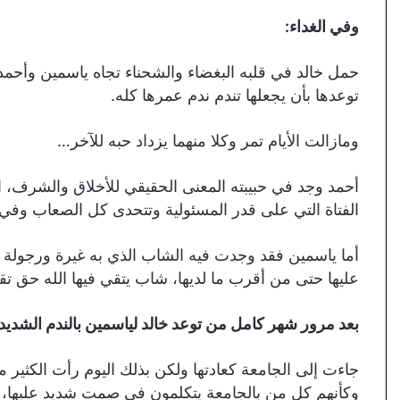
وفي الغداء:
حمل خالد في قلبه البغضاء والشحناء تجاه ياسمين وأحمد،
توعدها بأن يجعلها تندم ندم عمرها كله.
ومازالت الأيام تمر وكلا منهما يزداد حبه للآخر…
أحمد وجد في حبيبته المعنى الحقيقي للأخلاق والشرف، الف
الفتاة التي على قدر المسئولية وتتحدى كل الصعاب وفي
أما ياسمين فقد وجدت فيه الشاب الذي به غيرة ورجولة 
عليها حتى من أقرب ما لديها، شاب يتقي فيها الله حق تقا
بعد مرور شهر كامل من توعد خالد لياسمين بالندم الشديد:
جاءت إلى الجامعة كعادتها ولكن بذلك اليوم رأت الكثير 
وكأنهم كل من بالجامعة يتكلمون في صمت شديد عليها، 