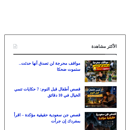
الأكثر مشاهدة
مواقف محرجة لن تصدق أنها حدثت..
ستموت ضحكا
قصص أطفال قبل النوم: 7 حكايات تنمي
الخيال في 10 دقائق
قصص جن سعودية حقيقية مؤكدة – اقرأ
بمفردك إن جرأت