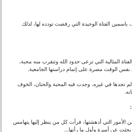
 ياسمين الفتاة الوحيدة التي رفضت تودده لها، لذلك
تاة المثالية التي ترعى حدود الله وتتقرب منه محبة،
 نفس الوقت مصرة على إتمام دراستها الجامعية.
لم تجدها في غيره، وجدت فيه المحبة والحنان، الخوف
ته.
من الأمور التي أدهشتها، فرأت كل من ينظر إليها يتهامس
بحثت عن أميرة وأول ما رأتها…