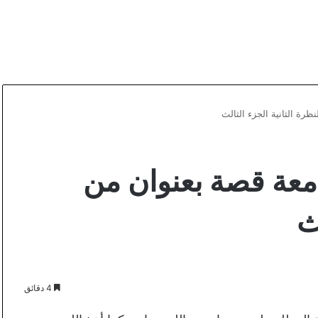
ة الثانية الجزء الثالث
عة قصة بعنوان من
ث
4 دقائق