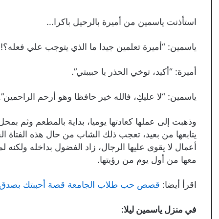
استأذنت ياسمين من أميرة بالرحيل باكرا…
ياسمين: “أميرة تعلمين جيدا ما الذي يتوجب علي فعله؟!”
أميرة: “أكيد، توخي الحذر يا حبيبتي”.
ياسمين: “لا عليكِ، فالله خير حافظا وهو أرحم الراحمين”.
وذهبت إلى عملها كعادتها يوميا، بداية بالمطعم وثم بمحل 
يتابعها من بعيد، تعجب ذلك الشاب من حال هذه الفتاة ال
أعمال لا يقوى عليها الرجال، زاد الفضول بداخله ولكنه ل
معها من أول يوم من رؤيتها.
اقرأ أيضا:
قصص حب طلاب الجامعة قصة أحببتك بصدق
في منزل ياسمين ليلا: