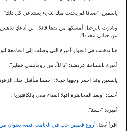
ياسمين: “صدقا لم يحدث منك شيء يستدعي كل ذلك”.
وبادرت بالرحيل أمسكها من يدها قائلا: “لن أدعكِ تذهبين
من حياتي مجددا”.
هنا تدخلت في الحوار أميرة التي وصلت إلى الجامعة لتو
أميرة بابتسامة عريضة: “يا لكَ من رومانسي خطير”.
ياسمين وقد احمر وجهها خجلا: “حسنا سأقبل منك الزهور”
أحمد: “وبعد المحاضرة اقبلا الغداء معي بالكافتيريا”.
أميرة: “حسنا”.
اقرأ أيضا:
أروع قصص حب في الجامعة قصة بعنوان من الن