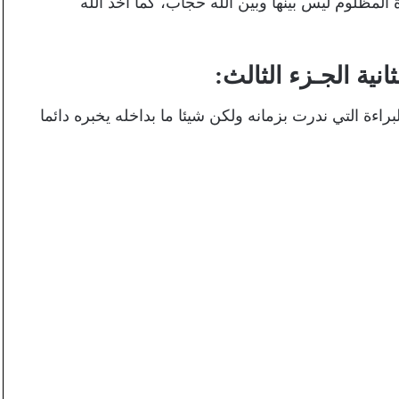
 المظلوم ليس بينها وبين الله حجاب، كما أخذ الله
انية
الجـزء الثالث:
اءة التي ندرت بزمانه ولكن شيئا ما بداخله يخبره دائما