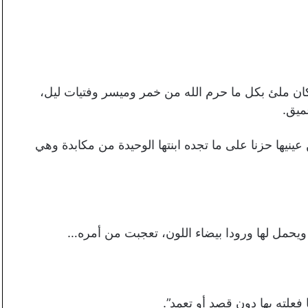
ان ملئ بكل ما حرم الله من خمر وميسر وفتيات ليل،
ميق.
عينيها حزنا على ما تجده ابنتها الوحيدة من مكابدة وهي
يحمل لها ورودا بيضاء اللون، تعجبت من أمره…
فعلته بها دون قصد أو تعمد”.