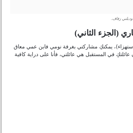
ودبلتي زفاف.
ري (الجزء الثاني)
استهزاء)، يمكنكِ مشاركتي بغرفة نومي فابن عمي معاق
عائلتكِ في المستقبل هي عائلتي، فأنا على دراية كافية