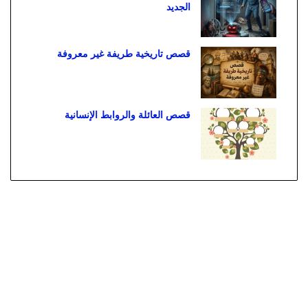
الجديد
قصص تاريخية طريفة غير معروفة
قصص العائلة والروابط الإنسانية