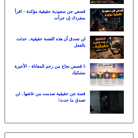
قصص جن سعودية حقيقية مؤكدة – اقرأ
بمفردك إن جرأت
لن تصدق أن هذه القصة حقيقية.. حدثت
بالفعل
5 قصص نجاح من رحم المعاناة – الأخيرة
ستبكيك
قصة جن حقيقية صدمت من عاشها.. لن
تصدق ما حدث!