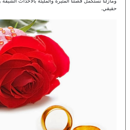
ومازلنا نستكمل قصتنا المثيرة والمليئة بالأحداث الشيق
حقيقي.