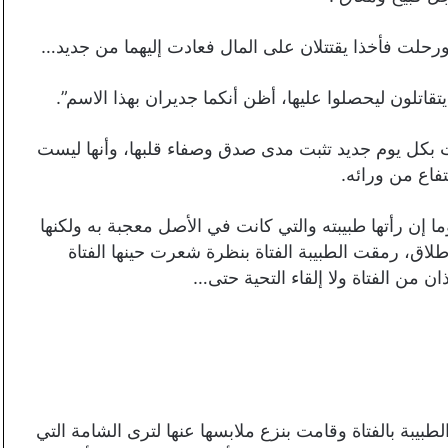
رحلت فأخذا يقتتلان على المال فعادت إليهما من جديد…
قاتلون ليحصلوا عليها، أظن أنكما جديران بهذا الاسم”.
نت بكل يوم جديد تثبت مدى صدق وصفاء قلبها، وأنها ليست
تفاع من ورائه.
إن رأتها طبيبته والتي كانت في الأصل معجبة به ولكنها
إطلاق، رمقت الطبيبة الفتاة بنظرة شعرت حينها الفتاة
من الفتاة ولا إلقاء التحية حتى…
يبة بالفتاة وقامت بنزع ملابسها عنها لترى الشامة التي