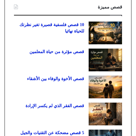
قصص مميزة
10 قصص فلسفية قصيرة تغير نظرتك
للحياة نهائيا
قصص مؤثرة من حياة المعلمين
قصص الأخوة والوفاء بين الأشقاء
قصص الفقر الذي لم يكسر الإرادة
5 قصص مضحكة عن التقنيات والجيل