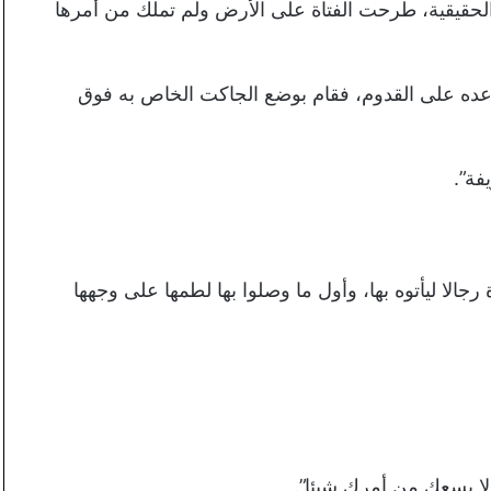
لحقيقية، طرحت الفتاة على الأرض ولم تملك من أمرها
ده على القدوم، فقام بوضع الجاكت الخاص به فوق
فة”.
جالا ليأتوه بها، وأول ما وصلوا بها لطمها على وجهها
لا يسعكِ من أمركِ شيئا”.