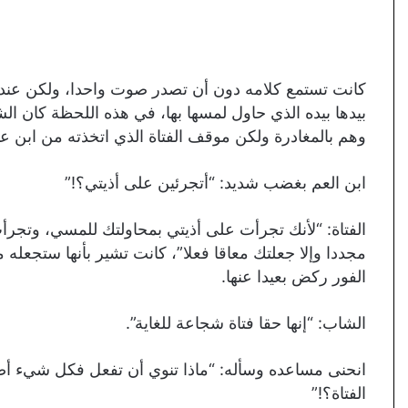
كانت تستمع كلامه دون أن تصدر صوت واحدا، ولكن عندم
بيدها بيده الذي حاول لمسها بها، في هذه اللحظة كان ال
وهم بالمغادرة ولكن موقف الفتاة الذي اتخذته من ابن 
ابن العم بغضب شديد: “أتجرئين على أذيتي؟!”
الفتاة: “لأنك تجرأت على أذيتي بمحاولتك للمسي، وتجرأت
مجددا وإلا جعلتك معاقا فعلا”، كانت تشير بأنها ستجعله 
الفور ركض بعيدا عنها.
الشاب: “إنها حقا فتاة شجاعة للغاية”.
انحنى مساعده وسأله: “ماذا تنوي أن تفعل فكل شيء أ
الفتاة؟!”