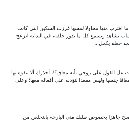
ا اقترب منها محاولا لمسها غرزت السكين التي كانت
شاب يشاهد ويسمع كل ما يدور خلفه، في البداية انزعج
عمه جعله يكمل…
 عل القول على زوجي بأنه معاق؟!، أحذرك ألا تتفوه بها
معاقا جنسيا وليس مقعدا لتؤدبه على أفعاله معها؛ وعلى
صبح جاهزا بخصوص طلبك مني البارحة بالتخلص من