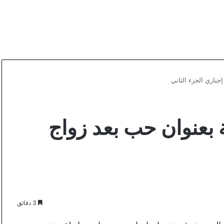
باري الجزء الثاني
عنوان حب بعد زواج
3 دقائق