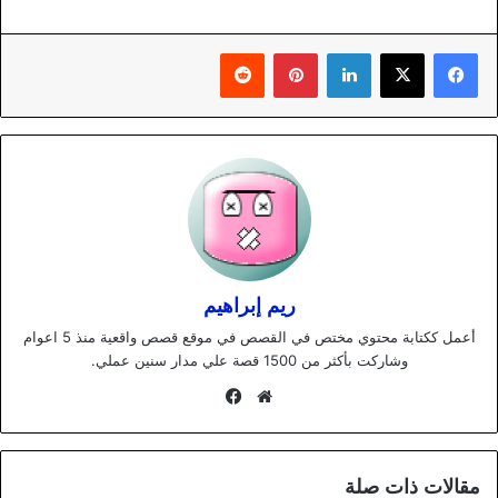
لينكدإن
بينتيريست
ريم إبراهيم
أعمل ككتابة محتوي مختص في القصص في موقع قصص واقعية منذ 5 اعوام
وشاركت بأكثر من 1500 قصة علي مدار سنين عملي.
موقع
فيسبوك
الويب
مقالات ذات صلة