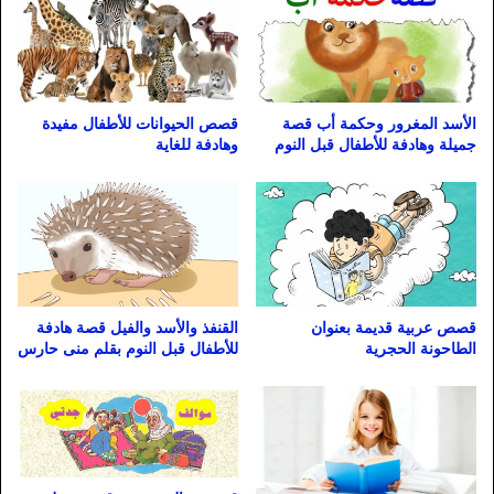
الأسد المغرور وحكمة أب قصة
قصص الحيوانات للأطفال مفيدة
جميلة وهادفة للأطفال قبل النوم
وهادفة للغاية
قصص عربية قديمة بعنوان
القنفذ والأسد والفيل قصة هادفة
الطاحونة الحجرية
للأطفال قبل النوم بقلم منى حارس