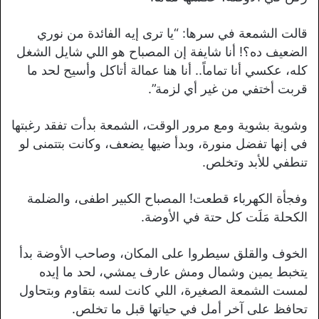
قالت الشمعة في سرها: “يا ترى إيه الفائدة من نوري
الضعيف ده؟! أنا شايفة إن المصباح هو اللي شايل الشغل
كله، عكسي أنا تماماً.. أنا هنا عمالة أتاكل وأسيح لحد ما
قربت أختفي من غير أي لزمة”.
وشوية بشوية ومع مرور الوقت، الشمعة بدأت تفقد رغبتها
في إنها تفضل منورة، وبدأ ضيها يضعف، وكانت بتتمنى لو
تنطفي للأبد وتخلص.
وفجأة الكهرباء قطعت! المصباح الكبير اطفى، والضلمة
الكحلة مَلَت كل حتة في الأوضة.
الخوف والقلق سيطروا على المكان، وصاحب الأوضة بدأ
يتخبط يمين وشمال ومش عارف يمشي، لحد ما إيده
لمست الشمعة الصغيرة، اللي كانت لسه بتقاوم وبتحاول
تحافظ على آخر أمل في حياتها قبل ما تخلص.