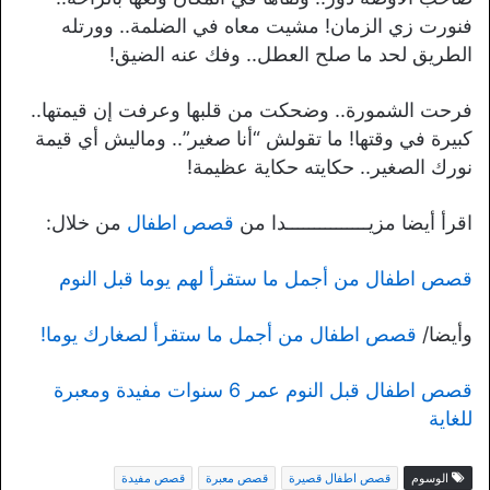
فنورت زي الزمان! مشيت معاه في الضلمة.. وورتله
الطريق لحد ما صلح العطل.. وفك عنه الضيق!
فرحت الشمورة.. وضحكت من قلبها وعرفت إن قيمتها..
كبيرة في وقتها! ما تقولش “أنا صغير”.. وماليش أي قيمة
نورك الصغير.. حكايته حكاية عظيمة!
اقرأ أيضا مزيـــــــــــــــدا من
قصص اطفال
من خلال:
قصص اطفال من أجمل ما ستقرأ لهم يوما قبل النوم
وأيضا/
قصص اطفال من أجمل ما ستقرأ لصغارك يوما!
قصص اطفال قبل النوم عمر 6 سنوات مفيدة ومعبرة
للغاية
الوسوم
قصص اطفال قصيرة
قصص معبرة
قصص مفيدة