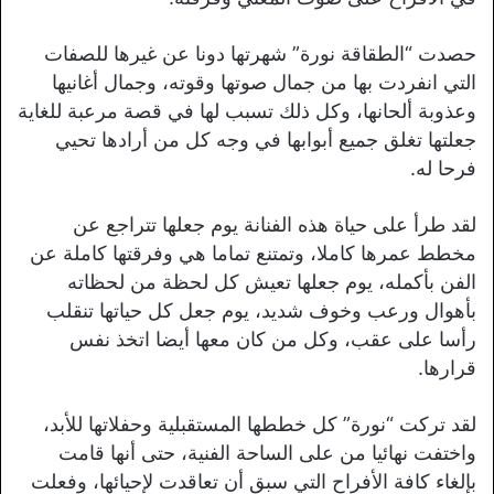
حصدت “الطقاقة نورة” شهرتها دونا عن غيرها للصفات
التي انفردت بها من جمال صوتها وقوته، وجمال أغانيها
وعذوبة ألحانها، وكل ذلك تسبب لها في قصة مرعبة للغاية
جعلتها تغلق جميع أبوابها في وجه كل من أرادها تحيي
فرحا له.
لقد طرأ على حياة هذه الفنانة يوم جعلها تتراجع عن
مخطط عمرها كاملا، وتمتنع تماما هي وفرقتها كاملة عن
الفن بأكمله، يوم جعلها تعيش كل لحظة من لحظاته
بأهوال ورعب وخوف شديد، يوم جعل كل حياتها تنقلب
رأسا على عقب، وكل من كان معها أيضا اتخذ نفس
قرارها.
لقد تركت “نورة” كل خططها المستقبلية وحفلاتها للأبد،
واختفت نهائيا من على الساحة الفنية، حتى أنها قامت
بإلغاء كافة الأفراح التي سبق أن تعاقدت لإحيائها، وفعلت