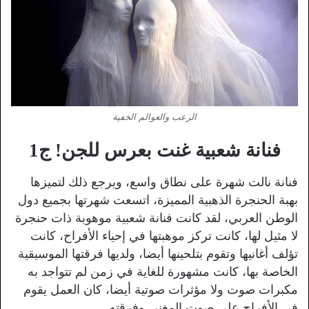
الرعب والعوالم الخفية
فنانة شعبية غنت بعرس للجن! ج1
فنانة نالت شهرة على نطاق واسع، ويرجع ذلك لتميزها
بهبة الحنجرة الذهبية المميزة، اتسعت شهرتها بجميع دول
الوطن العربي، لقد كانت فنانة شعبية موهوبة ذات حنجرة
لا مثيل لها، كانت تركز موهبتها في إحياء الأفراح، كانت
تؤلف أغانيها وتقوم بتلحينها أيضا، ولديها فرقتها الموسيقية
الخاصة بها، كانت مشهورة للغاية في زمن لم تتواجد به
مكبرات صوت ولا مؤثرات صوتية أيضا، كان العمل يقوم
في الأفراح على صوت المغني وفرقته.