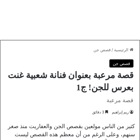
الرئيسية
/
قصص جن
قصص جن
قصة مرعبة بعنوان فنانة شعبية غنت
بعرس للجن! ج1
قصة مرعبة
ريم إبراهيم
3 دقائق
كثير من الناس مولعين بقصص الجن والعفاريت منذ صغر
سنهم، وعلى الرغم من أن معظم هذه القصص ليست