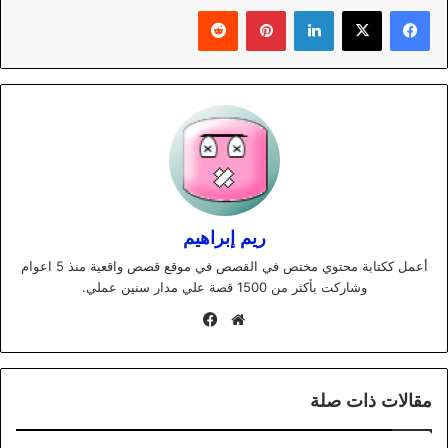
لينكدإن
بينتيريست
ريم إبراهيم
أعمل ككتابة محتوي مختص في القصص في موقع قصص واقعية منذ 5 اعوام
وشاركت بأكثر من 1500 قصة علي مدار سنين عملي.
موقع
فيسبوك
الويب
مقالات ذات صلة