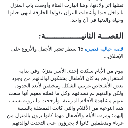
تقتلها إثر ولادتها، وهنا انهارت الفتاة وأوصت باب المنزل
بالداخل جيدا وأشعلت النيران بقواها الخارقة لتنهي حياتها
وحياة والدتها في آن واحد.
القصـــة الثانيــــــــــــــــة:
قصة خيالية قصيرة
15 سطر تعتبر الأجمل والأروع على
الإطلاق…
بيوم من الأيام سكنت إحدى الأسر منزلا، وفي بداية
استقرارهم به كان الأطفال يشتكون لوالدتهم من وجود
بعض الأشخاص غريبي الشكل ومخيفين لأبعد الحدود،
ولكن والدتهم لم تصدقهم وكل ما فعلته معهم أنها منعت
عنهم مشاهدة الأفلام المرعبة، وأرجحت ما يرونه بسبب
هذه النوعية من الأفلام والتي كانت المفضلة بالنسبة
إليهم؛ ومرت الأيام والأطفال مهما كانوا يرون بالمنزل من
غرباء ومتطفلين كانوا لا يجرؤون على التحدث لوالدتهم