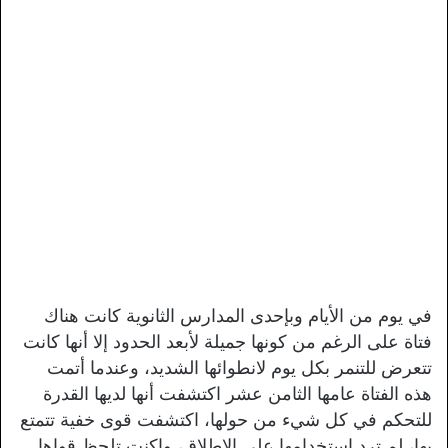
في يوم من الأيام وبإحدى المدارس الثانوية كانت هناك
فتاة على الرغم من كونها جميلة لأبعد الحدود إلا أنها كانت
تتعرض للتنمر بكل يوم لانطوائها الشديد، وعندما أتمت
هذه الفتاة عامها الثامن عشر اكتشفت أنها لديها القدرة
للتحكم في كل شيء من حولها، اكتشفت قوى خفية تتمتع
بها، لم ترد استخدامها على الإطلاق، واكنت تلحظ قواها