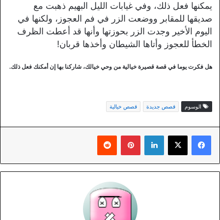
يمكنها فعل ذلك، وفي غيابات الليل البهيم ذهبت مع
صديقها للمقابر ووضعت الزر في فم العجوز، ولكنها في
اليوم الأخير وجدت الزر بحوزتها وأنها قد أعطت الظرف
الخطأ للعجوز وأتاها الشيطان وأخذها قربان!
هل فكرت يوما في قصة قصيرة خيالية من وحي خيالك، شاركنا بها إن أمكنك فعل ذلك.
الوسوم
قصص جديدة
قصص خيالية
لينكدإن
بينتيريست