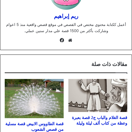
ريم إبراهيم
أعمل ككتابة محتوي مختص في القصص في موقع قصص واقعية منذ 5 اعوام
وشاركت بأكثر من 1500 قصة علي مدار سنين عملي.
موقع
فيسبوك
الويب
مقالات ذات صلة
قصة الغلام والباب ج2 قصة بعبرة
وعظة من كتاب ألف ليلة وليلة
قصة الطاووس الابيض قصة مسلية
من قصص الشعوب