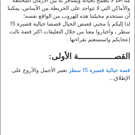
منا أحد لا يطمح بخياله ويسافر به بين الأزمان المختلفة
والأماكن التي لا تتواجد على الخريطة من الأساس، يمكننا
أن نستخدم مخيلتنا هذه للهروب من الواقع نفسه؛
لذا إليكم يا محبي قصص الخيال قصصا خيالية قصيرة 15
سطر ، واختاروا معنا من خلال التعليقات اكثر قصة نالت
إعجابكم واستمتعتم بقراءتها .
القصـــــــــــــــة الأولى:
قصة خيالية قصيرة 15 سطر
تعتبر الأجمل والأروع على
الإطلاق…