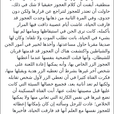
منطقية، أيقنت أن كلام العجوز حقيقيا لا شك في ذلك،
حاولت أن تعتذر للعجوز لتتراجع عن قرارها ولكن دون
جدوى، وفي المرة الثانية من ذهابها وجدت العجوز قد
فارقت الحياة، عاشت أيام عصيبة ذاقت فيها المرار
بأكمله، كانت ترى الجن في استيقاظها ومنامها لم تهنأ
بشيء في الحياة، باتت تطلب الموت ولا تلقاه؛ وكان لها
صديقا مقربا حاول مساعدتها، وأخذها لخبير في أمور الجن
والشياطين واكتشفت هناك أن العجوز قد قدمتها قربان
للشيطان، وأنها قبلت التضحية بنفسها عندما أعطتها
العجوز الزر الخاص بها، وأنه يمكنها إعادة اللعنة على
شخص آخر غيرها بشرط أن تعطيه الزر هدية ويقبلها منها،
فكرت الفتاة كثيرا في أن تعطي الزر لأول شخص تقابله
ولكنها لم تعد أنانية بعد، فجميع خصالها السيئة التي كانت
عليها قبل مصيبتها تخلت عنها، أبت الفتاة المسكينة أن
تضع غيرها في نفس الكارثة التي تعاني منها ولا يمكنها
الخلاص؛ عادت للرجل وسألته إن كان بإمكانها إعطائه
للعجوز نفسها مع العلم أنها قد فارقت الحياة، فأخبرها