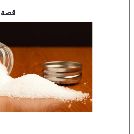
قصة ا