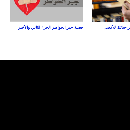
قصـة جبر الخواطر الجزء الثاني والأخير