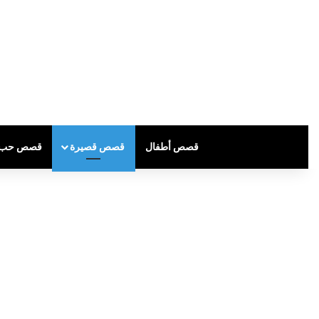
قصص أطفال
قصص قصيرة
قصص حب