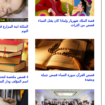
قصة الملك شهريار ولماذا كان يقتل النساء
قصص من التراث
الملكة ابنة المزارع 
النوم
قصص القرآن سورة النساء قصص جملة
4 قصص ملخصة لتحدي 
ومفيدة
اسم المؤلف ودار النش