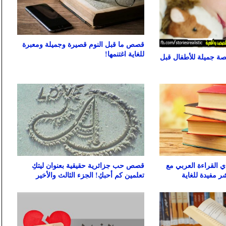
قصص ما قبل النوم قصيرة وجميلة ومعبرة
للغاية اغتنمها!
قصة جميلة للأطفال قبل
القراءة العربي مع
قصص حب جزائرية حقيقية بعنوان ليتكِ
ر مفيدة للغاية
تعلمين كم أحبكِ! الجزء الثالث والأخير