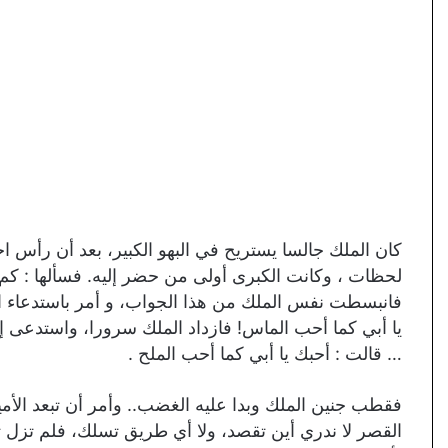
كان الملك جالسا يستريح في البهو الكبير، بعد أن رأس اج
لحظات ، وكانت الكبرى أولى من حضر إليه. فسألها : كم ت
فانبسطت نفس الملك من هذا الجواب، و أمر باستدعاء الو
يا أبي كما أحب الماس! فازداد الملك سرورا، واستدعى إلي
… قالت : أحبك يا أبي كما أحب الملح .
فقطب جنين الملك وبدا عليه الغضب.. وأمر أن تبعد الأ
القصر لا ندري أين تقصد، ولا أي طريق تسلك، فلم تزل 