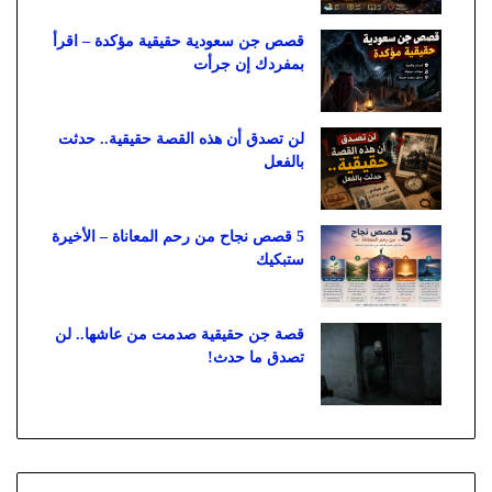
قصص جن سعودية حقيقية مؤكدة – اقرأ
بمفردك إن جرأت
لن تصدق أن هذه القصة حقيقية.. حدثت
بالفعل
5 قصص نجاح من رحم المعاناة – الأخيرة
ستبكيك
قصة جن حقيقية صدمت من عاشها.. لن
تصدق ما حدث!