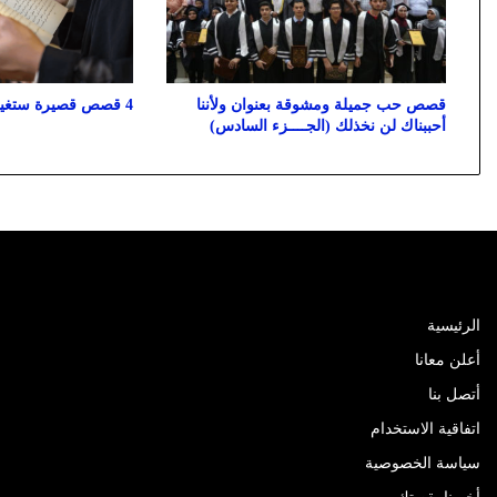
قصص حب جميلة ومشوقة بعنوان ولأننا
4 قصص قصيرة ستغير حياتك للأفضل
أحببناك لن نخذلك (الجــــزء السادس)
الرئيسية
أعلن معانا
أتصل بنا
اتفاقية الاستخدام
سياسة الخصوصية
أخبرنا بقصتك