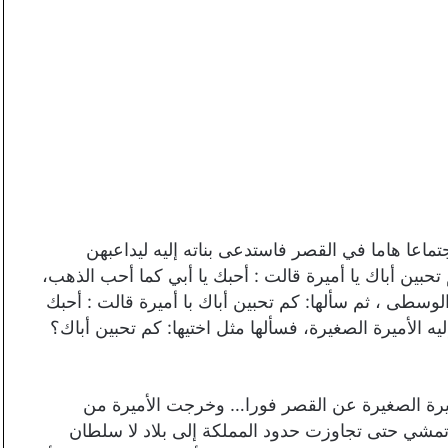
تماعا هاما في القصر فاستدعی بناته إليه ليداعبهن
حبين أباك يا أميرة قالت : أحبك يا أبي كما أحب الذهب،
سطى ، ثم سألها: كم تحبين أباك با أميرة قالت : أحبك
ه الأميرة الصغيرة، فسألها مثل اختيها: كم تحبين أباك؟
ميرة الصغيرة عن القصر فورا… وخرجت الأميرة من
تمشي حتى تجاوزت حدود المملكة إلى بلاد لا سلطان