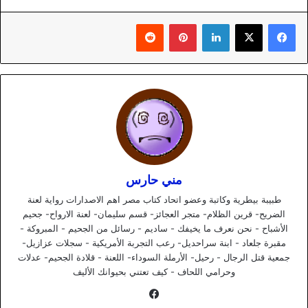
لينكدإن
بينتيريست
مني حارس
طبيبة بيطرية وكاتبة وعضو اتحاد كتاب مصر اهم الاصدارات رواية لعنة
الضريح- قرين الظلام- متجر العجائز- قسم سليمان- لعنة الارواح- جحيم
الأشباح - نحن نعرف ما يخيفك - ساديم - رسائل من الجحيم - المبروكة -
مقبرة جلعاد - ابنة سراحديل- رعب التجربة الأمريكية - سجلات عزازيل-
جمعية قتل الرجال - رحيل- الأرملة السوداء- اللعنة - قلادة الجحيم- عدلات
وحرامي اللحاف - كيف تعتني بحيوانك الأليف
فيسبوك