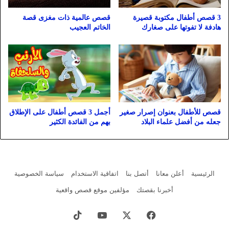
3 قصص أطفال مكتوبة قصيرة
قصص عالمية ذات مغزى قصة
هادفة لا تفوتها على صغارك
الخاتم العجيب
قصص للأطفال بعنوان إصرار صغير
أجمل 3 قصص أطفال على الإطلاق
جعله من أفضل علماء البلاد
بهم من الفائدة الكثير
الرئيسية
أعلن معانا
أتصل بنا
اتفاقية الاستخدام
سياسة الخصوصية
أخبرنا بقصتك
مؤلفين موقع قصص واقعية
فيسبوك
X
يوتيوب
‫TikTok