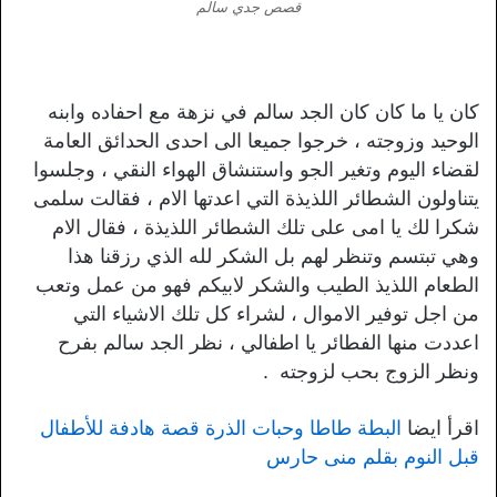
قصص جدي سالم
كان يا ما كان كان الجد سالم في نزهة مع احفاده وابنه
الوحيد وزوجته ، خرجوا جميعا الى احدى الحدائق العامة
لقضاء اليوم وتغير الجو واستنشاق الهواء النقي ، وجلسوا
يتناولون الشطائر اللذيذة التي اعدتها الام ، فقالت سلمى
شكرا لك يا امى على تلك الشطائر اللذيذة ، فقال الام
وهي تبتسم وتنظر لهم بل الشكر لله الذي رزقنا هذا
الطعام اللذيذ الطيب والشكر لابيكم فهو من عمل وتعب
من اجل توفير الاموال ، لشراء كل تلك الاشياء التي
اعددت منها الفطائر يا اطفالي ، نظر الجد سالم بفرح
ونظر الزوج بحب لزوجته .
اقرأ ايضا
البطة طاطا وحبات الذرة قصة هادفة للأطفال
قبل النوم بقلم منى حارس