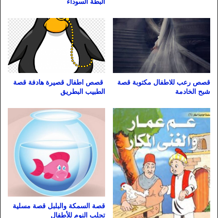
البطة السوداء
قصص رعب للاطفال مكتوبة قصة
قصص اطفال قصيرة هادفة قصة
شبح الخادمة
الطبيب البطريق
قصة السمكة والبلبل قصة مسلية
تجلب النوم للأطفال