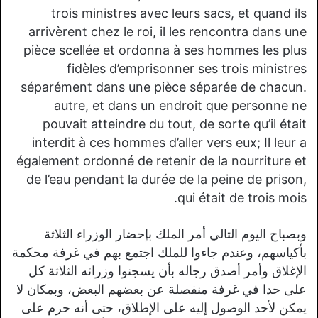
trois ministres avec leurs sacs, et quand ils
arrivèrent chez le roi, il les rencontra dans une
pièce scellée et ordonna à ses hommes les plus
fidèles d’emprisonner ses trois ministres
séparément dans une pièce séparée de chacun.
autre, et dans un endroit que personne ne
pouvait atteindre du tout, de sorte qu’il était
interdit à ces hommes d’aller vers eux; Il leur a
également ordonné de retenir de la nourriture et
de l’eau pendant la durée de la peine de prison,
qui était de trois mois.
وبصباح اليوم التالي أمر الملك بإحضار الوزراء الثلاثة
بأكياسهم، وعندم جاءوا للملك اجتمع بهم في غرفة محكمة
الإغلاق وأمر أصدق رجاله بأن يسجنوا وزرائه الثلاثة كل
على حدا في غرفة منفصلة عن بعضهم البعض، وبمكان لا
يمكن لأحد الوصول إليه على الإطلاق، حتى أنه حرم على