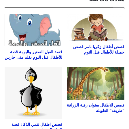
قصص أطفال زكريا تامر قصص
قصة الفيل الصغير والبومة قصة
جميلة للأطفال قبل النوم
للأطفال قبل النوم بقلم منى حارس
قصص للاطفال بعنوان رقبة الزرافة
“ظريفة” الطويلة
قصص اطفال تنمي الذكاء قصة