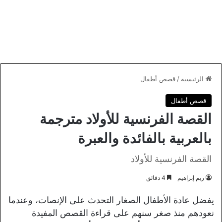
الرئيسية
/
قصص أطفال
قصص أطفال
القصة الفرنسية للأولاد مترجمة
بالعربية بالفائدة والعبرة
القصة الفرنسية للأولاد
ريم إبراهيم
4 دقائق
يفضل عادة الأطفال الصغار التحدث على الإنصات، وعندما
نعودهم منذ صغر سنهم على قراءة القصص المفيدة