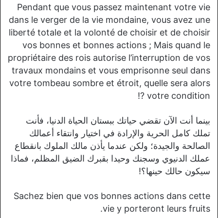
Pendant que vous passez maintenant votre vie
dans le verger de la vie mondaine, vous avez une
liberté totale et la volonté de choisir et de choisir
vos bonnes et bonnes actions ; Mais quand le
propriétaire des rois autorise l’interruption de vos
travaux mondains et vous emprisonne seul dans
votre tombeau sombre et étroit, quelle sera alors
votre condition ?!
بينما أنت الآن تقضي حياتك ببستان الحياة الدنيا، فأنت
تملك كامل الحرية والإرادة في اختيار وانتقاء أعمالك
الصالحة والجيدة؛ ولكن عندما يأذن مالك الملوك بانقطاع
عملك الدنيوي وسجنك وحيدا بقبرك الضيق المظلم، فماذا
سيكون حالك حينها؟!
Sachez bien que vos bonnes actions dans cette
vie y porteront leurs fruits.