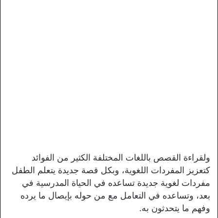
ولقراءة القصص باللغات المختلفة الكثير من الفوائد
كتعزيز المفردات اللغوية، وبكل قصة جديدة يتعلم الطفل
مفردات لغوية جديدة تساعده في الحياة المدرسية في
بعد، وتساعده في التعامل مع من حوله بإيصال ما يرده
وفهم ما يتحدثون به.