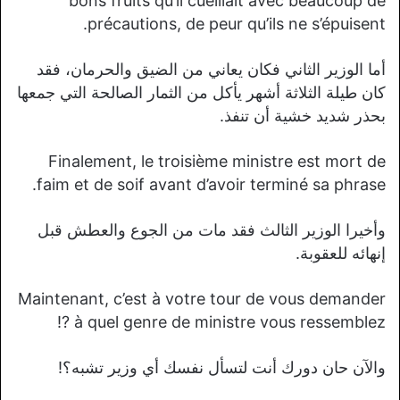
bons fruits qu’il cueillait avec beaucoup de
précautions, de peur qu’ils ne s’épuisent.
أما الوزير الثاني فكان يعاني من الضيق والحرمان، فقد
كان طيلة الثلاثة أشهر يأكل من الثمار الصالحة التي جمعها
بحذر شديد خشية أن تنفذ.
Finalement, le troisième ministre est mort de
faim et de soif avant d’avoir terminé sa phrase.
وأخيرا الوزير الثالث فقد مات من الجوع والعطش قبل
إنهائه للعقوبة.
Maintenant, c’est à votre tour de vous demander
à quel genre de ministre vous ressemblez ?!
والآن حان دورك أنت لتسأل نفسك أي وزير تشبه؟!