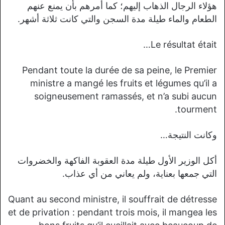
هؤلاء الرجال الذهاب إليهم؛ كما أمرهم بأن يمنع عنهم
الطعام والماء طيلة مدة السجن والتي كانت ثلاثة أشهر.
Le résultat était…
Pendant toute la durée de sa peine, le Premier
ministre a mangé les fruits et légumes qu’il a
soigneusement ramassés, et n’a subi aucun
tourment.
وكانت النتيجة…
أكل الوزير الأول طيلة مدة العقوبة الفاكهة والخضروات
التي جمعها بعناية، ولم يعاني من أي عذاب.
Quant au second ministre, il souffrait de détresse
et de privation : pendant trois mois, il mangea les