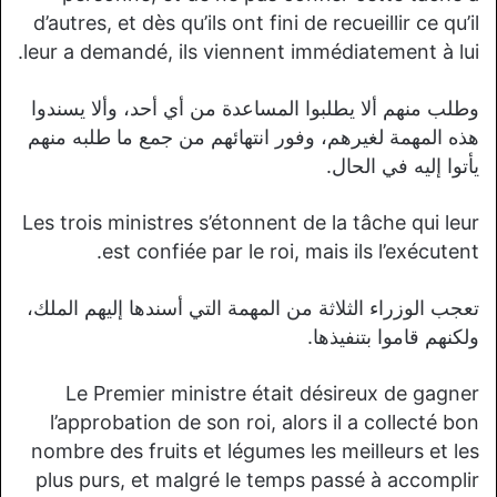
d’autres, et dès qu’ils ont fini de recueillir ce qu’il
leur a demandé, ils viennent immédiatement à lui.
وطلب منهم ألا يطلبوا المساعدة من أي أحد، وألا يسندوا
هذه المهمة لغيرهم، وفور انتهائهم من جمع ما طلبه منهم
يأتوا إليه في الحال.
Les trois ministres s’étonnent de la tâche qui leur
est confiée par le roi, mais ils l’exécutent.
تعجب الوزراء الثلاثة من المهمة التي أسندها إليهم الملك،
ولكنهم قاموا بتنفيذها.
Le Premier ministre était désireux de gagner
l’approbation de son roi, alors il a collecté bon
nombre des fruits et légumes les meilleurs et les
plus purs, et malgré le temps passé à accomplir