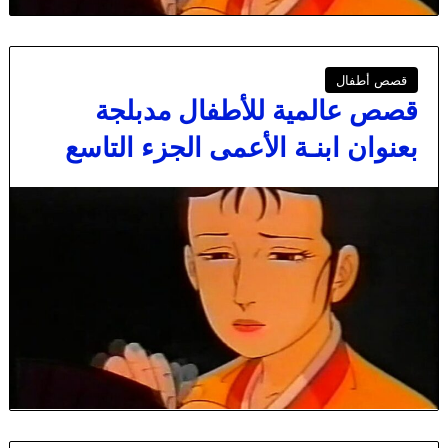
قصص أطفال
قصص عالمية للأطفال مدبلجة
بعنوان ابنـة الأعمى الجزء التاسع