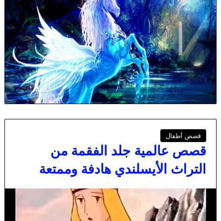
قصص أطفال
قصص عالمية جلد الفقمة من
التراث الأيسلندي هادفة وممتعة