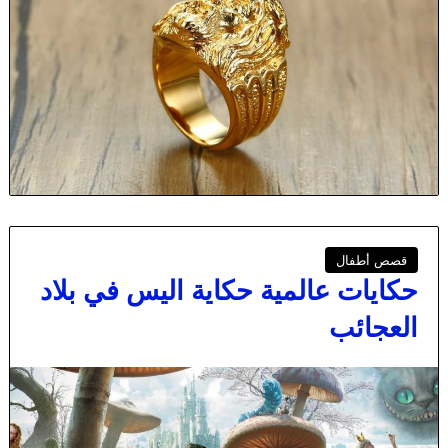
قصص أطفال
حكايات عالمية حكاية اليس في بلاد
العجائب