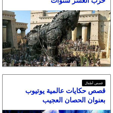
حرب العشر سنوات
قصص أطفال
قصص حكايات عالمية يوتيوب
بعنوان الحصان العجيب