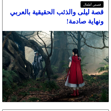
قصص أطفال
قصة ليلى والذئب الحقيقية بالعربي
ونهاية صادمة!