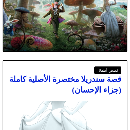
قصص أطفال
قصة سندريلا مختصرة الأصلية كاملة
(جزاء الإحسان)