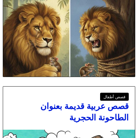
قصص أطفال
قصص عربية قديمة بعنوان
الطاحونة الحجرية