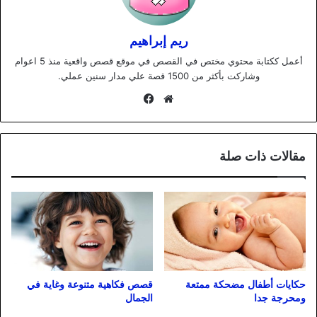
ريم إبراهيم
أعمل ككتابة محتوي مختص في القصص في موقع قصص واقعية منذ 5 اعوام
وشاركت بأكثر من 1500 قصة علي مدار سنين عملي.
موقع
فيسبوك
الويب
مقالات ذات صلة
حكايات أطفال مضحكة ممتعة
قصص فكاهية متنوعة وغاية في
ومحرجة جدا
الجمال