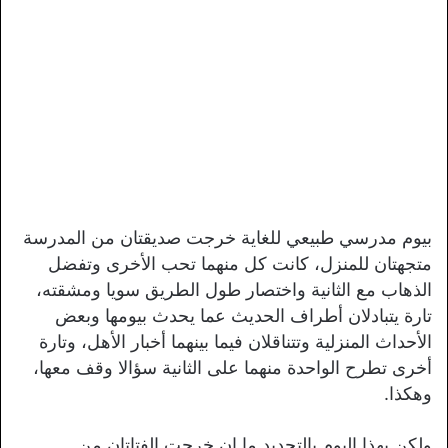
بيوم مدرسي طبيعي للغاية خرجت صديقتان من المدرسة
متجهتان للمنزل، كانت كل منهما تحب الأخرى وتفضل
الذهاب مع الثانية واختصار طول الطريق سويا ومشقته،
تارة يتبادلان أطراف الحديث عما يحدث بيومها وبعض
الأحداث المنزلية وتتناقلان فيما بينهما أخبار الأهل، وتارة
أخرى تطرح الواحدة منهما على الثانية سؤالا وقف معها،
وهكذا.
ولكن بهذا اليوم بالتحديد ما إن خرجت الفتاتان من