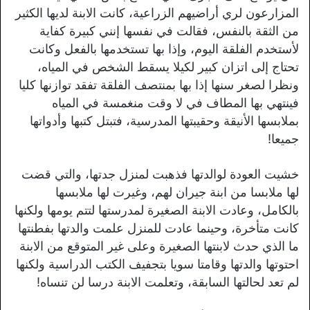
المزارعون لري أراضيهم الزراعية، كانت الابنة لديها الكثير
من الثقة بالنفس، فقالت في نفسها إنني كبيرة كفاية
لأستخدم الفلقة اليوم، وإذا بها تستخدمها بالفعل وكانت
تحتاج إلى اتزان كبير لكيلا يسقط الشخص في المياه،
ونظرا لصغر سنها إذا بها بمنتصف الفلقة تفقد توازنها كليا
فينتهي بها المطاف في لا وقت منغمسة في المياه
بملابسها الأنيقة وحقيبتها المدرسية، فتبتل كتبها وأدواتها
جميعا!
خشيت العودة لوالدتها فذهبت لمنزل جدتها، والتي قضت
لها ملابسا من ابنة جيران لهم، وغيرت لها ملابسها
بالكامل، وعادت الابنة الصغيرة لمدرستها لتتم يومها ولكنها
كانت متأخرة، وحينما عادت للمنزل علمت والدتها بفطنتها
ما الذي حدث لابنتها الصغيرة وعلى غير المتوقع من الابنة
احتوتها والدتها وقامتا سويا بتجفيف الكتب الدراسية ولكنها
لم تعد لحالتها السابقة، وتعلمت الابنة درسا لن تنساه!