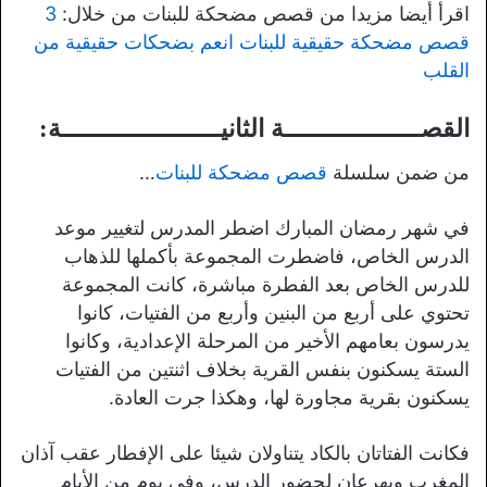
اقرأ أيضا مزيدا من قصص مضحكة للبنات من خلال:
3
قصص مضحكة حقيقية للبنات انعم بضحكات حقيقية من
القلب
القصــــــــــــــــــة الثانيـــــــــــــــــــــة:
من ضمن سلسلة
قصص مضحكة للبنات
…
في شهر رمضان المبارك اضطر المدرس لتغيير موعد
الدرس الخاص، فاضطرت المجموعة بأكملها للذهاب
للدرس الخاص بعد الفطرة مباشرة، كانت المجموعة
تحتوي على أربع من البنين وأربع من الفتيات، كانوا
يدرسون بعامهم الأخير من المرحلة الإعدادية، وكانوا
الستة يسكنون بنفس القرية بخلاف اثنتين من الفتيات
يسكنون بقرية مجاورة لها، وهكذا جرت العادة.
فكانت الفتاتان بالكاد يتناولان شيئا على الإفطار عقب آذان
المغرب ويهرعان لحضور الدرس، وفي يوم من الأيام