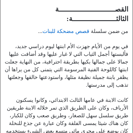
القصـــــــــــــــــــــــــــة
الثالثـــــــــــــــــــــة:
من ضمن سلسلة
قصص مضحكة للبنات
…
في يوم من الأيام جهزت الأم ابنتها ليوم دراسي جديد،
فألبستها أجمل الثياب التي لا غبار عليها وقد أضافت عليها
جمالا على جمالها بكيها بطريقة احترافية، من النهاية جعلت
ابنتها كاللوحة الفنية المرسومة التي يتمنى كل من يراها أن
يظفر بابنة جميلة نظيفة مثلها، واستودعتها خالقها وجعلتها
تذهب إلى مدرستها.
كانت الابنة في عامها الثالث الابتدائي، وكانوا يسكنون
الأرياف، وكان على الطريق الذي تمر خلاله الابنة طريقين
طريق سلسل سهل للصغار، وطريق صعب وكان للكبار،
كان هناك شيئا يمسى الفلقة وكان عبارة عن جذع للنخلة
كان يوضع على مجرى مائي متسع بعض الشيء يستخدمه