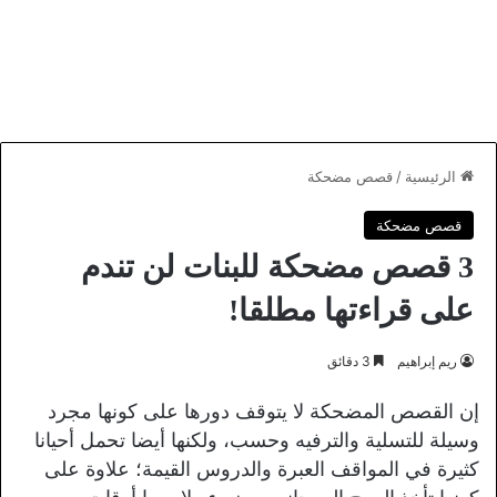
الرئيسية
/
قصص مضحكة
قصص مضحكة
3 قصص مضحكة للبنات لن تندم
على قراءتها مطلقا!
ريم إبراهيم
3 دقائق
إن القصص المضحكة لا يتوقف دورها على كونها مجرد
وسيلة للتسلية والترفيه وحسب، ولكنها أيضا تحمل أحيانا
كثيرة في المواقف العبرة والدروس القيمة؛ علاوة على