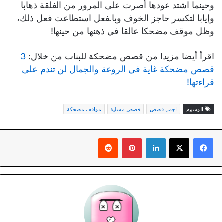
وحينما اشتد عودها أصرت على المرور من الفلقة ذهابا
وإيابا لتكسر حاجز الخوف وبالفعل استطاعت فعل ذلك،
وظل موقف مضحكا عالقا في ذهنها من حينها!
اقرأ أيضا مزيدا من قصص مضحكة للبنات من خلال:
3
قصص مضحكة غاية في الروعة والجمال لن تندم على
قراءتها!
الوسوم
اجمل قصص
قصص مسلية
مواقف مضحكة
لينكدإن
بينتيريست