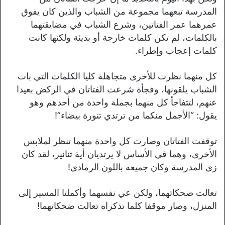
المدرسة تبعهما مجموعة من الشباب والذين كان يفوق
عمرهما عمر الفتاتين، وشرع الشباب في مضايقتهما
بالكلمات، لم تكن كلمات خارجة أو بذيئة ولكنها كانت
كلمات إعجاب وإطراء.
كل منهما نظرت للأخرى متجاهلة كليا الكلمات التي بات
الشباب يلقونها، وفجأة شرعت الفتاتان في الركض بعيدا
عنهم، لتتفاجأ كل منهما بجملة واحدة من أحدهم وهو
يقول: “الأجمل منكما من ترتدي تنورة بيضاء”!
توقفت الفتاتان وصارت كل واحدة منهما تنظر لملابس
الأخرى، وهما في الأساس لا يرتديان أية تنانير، لقد كان
زي المدرسة وكان جميعه باللون الرمادي!
تعالت ضحكاتهما، ولكن عي نفسهما وأكملتا المسير إلى
المنزل، وصار موقفا كلما تذكراه تعالت ضحكاتهما!