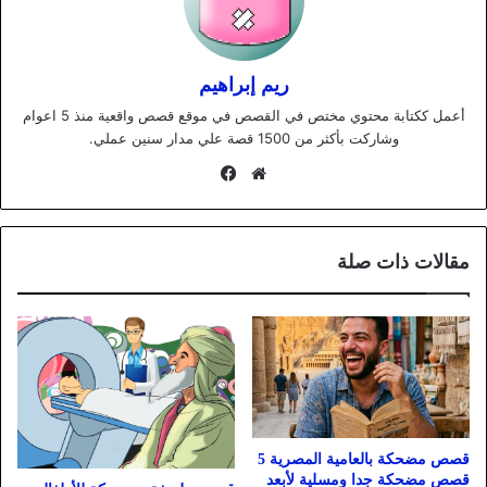
ريم إبراهيم
أعمل ككتابة محتوي مختص في القصص في موقع قصص واقعية منذ 5 اعوام
وشاركت بأكثر من 1500 قصة علي مدار سنين عملي.
موقع
فيسبوك
الويب
مقالات ذات صلة
قصص مضحكة بالعامية المصرية 5
قصص مضحكة جدا ومسلية لأبعد