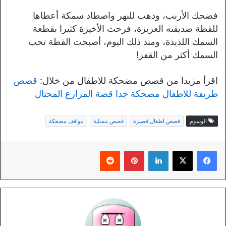
فضحك الأرنب، وذهب للنهر واصطاد سمكة أعطاها
للقطة صديقته العزيزة، فرحت الأخيرة كثيرا بقطعة
السمك اللذيذة، ومنذ ذلك اليوم، أصبحت القطة تحب
السمك أكثر من القفز!
اقرأ مزيدا من قصص مضحكة للاطفال من خلال:
قصص
طريفة للاطفال مضحكة جدا قصة المزارع المحتال
الوسوم
قصص اطفال قصيرة
قصص مسلية
مواقف مضحكة
لينكدإن
بينتيريست