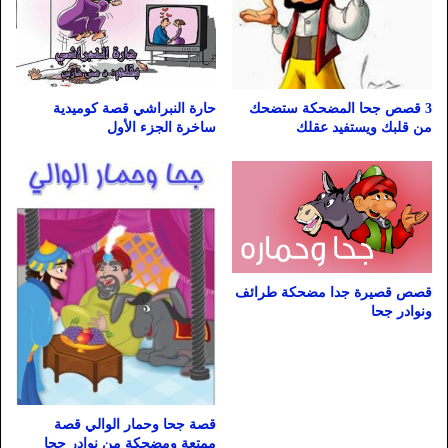
3 قصص جحا المضحكة ستضحك
حارة النبراشي قصة كوميدية
من قلبك ويستفيد عقلك
ساخرة الجزء الأول
قصص قصيرة جدا مضحكة طرائف
ونوادر جحا
قصة جحا وحمار الوالي قصة
ممتعة ومضحكة من نوادر جحا