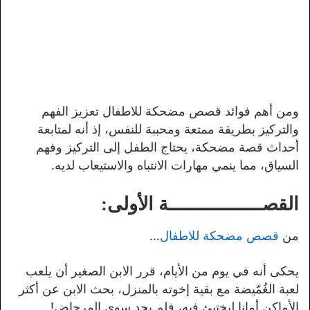
ومن أهم فوائد قصص مضحكة للاطفال تعزيز الفهم
والتركيز بطريقة ممتعة ومحببة للنفس، إذ أنه لمتابعة
أحداث قصة مضحكة، يحتاج الطفل إلى التركيز وفهم
السياق، مما ينمي مهارات الانتباه والاستيعاب لديه.
القصـــــــــــــــــة الأولى:
من
قصص مضحكة للاطفال
…
يحكى أنه في يوم من الأيام، قرر الابن الصغير أن يلعب
لعبة الغُمّيضة مع بقية إخوته بالمنزل، بحث الابن عن أكثر
الأماكن أمانا ليختبئ فيه، فلم يجد سوى المرحاض!