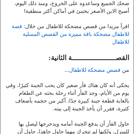
ضحك الجميع وساعدوه على الخروج، ومنذ ذلك اليوم،
أصبح الابن الأصغر يختبئ في أماكن أكثر منطقية!
اقرأ مزيدا من قصص مضحكة للاطفال من خلال:
قصة
للاطفال مضحكة باقة مميزة من القصص المسلية
للاطفال
القصـــــــــــــــــــــة الثانية:
من
قصص مضحكة للاطفال
…
يحكى أنه كان هناك فأر صغير كان يحب الجبنة كثيرًا، وفي
يوم من الأيام، وجد الفأر أثناء رحلة بحثه عن الطعام
بالغابة قطعة جبنة كبيرة جدًا، أكبر من حجمه بأضعاف
كثيرة، فقرر أن يأخذ الجبنة إلى بيته.
حاول الفأر أن يدفع الجبنة أمامه ويدحرجها ليصل بها
للمنزل، ولكنها لم تتحرك مهما حاول جاهدا، حاول أن