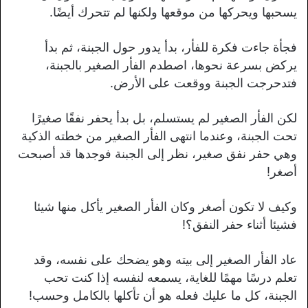
يسحبها ويحركها من موقعها ولكنها لم تتحرك أيضًا.
فجأة جاءت فكرة للفأر، بدأ يدور حول الجبنة، ثم بدأ
يركض بسرعة نحوها، اصطدم الفأر الصغير بالجبنة،
فتدحرجت الجبنة ووقعت على الأرض.
لكن الفأر الصغير لم يستسلم، بل بدأ يحفر نفقًا صغيرًا
تحت الجبنة، وعندما انتهى الفأر الصغير من خطته الذكية
وهي حفر نفق صغير، نظر إلى الجبنة فوجدها قد أصبحت
أصغر!
وكيف لا تكون أصغر وكان الفأر الصغير يأكل منها شيئا
فشيئا أثناء حفر النفق؟!
عاد الفأر الصغير إلى بيته وهو يضحك على نفسه، وقد
تعلم درسًا مهمًا للغاية، يسمعه لنفسه إذا كنت تحب
الجبنة، كل ما عليك فعله هو أن تأكلها بالكامل وحسب!