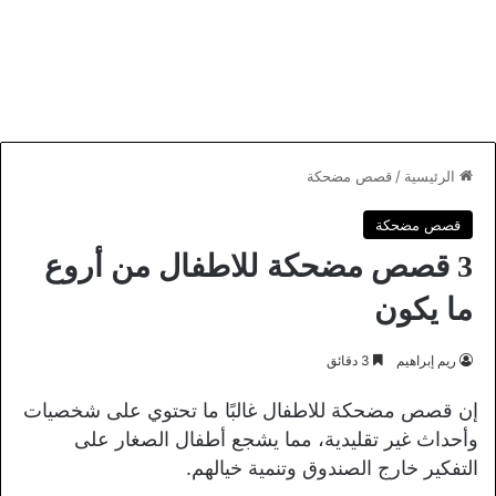
الرئيسية
/
قصص مضحكة
قصص مضحكة
3 قصص مضحكة للاطفال من أروع
ما يكون
ريم إبراهيم
3 دقائق
إن قصص مضحكة للاطفال غالبًا ما تحتوي على شخصيات
وأحداث غير تقليدية، مما يشجع أطفال الصغار على
التفكير خارج الصندوق وتنمية خيالهم.