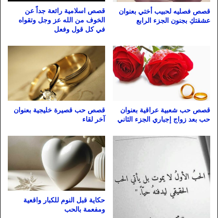
قصص اسلامية رائعة جداً عن
قصص فصليه لحبيب أختي بعنوان
الخوف من الله عز وجل وتقواه
عشقتكِ بجنون الجزء الرابع
في كل قول وفعل
قصص حب شعبية عراقية بعنوان
قصص حب قصيرة خليجية بعنوان
حب بعد زواج إجباري الجزء الثاني
آخر لقاء
حكاية قبل النوم للكبار واقعية
ومفعمة بالحب