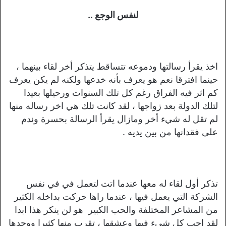
لنفس الوجع ..
اخذ يقرأ رسالتها ودموعه تتساقط يتذكر أخر لقاء بينهما ،
حينما افترقا نعم هو يعرف بأنه خدعها ولكنه لم يكن يعرف
كم اثر فيه الفراق رغم كل تلك السنوات ورحيلها بعيدا
لتلك الدولة بعد زواجها ، لقد كانت تلك هي اخر رساله منها
لم تقل له شيء أخر ومازال يقرأ الرسالة بحسرة وندم
على فقدانها من بين يديه .
تذكر أول لقاء له معها عندما اتت لتعمل في في نفس
الشركة التي يعمل فيها ، عندما راها حركت بداخله الكثير
من المشاعر المختلفة والحب الكبير هو لن ينكر هذا ابدا
لقد احب كل شيء فيها وعشقها ، تقرب منها كثيرا ووجدها