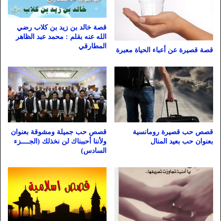
قصة خالد بن زيد بن كلاب رضي
الله عنه بقلم : محمد عبد الظاهر
المطارقي
قصة قصيرة عن أعباء الحياة معبرة
قصص حب قصيرة رومانسية
قصص حب جميلة ومشوقة بعنوان
بعنوان حب بعيد المنال
ولأننا أحببناك لن نخذلك (الجــــزء
السادس)