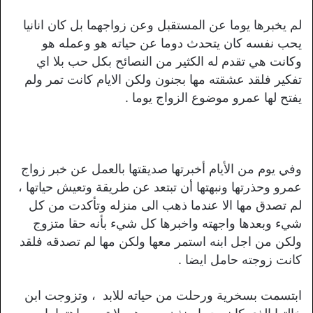
لم يخبرها يوما عن المستقبل وعن زواجهما بل كان انانيا
يحب نفسه كان يتحدث دوما عن حياته هو وعمله هو
وكانت هي تقدم له الكثير من النصائح بكل حب بلا اي
تفكير فلقد عشقته مها بجنون ولكن الايام كانت تمر ولم
يفتح لها عمرو موضوع الزواج يوما .
وفي يوم من الأيام أخبرتها صديقتها بالعمل عن خبر زواج
عمرو وحذرتها ونبهتها أن تبتعد عن طريقة وتعيش حياتها ،
لم تصدق مها الا عندما ذهب الى منزله وتأكدت من كل
شيء وبعدها واجهته واخبرها كل شيء بأنه حقا متزوج
ولكن من اجل ابنه استمر معها ولكن مها لم تصدقه فلقد
كانت زوجته حامل ايضا .
ابتسمت بسخرية ورحلت من حياته للابد ، وتزوجت ابن