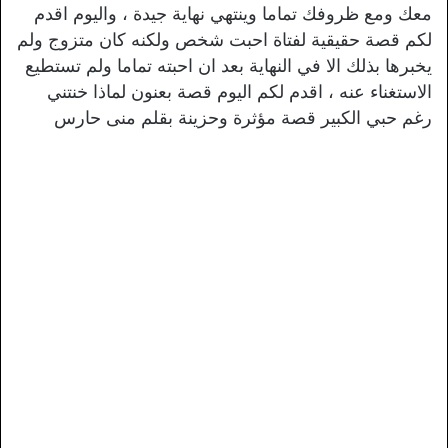
معك ومع ظروفك تماما وينتهي نهاية جيدة ، واليوم اقدم
لكم قصة حقيقية لفتاة احبت شخص ولكنه كان متزوج ولم
يخبرها بذلك الا في النهاية بعد ان احبته تماما ولم تستطيع
الاستغناء عنه ، اقدم لكم اليوم قصة بعنون لماذا خنتني
رغم حبي الكبير قصة مؤثرة وحزينة بقلم منى حارس