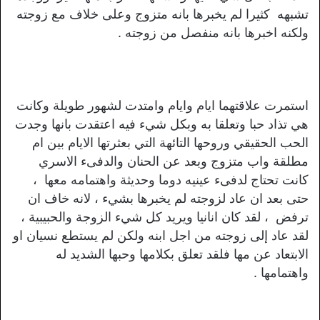
تشبهه كثيرا لم يخبرها بانه متزوج وعلى خلاف مع زوجته
ولكنه اخبرها بانه منفصل من زوجته .
استمرت علاقتهما ايام وايام وامتدت لشهور طويلة وكانت
هي تذاد حبا وتعلقا به وبكل شيء فيه اعتقدت بانها وجدت
الحب الحقيقي وروحها التائهة التي بعثرتها الايام بين ام
مطلقة واب متزوج وبعد عن الحنان والدفىء الاسري
كانت تحتاج لدفىء عينيه دوما وحديثة واهتمامه معها ،
حتى بعد ان عاد لزوجته لم يخبرها بشيء ، لانه خاف ان
ترفض ، لقد كان انانيا ويريد كل شيء الزوجة والحبيبية ،
لقد عاد إلى زوجته من اجل ابنه ولكن لم يستطع نسيان او
الابتعاد عن مها فلقد تعلق بكلامها وحبها الشديد له
واهتمامها .