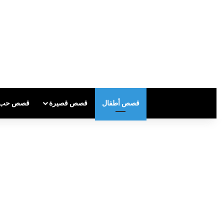
قصص أطفال
قصص قصيرة
قصص حب