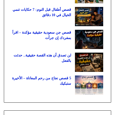
قصص أطفال قبل النوم: 7 حكايات تنمي
الخيال في 10 دقائق
قصص جن سعودية حقيقية مؤكدة – اقرأ
بمفردك إن جرأت
لن تصدق أن هذه القصة حقيقية.. حدثت
بالفعل
5 قصص نجاح من رحم المعاناة – الأخيرة
ستبكيك