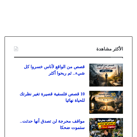
الأكثر مشاهدة
قصص من الواقع لأناس خسروا كل
شيء.. ثم ربحوا أكثر
10 قصص فلسفية قصيرة تغير نظرتك
للحياة نهائيا
مواقف محرجة لن تصدق أنها حدثت..
ستموت ضحكا