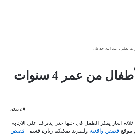
لغز الجدة قصة جديدة للأطفال من عمر 4 سنوات
2 دقائق
لاثة الغاز يفكر الطفل في حلها حتي يتعرف علي الاجابة
ن موقع
قصص واقعية
وللمزيد يمكنكم زيارة قسم :
قصص