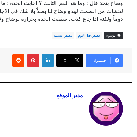
وضاح بتحد قال : وما هو اللغز الثالث ؟ اجابت الجدة 
لحظات من الصمت ليبدو وضاح لنا بطلاً بلا شك في الاج
دوماً ولكنه اذا جاع كذب، صفقت الجدة بحرارة لوضاح وقا
الوسوم
قصص قبل النوم
قصص مسلية
لينكدإن
بينتيريست
فيسبوك
X
مدير الموقع