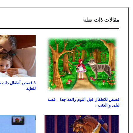
مقالات ذات صلة
3 قصص أطفال ذات هد
للغاية
قصص للاطفال قبل النوم رائعة جدا – قصة
ليلى و الذئب .