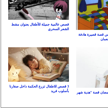
قصص عالمية جميلة للأطفال بعنوان مشط
الشعر السحري
 قصة قصيرة هادفة
نعمان
3 قصص للاطفال تزرع الحكمة داخل صغارنا
بأسلوب فريد
ضان قصة “هدية شهر