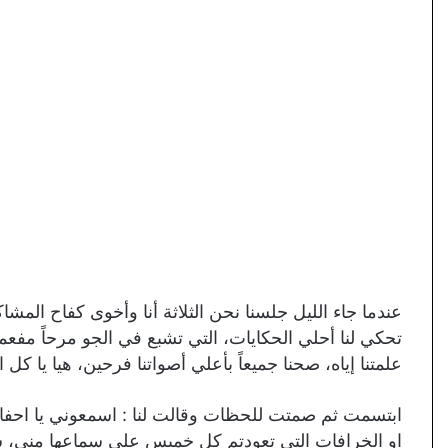
عندما جاء الليل جلسنا نحن الثلاثة أنا وأخوى كفاح الم
تحكي لنا أحلي الحكايات، التي تشبع في الجو مرحاً مفعما
علمتنا إياه، صحنا جميعاً بأعلي أصواتنا فرحين، هيا يا كل ا
ابتسمت ثم صمتت للحظات وقالت لنا : اسمعوني يا اح
او الخرافات التي تعودتم كل خميس علي سماعها مني، شعرنا