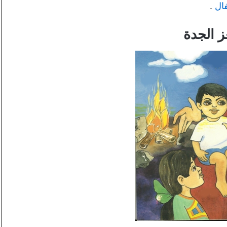
ال
.
 الجدة