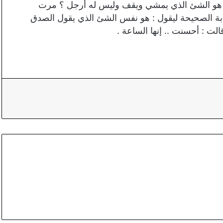
: ما هو الشئ الذي يمشي ويقف وليس له أرجل ؟ مرت
ابة الصحيحة ليقول : هو نفس الشئ الذي يقول الصدق
لت : أحسنت .. إنها الساعة .