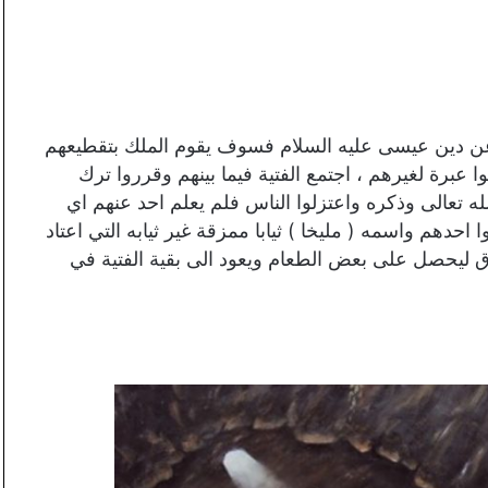
ة عن دين عيسى عليه السلام فسوف يقوم الملك بتقطيعهم
 عبرة لغيرهم ، اجتمع الفتية فيما بينهم وقرروا ترك
لله تعالى وذكره واعتزلوا الناس فلم يعلم احد عنهم اي
احدهم واسمه ( مليخا ) ثيابا ممزقة غير ثيابه التي اعتاد
وق ليحصل على بعض الطعام ويعود الى بقية الفتية في