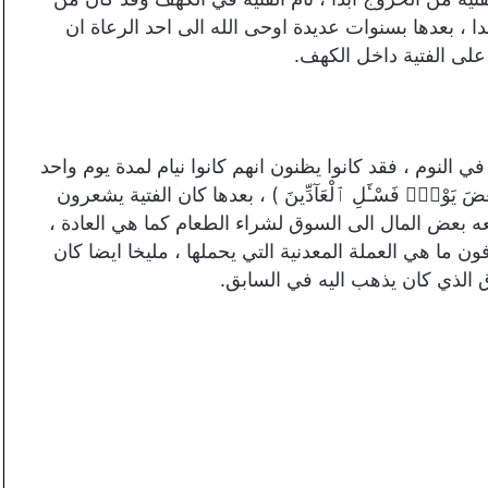
ا ، بعدها بسنوات عديدة اوحى الله الى احد الرعاة ان
على الفتية داخل الكهف.
في النوم ، فقد كانوا يظنون انهم كانوا نيام لمدة يوم واحد
بَعْضَ يَوْمٍۢ فَسْـَٔلِ ٱلْعَآدِّينَ ) ، بعدها كان الفتية يشعرون
عه بعض المال الى السوق لشراء الطعام كما هي العادة ،
ن ما هي العملة المعدنية التي يحملها ، مليخا ايضا كان
 الذي كان يذهب اليه في السابق.