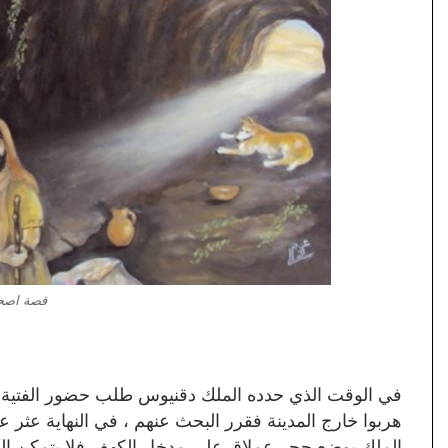
قصة اصح
في الوقت الذي حدده الملك دقنيوس طلب حضور الفتية لير
هربوا خارج المدينة فقرر البحث عنهم ، في النهاية عثر 
الملك بوضع حجر عملاق على مدخل الكهف فلا يتمكن الفتي