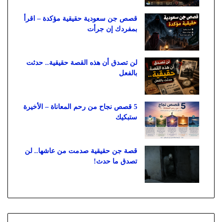
قصص جن سعودية حقيقية مؤكدة – اقرأ
بمفردك إن جرأت
لن تصدق أن هذه القصة حقيقية.. حدثت
بالفعل
5 قصص نجاح من رحم المعاناة – الأخيرة
ستبكيك
قصة جن حقيقية صدمت من عاشها.. لن
تصدق ما حدث!