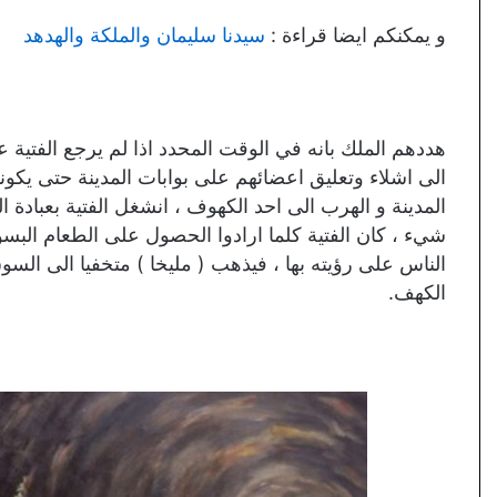
و يمكنكم ايضا قراءة :
سيدنا سليمان والملكة والهدهد
هددهم الملك بانه في الوقت المحدد اذا لم يرجع الفتي
الى اشلاء وتعليق اعضائهم على بوابات المدينة حتى يكونوا
المدينة و الهرب الى احد الكهوف ، انشغل الفتية بعبادة ا
شيء ، كان الفتية كلما ارادوا الحصول على الطعام البسوا 
الناس على رؤيته بها ، فيذهب ( مليخا ) متخفيا الى الس
الكهف.