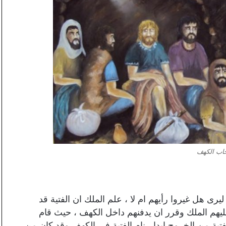
اب الكهف
ى هل غيروا رأيهم ام لا ، علم الملك ان الفتية قد
عليهم الملك وقرر ان يدفنهم داخل الكهف ، حيث قام
ة من الخروج ابدا ، نام الفتية في الكهف وقد كان من