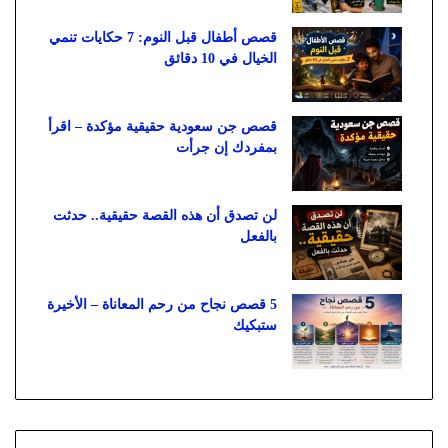
قصص أطفال قبل النوم: 7 حكايات تنمي
الخيال في 10 دقائق
قصص جن سعودية حقيقية مؤكدة – اقرأ
بمفردك إن جرأت
لن تصدق أن هذه القصة حقيقية.. حدثت
بالفعل
5 قصص نجاح من رحم المعاناة – الأخيرة
ستبكيك