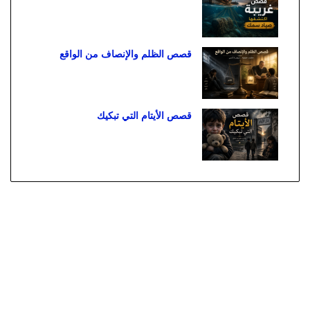
قصص الظلم والإنصاف من الواقع
قصص الأيتام التي تبكيك