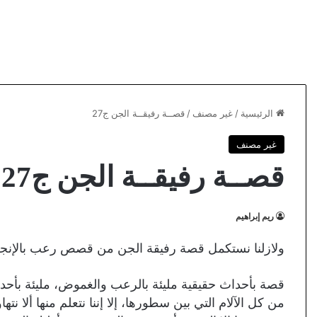
الرئيسية
/
غير مصنف
/
قصــة رفيقــة الجن ج27
غير مصنف
قصــة رفيقــة الجن ج27
ريم إبراهيم
ولازلنا نستكمل قصة رفيقة الجن من قصص رعب بالإنجل
قصة بأحداث حقيقية مليئة بالرعب والغموض، مليئة بأحداث
من كل الآلام التي بين سطورها، إلا إننا نتعلم منها ألا نته