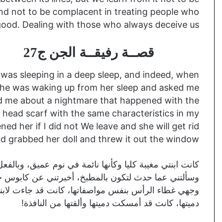
nd not to be complacent in treating people who
 good. Dealing with those who always deceive us.
قصــة رفيقــة الجن ج27
 was sleeping in a deep sleep, and indeed, when
f she was waking up from her sleep and asked me
ld me about a nightmare that happened with the
 head scarf with the same characteristics in my
d her if I did not We leave and she will get rid
had grabbed her doll and threw it out the window!
كانت ابنتي مغيبة كليا وكأنها نائمة في نوم عميق، وبالف
وسألتني عما حدث لتكون بالمطبخ، أخبرتني عن كابوس حد
وجهي غطاء الرأس بنفس مواصفاتها، كانت قد جاءت لابن
دميتها، كانت قد أمسكت دميتها وألقتها من النافذة!