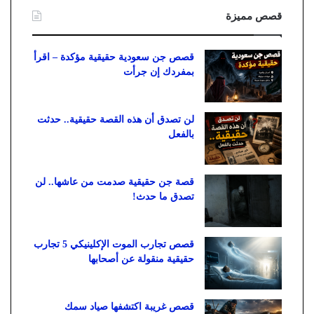
قصص مميزة
قصص جن سعودية حقيقية مؤكدة – اقرأ
بمفردك إن جرأت
لن تصدق أن هذه القصة حقيقية.. حدثت
بالفعل
قصة جن حقيقية صدمت من عاشها.. لن
تصدق ما حدث!
قصص تجارب الموت الإكلينيكي 5 تجارب
حقيقية منقولة عن أصحابها
قصص غريبة اكتشفها صياد سمك