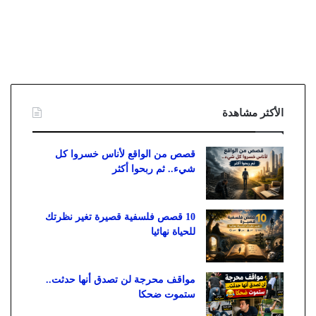
الأكثر مشاهدة
قصص من الواقع لأناس خسروا كل
شيء.. ثم ربحوا أكثر
10 قصص فلسفية قصيرة تغير نظرتك
للحياة نهائيا
مواقف محرجة لن تصدق أنها حدثت..
ستموت ضحكا