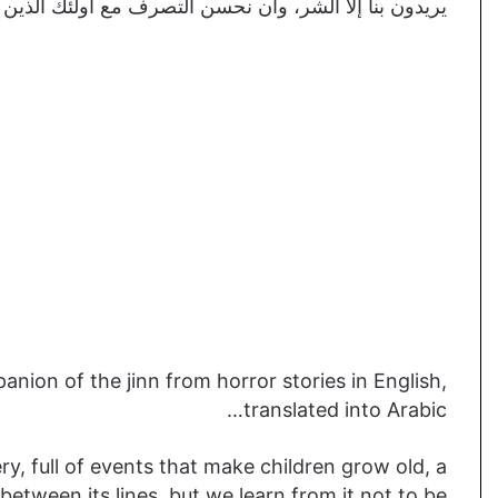
يريدون بنا إلا الشر، وأن نحسن التصرف مع أولئك الذين ع
anion of the jinn from horror stories in English,
translated into Arabic…
ry, full of events that make children grow old, a
 between its lines, but we learn from it not to be