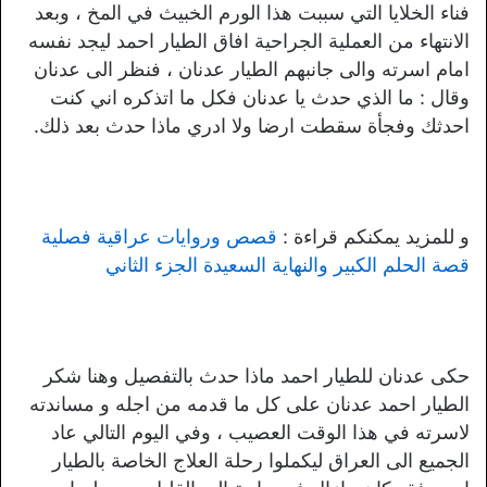
فناء الخلايا التي سببت هذا الورم الخبيث في المخ ، وبعد
الانتهاء من العملية الجراحية افاق الطيار احمد ليجد نفسه
امام اسرته والى جانبهم الطيار عدنان ، فنظر الى عدنان
وقال : ما الذي حدث يا عدنان فكل ما اتذكره اني كنت
احدثك وفجأة سقطت ارضا ولا ادري ماذا حدث بعد ذلك.
و للمزيد يمكنكم قراءة :
قصص وروايات عراقية فصلية
قصة الحلم الكبير والنهاية السعيدة الجزء الثاني
حكى عدنان للطيار احمد ماذا حدث بالتفصيل وهنا شكر
الطيار احمد عدنان على كل ما قدمه من اجله و مساندته
لاسرته في هذا الوقت العصيب ، وفي اليوم التالي عاد
الجميع الى العراق ليكملوا رحلة العلاج الخاصة بالطيار