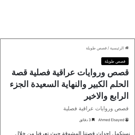
الرئيسية
/
قصص طويلة
قصص طويلة
قصص وروايات عراقية فصلية قصة
الحلم الكبير والنهاية السعيدة الجزء
الرابع والاخير
قصص وروايات عراقية فصلية
Ahmed Elsayed
3 دقائق
نستكمل احداث قصتنا المشوقة حيث تعرفنا من خلال