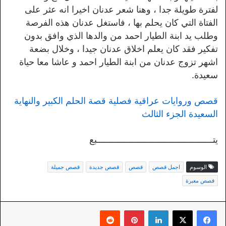
لفترة طويلة جدا ، وهنا شعر عدنان اخيرا انه عثر على
الفتاة التي كان يحلم بها ، فاستغل عدنان هذه الفرصة
وطلب يد ابنة الطيار احمد من والدها الذي وافق بدون
تفكير فقد كان يعلم اخلاق عدنان جيدا ، وخلال بضعة
اشهر تزوج عدنان من ابنة الطيار احمد و عاشا معا حياة
سعيدة.
قصص وروايات عراقية فصلية قصة الحلم الكبير والنهاية
السعيدة الجزء الثالث
يتــــــــــــــــــــــــــــــــــــــــــــــبع
الوسوم
اجمل قصص
قصص
قصص جديدة
قصص جميلة
قصص معبرة
لينكدإن
بينتيريست