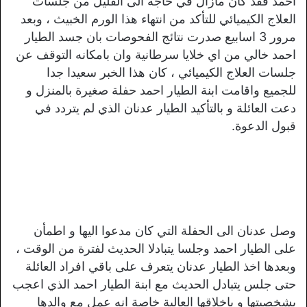
احمد فقد كان مازال في حاجة الى القليل من جلسات
العلاج الكيميائي للتأكد من انتهاء هذا الورم الخبيث ، وبعد
مرور 3 اسابيع صدرت نتائج الفحوصات بان جسد الطيار
احمد خالي من اي خلايا سرطانية وان بامكانه التوقف عن
جلسات العلاج الكيميائي ، كان هذا الخبر سعيدا جدا
للجميع واقامت ابنة الطيار احمد حفلة صغيرة بالمنزل و
دعت العائلة و بالتأكيد الطيار عدنان الذي لم يتردد في
قبول الدعوة.
وصل عدنان الى الحفلة التي كان مدعوا اليها و اطمأن
على الطيار احمد وجلسا يتبادلا الحديث لفترة من الوقت ،
وبعدها اخذ الطيار عدنان يتعرف على باقي افراد العائلة
حتى جلس يتبادل الحديث مع ابنة الطيار احمد الذي اعجب
بشخصيتها و باخلاقها العالية خاصة انه عمل مع والدها