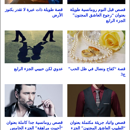
قصص قبل النوم رومانسية طويلة
قصة طويلة ذات عبرة لا تقدر بكنوز
بعنوان “رجوع العاشق المجنون”
الأرض
الجزء الرابع
قصة “كفاح ونضال في ظل الحب”
عدوي لكن حبيبي الجزء الرابع
ج3
قصص واتباد جريئة مكتملة بعنوان
قصص رومانسية جدا كاملة بعنوان
“الطبيب العاشق المجنون” الجزء
“أحببت مراهقة” الجزء الخامس