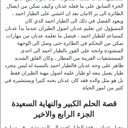
الجزء السابق على ما فعله عدنان وكيف تمكن من ايصال
الطائرة الى بر الامان بعد ان اغشي على الطيار احمد ،
ويعود الفضل في ذلك الى الطيار احمد الذي كان
المسؤول عن تعليم عدنان اصول الطيران عندما بدأ عدنان
كمساعد للطيار احمد ، فبضل ما تعلمه عدنان من مهارات
تمكن من التحكم في الطائرة حتى وصل الى الوجهة
المنشودة واتجه على الفور بالطيار احمد الى احدى
المستشفيات القريبة من المطار ، وكان القلق الشديد
ظاهر على وجه عدنان فالطيار احمد بالنسبة له ليس مجرد
طيار يعمل معه او طيار علمه اصول مهنة الطيران فقط
بل هو مثل والده فقد كان عدنان يحبه كثيرا ويستشيره في
كثير من امور الحياة.
قصة الحلم الكبير والنهاية السعيدة
الجزء الرابع والاخير
وصل عدنان برفقة الطيار احمد الى المستشفى في سيارة