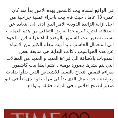
في الواقع اهتمام بيت كاشمور بهذه الامور بدأ منذ كان
عمره 13 عاما ، حيث قام بيت باجراء عملية جراحية من
اجل ازالة الزائدة الدودية الامر الذي ادى الى ابتعاده عن
اصدقائه لفترة كبيرة جدا بغرض التعافي من هذه العملية ،
بسبب شعور بيت كاشمور بالوحدة اثناء عزلته قرر اللجوء
الى استعمال الحاسب ، بدأ بيت يتعلم الكثير من الاشياء
عن هذه الحواسيب ، كانت البداية هي متابعة بعض
المدونات بالاضافة الى قراءة العديد و العديد من المقالات
التي يتم نشرها بصورة يومية ، اهتم ايضا بيت كاشمور
بقراءة قصص النجاح بالنسبة للاشخاص الذين بدأوا بدايات
متواضعة جدا ، مثل الذي بدأ في مرآب او الذي بدأ في قبو
صغير لتصبح احلامهم في النهاية حقيقة و واقع.