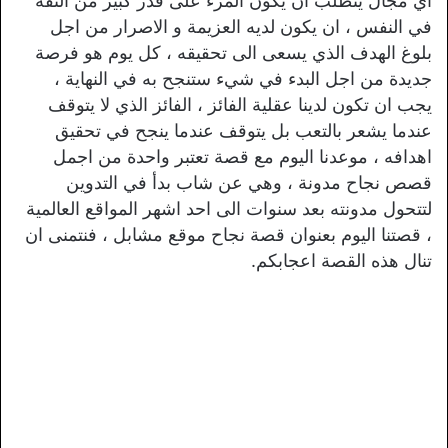
اي مجال يتطلب ان يكون المرء على قدر كبير من الثقة
في النفس ، ان يكون لديه العزيمة و الاصرار من اجل
بلوغ الهدف الذي يسعى الى تحقيقه ، كل يوم هو فرصة
جديدة من اجل البدء في شيء ستنجح به في النهاية ،
يجب ان تكون لدينا عقلية الفائز ، الفائز الذي لا يتوقف
عندما يشعر بالتعب بل يتوقف عندما ينجح في تحقيق
اهدافه ، موعدنا اليوم مع قصة تعتبر واحدة من اجمل
قصص نجاح مدونة ، وهي عن شاب بدأ في التدوين
لتتحول مدونته بعد سنوات الى احد اشهر المواقع العالمية
، قصتنا اليوم بعنوان قصة نجاح موقع مشابل ، فنتمنى ان
تنال هذه القصة اعجابكم.