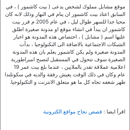
موقع مشابل مملوك لشخص يدعى ( بيت كاشمور ) ، في
السابق اعتاد بيت كاشمور ان ينام في النهار وذلك لانه كان
محبا جدا للسهر طوال ليل ، في عام 2005 م قرر بيت
كاشمور ان يبدأ في انشاء موقع او مدونة صغيرة اطلق
عليها اسم ( مشابل ) ، اختصاص هذه المدونة هو اخبار
الشبكات الاجتماعية بالاضافة الى التكنولوجيا ، بدأت
المدونة صغيرة ولم يكن كاشمور يعلم بان هذه المدونة
الصغيرة سوف تتحول في المستقبل لتصبح امبراطورية
اعلامية عملاقة تقدر بالملايين ، عندما بلغ بيت عمر 19
عام وكان في ذلك الوقت يعيش رفقة والديه في سكوتلندا
ظهر شغفه تجاه كل ما هو متعلق الانترنت و التكنولوجيا.
اقرأ ايضا :
قصص نجاح مواقع الكترونية