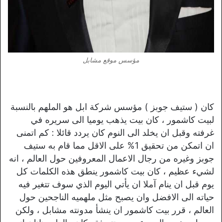
مؤسس موقع مشابل
كان ( ستيف جوبز ) مؤسس شركة ابل هو الملهم بالنسبة
لبيت كاشمور ، كان بيت يذهب يوميا الى سريره في
غرفته وقبل ان يخلد الى النوم كان يردد قائلا : كم اتمنى
ان اتمكن من تحقيق 1% على الاقل مما قام به ستيف
جوبز وغيره من رجال الاعمال المعروفين حول العالم ، انه
لشيء عظيم ، كان بيت كاشمور ينطق هذه الكلمات كل
يوم قبل ان ينام آملا ان يأتي اليوم الذي سوف تتغير فيه
حياته الى الافضل وان يصبح مثل ملهميه الناجحين حول
العالم ، قرر بيت كاشمور ان ينشأ مدونته مشابل ، ولكن