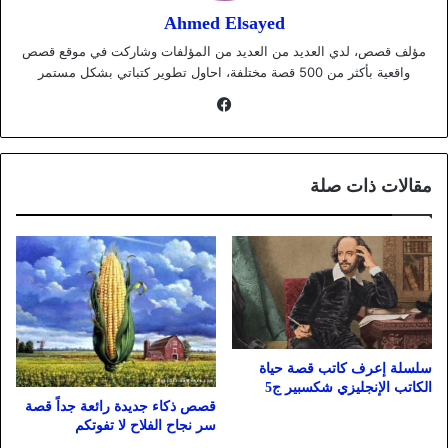
Ahmed Elsayed
مؤلف قصص، لدي العديد من العديد من المؤلفات وشاركت في موقع قصص
واقعية بأكثر من 500 قصة مختلفة، احاول تطوير كتباتي بشكل مستمر
فيسبوك
مقالات ذات صلة
سلسلة إعرف كاتب قصة حياة
الكاتب الإنجليزي شكسبير ج5
قصص ذكاء جديدة رائعة جداً قصة
سر نجاح الفلاح لا تفوتكم