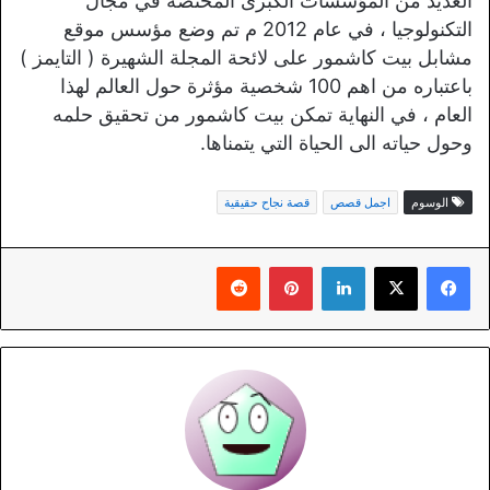
العديد من المؤسسات الكبرى المختصة في مجال
التكنولوجيا ، في عام 2012 م تم وضع مؤسس موقع
مشابل بيت كاشمور على لائحة المجلة الشهيرة ( التايمز )
باعتباره من اهم 100 شخصية مؤثرة حول العالم لهذا
العام ، في النهاية تمكن بيت كاشمور من تحقيق حلمه
وحول حياته الى الحياة التي يتمناها.
الوسوم
اجمل قصص
قصة نجاح حقيقية
لينكدإن
بينتيريست