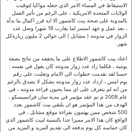
الاستيقاظ في المساء الامر الذي جعله مواكبا لتوقيت
الولايات المتحدة الامريكية ، على الرغم من تأثير العمل
بالمدونة على صحة بيت كاشمور الا انه قرر اكمال ما بدأه
، بعد عمل و جهد استمر لما يقارب 18 شهرا وصل عدد
الزوار في مدونته ( مشابل ) الى حوالي 2 مليون زيارةكل
شهر.
اعتاد بيت كاشمور الاطلاع على ما يحققه من نتائج بصفة
يومية ، فكلما زاد عدد زوار مدونته كان يقول في نفسه :
حسنا لقد تقدمت خطوات الى الامام وتغلبت على رقم
يوم امس ، ازداد عدد زوار مدونته بشكل لا يصدق بالرغم
من انه لم يتعرف على اي مما يحبون قراءة مدونته ، في
عام 2008 م تم عقد مؤتمر في مدية سان فرانسيسكو ،
الهدف من هذا المؤتمر هو ان يلتقي بيت كاشمور بعدد
500 شخص ممن يهتمون بقراءة موقع مشابل ، في
الواقع كان هذا الامر مميزا جدا بالنسبة لبيت كاشمور الذي
كان حماسه كل يوم يدفعه الى تقديم المزيد و المزيد من