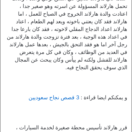
تحمل هارلاند المسؤولة عن اسرته وهو صغير جدا ،
اعتادت والدة هارلاند الخروج في الصباح للعمل ، اما
هارلاند فقد كان يعتني باخوته ويعد لهم الطعام ، اعتاد
هارلاند اعداد الدجاج المقلي لاخوته ، فقد كان بارعا جدا
في اعداد هذه الوجبة ، بعد فترة تزوجت والدة هارلاند من
رجل آخر اما هو فقد التحق بالجيش ، بعدها عمل هارلاند
في العديد من الوظائف ، وكان في كل مرة يتعرض
هارلاند للفشل ولكنه لم ييأس وكان يبحث عن المجال
الذي سوف يحقق النجاح فيه.
و يمكنكم ايضا قراءة :
3 قصص نجاح سعوديين
قرر هارلاند تأسيس محطة صغيرة لخدمة السيارات ،