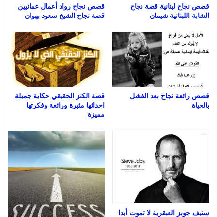
قصص نجاح لبنانية قصة نجاح
قصص نجاح رواد أعمال عمانيين
الشابة اللبنانية شيمان
قصة نجاح الشيخ سعود بهوان
قصص رائعة نجاح بعد الفشل
قصة الكنز الحقيقي حكاية جميلة
بالحياة
احداثها مثيرة ورائعة وفكرتها
مميزة
ستيف جوبز العبقرية لا تموت أبدا