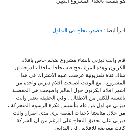
هو بنفسه بانشاء المشروع الكبير.
اقرأ ايضا :
قصص نجاح في التداول
قام والت ديزني بانشاء مشروع ضخم خاص بافلام
الكرتون وهذه المرة نجح فيه نجاحا ساحقا ، لدرجة ان
هناك قناة تلفزيونية عرضت عليه الاشتراك في هذا
المشروع ، مع الوقت اصبحت افلام ديزني واحدة من
اشهر افلام الكرتون حول العالم واصبحت هي المفضلة
بالنسبة للكثير من الاطفال ، وفي الحقيقة يعتبر والت
ديزني هو اول من قام بتأسيس فكرة الرسوم المتحركة ،
من خلال متابعتنا لاحداث القصة نرى مدى اصرار والت
ديزني على تحقيق النجاح على الرغم من ان الشركة
كانت معرضة للافلاس في البداية.