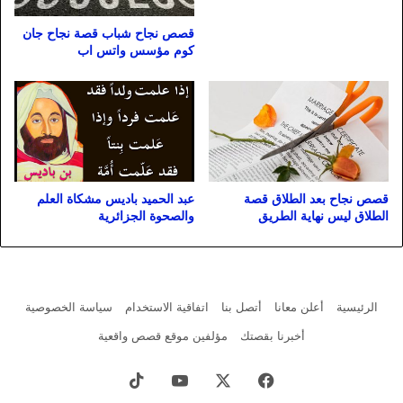
قصص نجاح شباب قصة نجاح جان
كوم مؤسس واتس اب
عبد الحميد باديس مشكاة العلم
قصص نجاح بعد الطلاق قصة
والصحوة الجزائرية
الطلاق ليس نهاية الطريق
الرئيسية
أعلن معانا
أتصل بنا
اتفاقية الاستخدام
سياسة الخصوصية
أخبرنا بقصتك
مؤلفين موقع قصص واقعية
فيسبوك
X
يوتيوب
‫TikTok