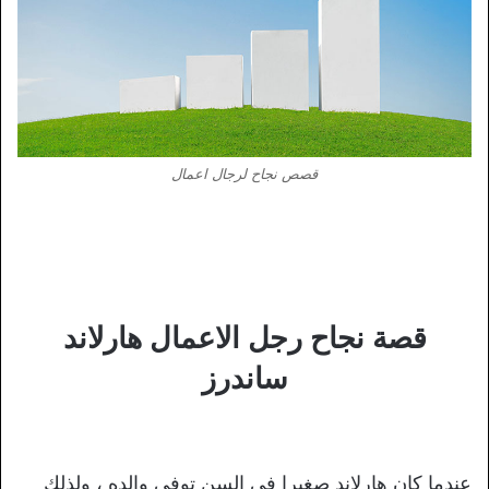
قصص نجاح لرجال اعمال
قصة نجاح رجل الاعمال هارلاند
ساندرز
عندما كان هارلاند صغيرا في السن توفي والده ، ولذلك