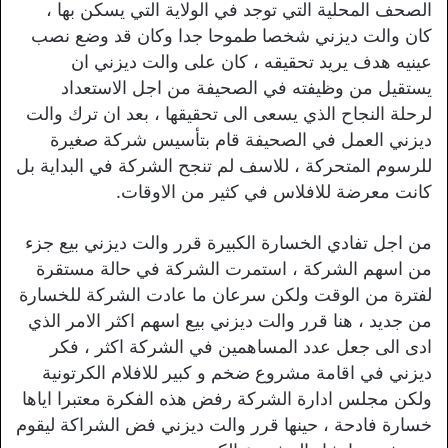
الصحف المحلية التي توجد في الولاية التي يسكن بها ،
كان والت ديزني شخصا طموحا جدا وكان قد وضع نصب
عينيه هدف يريد تحقيقه ، كان على والت ديزني ان
يستقيل من وظيفته في الصحيفة من اجل الاستعداد
لرحلة النجاح الذي يسعى الى تحقيقها ، بعد ان ترك والت
ديزني العمل في الصحيفة قام بتأسيس شركة صغيرة
للرسوم المتحركة ، للاسف لم تنجح الشركة في البداية بل
كانت معرضة للافلاس في كثير من الاوقات.
من اجل تفادي الخسارة الكبيرة قرر والت ديزني بيع جزء
من اسهم الشركة ، استمرت الشركة في حالة مستقرة
لفترة من الوقت ولكن سرعان ما عادت الشركة للخسارة
من جديد ، هنا قرر والت ديزني بيع اسهم اكثر الامر الذي
ادى الى جعل عدد المساهمين في الشركة اكثر ، فكر
ديزني في اقامة مشروع ضخم و كبير للافلام الكرتونية
ولكن مجلس ادارة الشركة رفض هذه الفكرة معتبرا اياها
خسارة فادحة ، حينها قرر والت ديزني فض الشراكة ليقوم