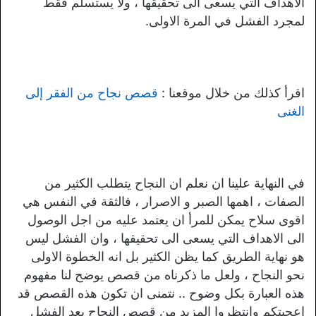
الاهداف التي يسعى الى تحقيقها ، ولا يستسلم فقط
لمجرد الفشل في المرة الاولى.
اقرأ كذلك من خلال موقعنا :
قصص نجاح من الفقر إلى
الغنى
في النهاية علينا ان نعلم ان النجاح يتطلب الكثير من
الصفات ، اهمها الصبر و الاصرار ، فالثقة في النفس هي
اقوى سلاح يمكن للمرأ ان يعتمد عليه من اجل الوصول
الى الاهداف التي يسعى الى تحقيقها ، وان الفشل ليس
هو نهاية الطريق كما يظن الكثير بل انه الخطوة الاولى
نحو النجاح ، ولعل ما ذكرناه من قصص يوضح لنا مفهوم
هذه العبارة بكل وضوح .. نتمنى ان تكون هذه القصص قد
اعجبتكم وانتظروا المزيد من قصص النجاح بعد الفشل