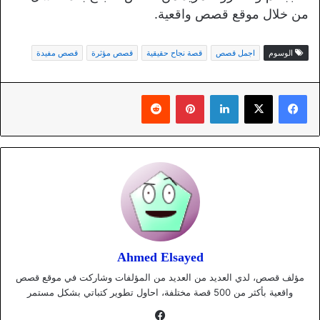
من خلال موقع قصص واقعية.
الوسوم
اجمل قصص
قصة نجاح حقيقية
قصص مؤثرة
قصص مفيدة
لينكدإن
بينتيريست
Ahmed Elsayed
مؤلف قصص، لدي العديد من العديد من المؤلفات وشاركت في موقع قصص
واقعية بأكثر من 500 قصة مختلفة، احاول تطوير كتباتي بشكل مستمر
فيسبوك