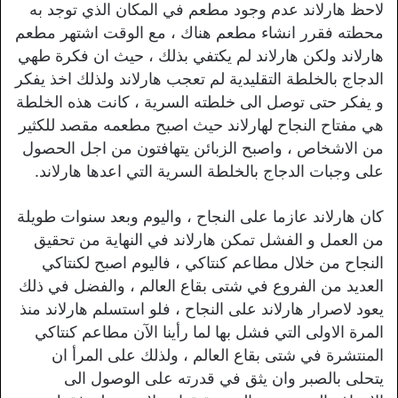
لاحظ هارلاند عدم وجود مطعم في المكان الذي توجد به
محطته فقرر انشاء مطعم هناك ، مع الوقت اشتهر مطعم
هارلاند ولكن هارلاند لم يكتفي بذلك ، حيث ان فكرة طهي
الدجاج بالخلطة التقليدية لم تعجب هارلاند ولذلك اخذ يفكر
و يفكر حتى توصل الى خلطته السرية ، كانت هذه الخلطة
هي مفتاح النجاح لهارلاند حيث اصبح مطعمه مقصد للكثير
من الاشخاص ، واصبح الزبائن يتهافتون من اجل الحصول
على وجبات الدجاج بالخلطة السرية التي اعدها هارلاند.
كان هارلاند عازما على النجاح ، واليوم وبعد سنوات طويلة
من العمل و الفشل تمكن هارلاند في النهاية من تحقيق
النجاح من خلال مطاعم كنتاكي ، فاليوم اصبح لكنتاكي
العديد من الفروع في شتى بقاع العالم ، والفضل في ذلك
يعود لاصرار هارلاند على النجاح ، فلو استسلم هارلاند منذ
المرة الاولى التي فشل بها لما رأينا الآن مطاعم كنتاكي
المنتشرة في شتى بقاع العالم ، ولذلك على المرأ ان
يتحلى بالصبر وان يثق في قدرته على الوصول الى