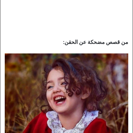
من قصص مضحكة عن الحقن: