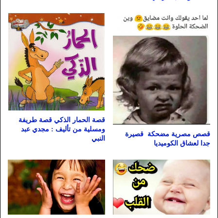
قصة الحمار الذكي قصة طريفة
ومسلية من تأليف : مجدي عبد
قصص مصرية مضحكة قصيرة
النبي
جدا لعشاق الكوميديا