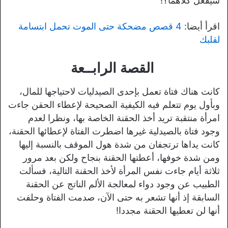
سيفعل كلاهما؟!
اقرأ أيضا:
4 قصص مضحكة حتى الموت تحمل ابتسامة
لقلبك
القصة الرابــعة
كانت هناك فتاة تعمل بإحدى الصيدليات لاحتياجها للمال،
وبأول يوم تتعلم فيه الكيفية الصحيحة لإعطاء الحقن جاءت
امرأة منتقبة تريد أخذ الحقنة الخاصة بها، ونظرا لعدم
وجود فتاة بالصيدلية غيرها اضطرت الفتاة لإعطائها الحقنة،
كانت يداها ترتجفان من شدة هول الموقف بالنسبة إليها
ومن شدة خوفها، أعطتها الحقنة بنجاح ولكن بعد مرور
ثلاثة أيام جاءت نفس المرأة لأخذ الحقنة التالية، فسألت
الطبيب عن وجود دواء لمعالجة الألم الناتج عن الحقنة
السابقة إذ أنها تشعر به حتى الآن، صدمت الفتاة وحلفت
أنها لن تعطيها الحقنة مجددا!