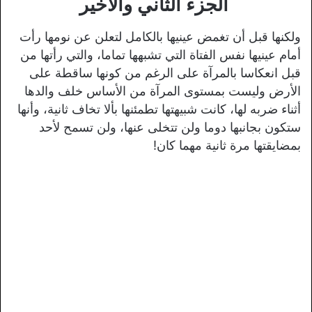
الجزء الثاني والأخير
ولكنها قبل أن تغمض عينيها بالكامل لتعلن عن نومها رأت
أمام عينيها نفس الفتاة التي تشبهها تماما، والتي رأتها من
قبل انعكاسا بالمرآة على الرغم من كونها ساقطة على
الأرض وليست بمستوى المرآة من الأساس خلف والدها
أثناء ضربه لها، كانت شبيهتها تطمئنها بألا تخاف ثانية، وأنها
ستكون بجانبها دوما ولن تتخلى عنها، ولن تسمح لأحد
بمضايقتها مرة ثانية مهما كان!