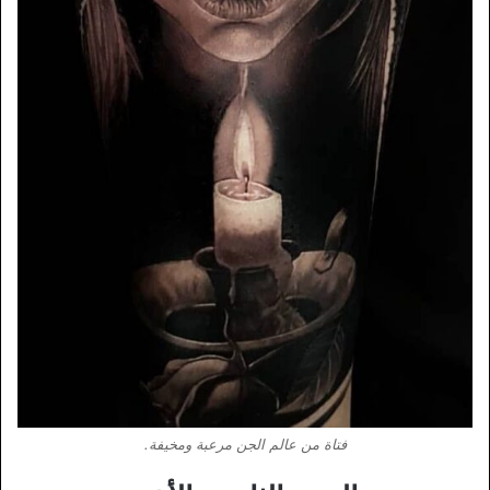
فتاة من عالم الجن مرعبة ومخيفة.