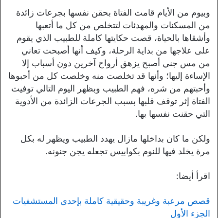
وبيوم من الأيام قامت الفتاة بحقن نفسها بجرعات زائدة
من المسكنات والمهدئات لتتخلص من كل ما أتعبها
وأشقاها بالحياة، قصت حكايتها كاملة للطبيب الذي يقوم
على علاجها من بداية الرحلة، وكيف أنها أصبحت تعاني
من مس جني أصبح يزهق أرواح آخرين دون أسباب إلا
الإساءة إليها؛ وأنها قد تخلصت منه وخلصت كل من أحبوها
وأحبتهم من شره، فهم الطبيب وبظهر اليوم التالي توفيت
الفتاة إثر توقف قلبها بسبب الجرعات الزائدة من الأدوية
التي حقنت نفسها بها.
ولكن ما كان بداخلها مازال يهدد الطبيب ويظهر له بكل
مرة يخلد فيها للنوم بكوابيس تجعله يجن جنونه.
اقرأ أيضا:
قصص مرعبة وغريبة وحقيقية كاملة بإحدى المستشفيات
الجزء الأول