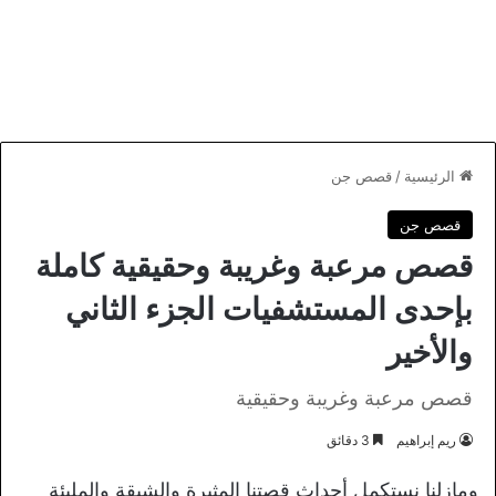
الرئيسية
/
قصص جن
قصص جن
قصص مرعبة وغريبة وحقيقية كاملة
بإحدى المستشفيات الجزء الثاني
والأخير
قصص مرعبة وغريبة وحقيقية
ريم إبراهيم
3 دقائق
ومازلنا نستكمل أحداث قصتنا المثيرة والشيقة والمليئة