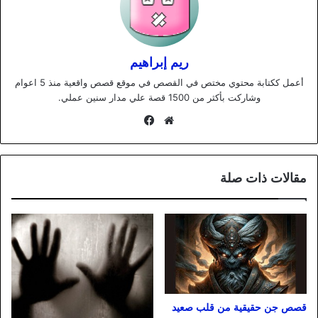
ريم إبراهيم
أعمل ككتابة محتوي مختص في القصص في موقع قصص واقعية منذ 5 اعوام
وشاركت بأكثر من 1500 قصة علي مدار سنين عملي.
موقع
فيسبوك
الويب
مقالات ذات صلة
قصص جن حقيقية من قلب صعيد