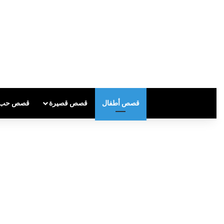
قصص أطفال
قصص قصيرة
قصص حب