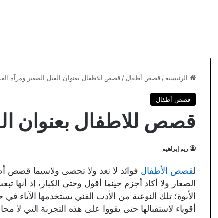
الرئيسية
/
قصص أطفال
/
قصص للاطفال بعنوان الفيل الصغير ومرآة الغد
قصص أطفال
قصص للاطفال بعنوان الف
ريم إبراهيم
ل
قصص الأطفال
فوائد لا تعد ولا تحصى ولاسيما قصص أط
الصغار ولا أكاد أجزم حينما أقول وحتى الكبار، إذ أنها 
الأبوة؛ تلك النوعية من الأدب الفني يستخدمها الآباء ف
أقوياء لاستقبالها حتى يقووا على هذه التجربة التي لا محال