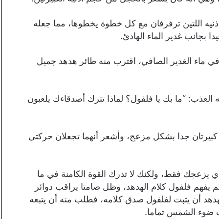
يه اللتين ترفرفان مع كل خطوة يخطوها، مما جعله
دا بجانب غدير الماء الهادئ.
 في ماء الغدير الصافي، اقترب منه طائر هدهد جميل
لعذب: “ما بك يا فلفول؟ لماذا تترك أصدقاءك يلعبون
ا كبيرتان جدا بشكل مزعج، وأشعر أنهما تجعلان حركتي
ي يزعجك فقط، ولكنك لا تدرك القوة الكامنة في ما
 يفهم فلفول كلام الهدهد، وظل صامتا يراقب دوائر
لهدهد أن يثبت لفلفول صدق كلامه، فطلب منه أن يتبعه
ب ضوء الشمس تماما.