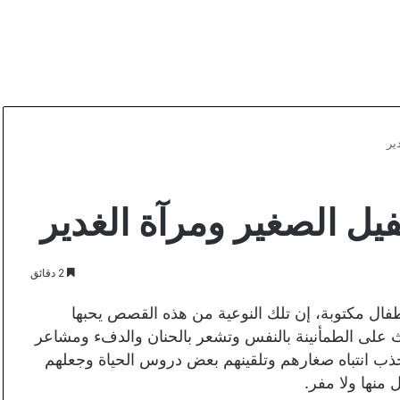
ير
يل الصغير ومرآة الغدير
2 دقائق
فال مكتوبة، إن تلك النوعية من هذه القصص يحبها
تبعث على الطمأنينة بالنفس وتشعر بالحنان والدفء ومشاعر
ي جذب انتباه صغارهم وتلقينهم بعض دروس الحياة وجعلهم
 منها ولا مفر.