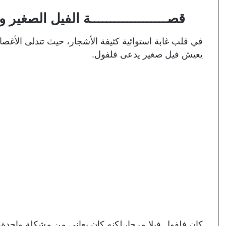
قصـــــــــــــــــــة الفيل الصغير و
في قلب غابة استوائية كثيفة الأشجار، حيث تتدلى الأغصا
يعيش فيل صغير يدعى فلفول.
كان فلفول فيلا مرحا، لكنه كان يعاني من مشكلة واحدة،