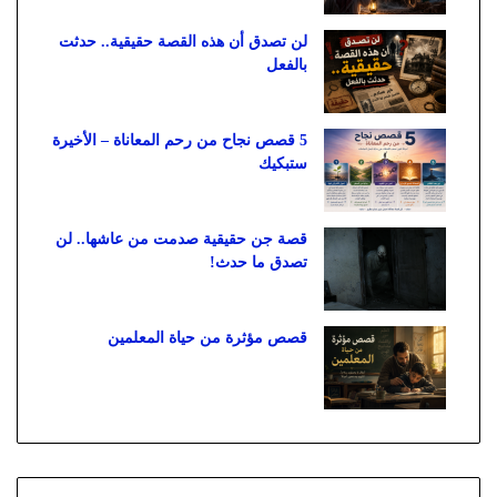
لن تصدق أن هذه القصة حقيقية.. حدثت
بالفعل
5 قصص نجاح من رحم المعاناة – الأخيرة
ستبكيك
قصة جن حقيقية صدمت من عاشها.. لن
تصدق ما حدث!
قصص مؤثرة من حياة المعلمين