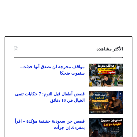
الأكثر مشاهدة
مواقف محرجة لن تصدق أنها حدثت..
ستموت ضحكا
قصص أطفال قبل النوم: 7 حكايات تنمي
الخيال في 10 دقائق
قصص جن سعودية حقيقية مؤكدة – اقرأ
بمفردك إن جرأت