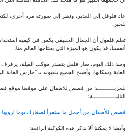
عاد فلوفل إلى الغدير، ونظر إلى صورته مرة أخرى، لكنه ل
للخير.
تعلم فلفول أن الجمال الحقيقي يكمن في كيفية استخدامنا
أنفسنا، قد يكون هو الميزة التي يحتاجها العالم منا.
ومنذ ذلك اليوم، صار فلفل يتصدر موكب الفيلة، يرفرف ب
الغابة وسكانها، وأصبح الجميع يلقبونه بـ “حارس الغابة الي
للمزيـــــــــــد من قصص للاطفال على موقعنا موقع قصص
التاليـــــــــــــــة:
قصص للأطفال من أجمل ما ستقرأ لصغارك يوما ارويها له
وأيضا لا يمكننا ألا نذكر هذه الكوكبة الرائعة: