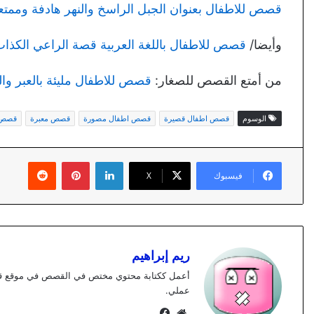
قصص للاطفال بعنوان الجبل الراسخ والنهر هادفة وممتعة
وأيضا/
قصص للاطفال باللغة العربية قصة الراعي الكذا
من أمتع القصص للصغار:
قصص للاطفال مليئة بالعبر وال
الوسوم
قصص اطفال قصيرة
قصص اطفال مصورة
قصص معبرة
قصص 
لينكدإن
بينتيريست
فيسبوك
X
ريم إبراهيم
عملي.
موقع
فيسبوك