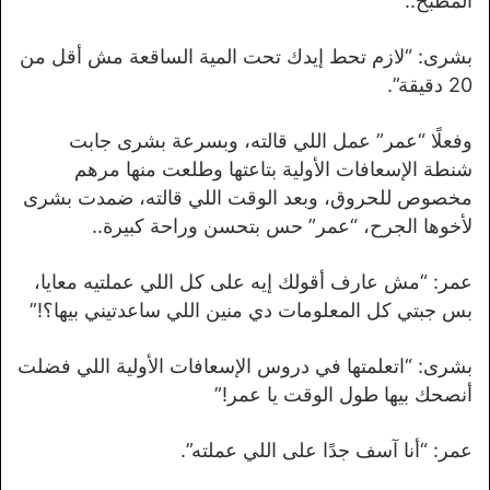
المطبخ..
بشرى: “لازم تحط إيدك تحت المية الساقعة مش أقل من
20 دقيقة”.
وفعلًا “عمر” عمل اللي قالته، وبسرعة بشرى جابت
شنطة الإسعافات الأولية بتاعتها وطلعت منها مرهم
مخصوص للحروق، وبعد الوقت اللي قالته، ضمدت بشرى
لأخوها الجرح، “عمر” حس بتحسن وراحة كبيرة..
عمر: “مش عارف أقولك إيه على كل اللي عملتيه معايا،
بس جبتي كل المعلومات دي منين اللي ساعدتيني بيها؟!”
بشرى: “اتعلمتها في دروس الإسعافات الأولية اللي فضلت
أنصحك بيها طول الوقت يا عمر!”
عمر: “أنا آسف جدًا على اللي عملته”.