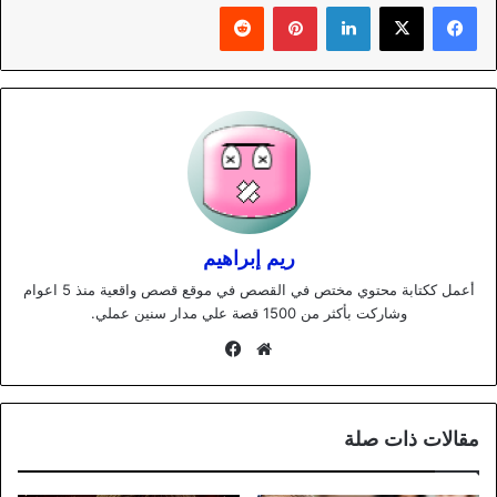
لينكدإن
بينتيريست
ريم إبراهيم
أعمل ككتابة محتوي مختص في القصص في موقع قصص واقعية منذ 5 اعوام
وشاركت بأكثر من 1500 قصة علي مدار سنين عملي.
موقع
فيسبوك
الويب
مقالات ذات صلة