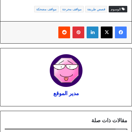
الوسوم
قصص طريفة
مواقف محرجة
مواقف مضحكة
لينكدإن
بينتيريست
مدير الموقع
مقالات ذات صلة