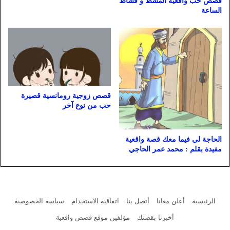
قصص حب واقعية المشط و قشاط
الساعة
قصص زوجية رومانسية قصيرة
حب من نوع آخر
الحاجة لي فيما معك قصة واقعية
مفيدة بقلم : محمد عمر الحاجي
الرئيسية
أعلن معانا
أتصل بنا
اتفاقية الاستخدام
سياسة الخصوصية
أخبرنا بقصتك
مؤلفين موقع قصص واقعية