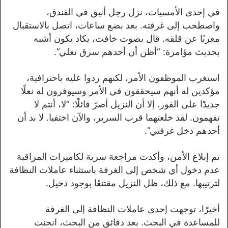
في إحدى الأمسيات، نزل رجل أنيق في الفندق،
واصطحب إلى غرفته. بعد بضع ساعات، اتصل بالاستقبال
معربًا عن قلقه. قال بصوت خافت، يكاد يكون أشبه
بحديث مؤامرة: “أظن أن أحدهم سرق نعلي”.
استغرب الموظفون الأمر، لكنهم ردوا عليه باحترافية،
مؤكدين له أنهم سيحققون في الأمر وسيوفرون له نعلًا
جديدًا على الفور. إلا أن النزيل أصرّ قائلًا: “لا، أنتم لا
تفهمون. لقد خلعتهما قرب السرير، والآن اختفيا. لا بد أن
أحدهم دخل غرفتي”.
تم إبلاغ الأمن، وأكدت مراجعة سرية لكاميرات المراقبة
عدم دخول أي شخص إلى الغرفة باستثناء عاملات النظافة
لترتيبها. مع ذلك، ظل النزيل مقتنعًا بوجود دخيل.
أخيرًا، توجهت إحدى عاملات النظافة إلى الغرفة
للمساعدة في البحث. بعد دقائق من البحث، انحنت