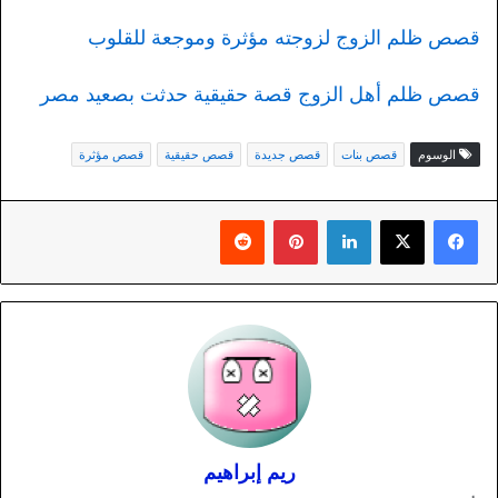
قصص ظلم الزوج لزوجته مؤثرة وموجعة للقلوب
قصص ظلم أهل الزوج قصة حقيقية حدثت بصعيد مصر
الوسوم
قصص بنات
قصص جديدة
قصص حقيقية
قصص مؤثرة
لينكدإن
بينتيريست
ريم إبراهيم