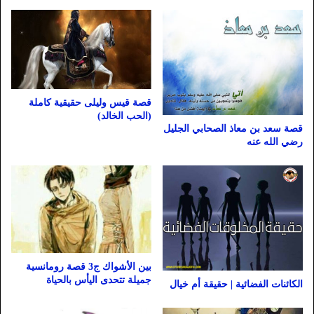
قصة قيس وليلى حقيقية كاملة
(الحب الخالد)
قصة سعد بن معاذ الصحابي الجليل
رضي الله عنه
بين الأشواك ج3 قصة رومانسية
جميلة تتحدى اليأس بالحياة
الكائنات الفضائية | حقيقة أم خيال