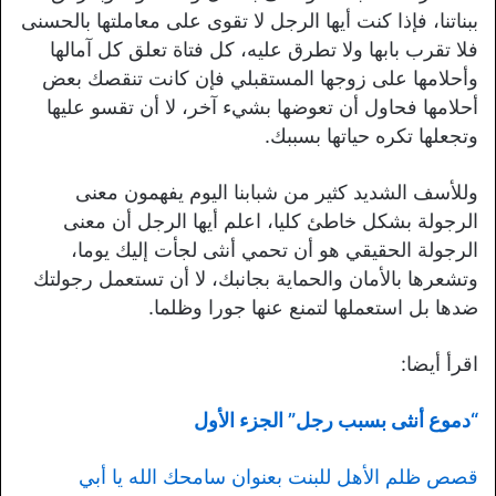
ببناتنا، فإذا كنت أيها الرجل لا تقوى على معاملتها بالحسنى
فلا تقرب بابها ولا تطرق عليه، كل فتاة تعلق كل آمالها
وأحلامها على زوجها المستقبلي فإن كانت تنقصك بعض
أحلامها فحاول أن تعوضها بشيء آخر، لا أن تقسو عليها
وتجعلها تكره حياتها بسببك.
وللأسف الشديد كثير من شبابنا اليوم يفهمون معنى
الرجولة بشكل خاطئ كليا، اعلم أيها الرجل أن معنى
الرجولة الحقيقي هو أن تحمي أنثى لجأت إليك يوما،
وتشعرها بالأمان والحماية بجانبك، لا أن تستعمل رجولتك
ضدها بل استعملها لتمنع عنها جورا وظلما.
اقرأ أيضا:
“دموع أنثى بسبب رجل” الجزء الأول
قصص ظلم الأهل للبنت بعنوان سامحك الله يا أبي