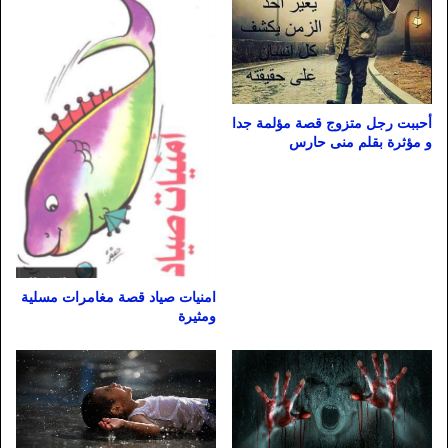
أحببت رجل متزوج قصة مؤلمة جدا
و مؤثرة بقلم منى حارس
امنيات صياد قصة مغامرات مسلية
ومثيرة