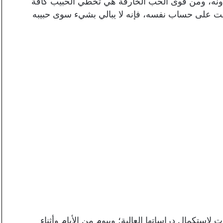
دونه، ومن قوى الحب الخارقة هي تخطي الحبيب كافة
ت على حساب نفسه، فإنه لا يبالي بشيء سوى حبيبه
لاستكمال دراساتها العالية؛ وبيوم من الأيام وأثناء