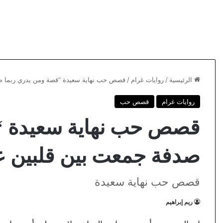
الرئيسية
/
روايات غرام
/
قصص حب نهاية سعيدة “قصة ومن يدري ربما ص
روايات غرام
قصص حب
قصص حب نهاية سعيدة “
صدفة جمعت بين قلبين 
قصص حب نهاية سعيدة
ريم إبراهيم