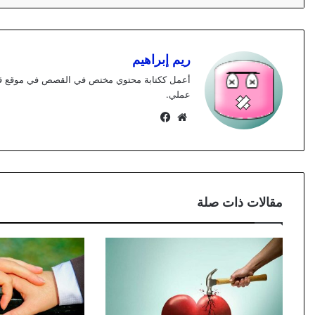
ريم إبراهيم
عملي.
موقع
فيسبوك
الويب
مقالات ذات صلة