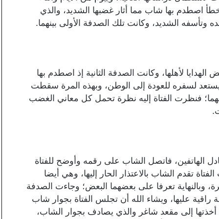
طأ اصطدم بها شاب مما أثار غضبها الشديد، والذي
تأسفه الشديد، وكانت تلك الصدفة الأولى بينهما.
الهدايا لأهلها، وكانت الصدفة الثانية إذ اصطدم بها
 يستعد لسفره للعودة إلى الوطن، وبهذه المرة سقطت
 منهما؛ فنظرت الفتاة إليه نظرة تحمل كل معاني الغضب
.
ادل الهاتفين، فاتصل الشاب على رقمه وأوضح للفتاة
فتاة تقدم الشاب بالاعتذار الحار إليها، وهي أيضا
يرة، وبالنهاية تعرفا على بعضهما البعض؛ وجاءت الصدفة
ة راقية عليها، ويشاء الله أن تجلس الفتاة بجوار شاب
 أخذتها إلى مقعد شاغر والذي يصادف بجوار الشاب،