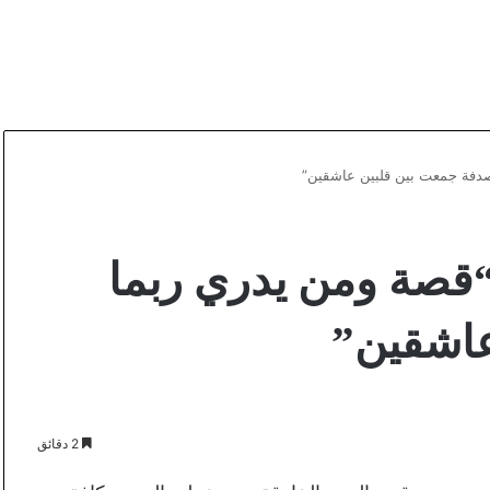
دفة جمعت بين قلبين عاشقين”
قصة ومن يدري ربما
عاشقين”
2 دقائق