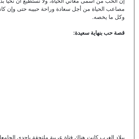
إن الحب من أسمى معاني الحياة، ولا نستطيع أن نحيا ب
مصاعب الحياة من أجل سعادة وراحة حبيبه حتى وإن كان
وكل ما يخصه.
قصة حب بنهاية سعيدة:
ببلاد الغرب كانت هناك فتاة عربية ملتحقة بإحدى الجامعات 