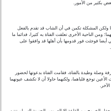
عض بكثير من الأمور.
ها ولكن المشكلة تكمن في أن الشاب قد تقدم بالفعل
؛ ومن الناحية الأخرى تعلقت الفتاة به كثيرا، فدائما ما
ي أيضا فوجئت فور قدومها بأن أهلها قد وافقوا على
فة وصلة وطيدة بالفتاة، فقامت الفتاة بدعوتها لحضور
أعين توجع قلباهما، ولكنهما حاولا أن لا تكشف عيونهما
لآخر.
فل الخروج من القاعة إلا العروس الحزينة التي لم تنتبه