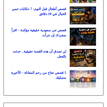
قصص أطفال قبل النوم: 7 حكايات تنمي
الخيال في 10 دقائق
قصص جن سعودية حقيقية مؤكدة – اقرأ
بمفردك إن جرأت
لن تصدق أن هذه القصة حقيقية.. حدثت
بالفعل
5 قصص نجاح من رحم المعاناة – الأخيرة
ستبكيك