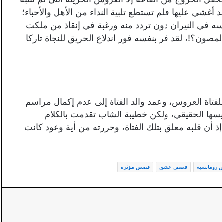
أغشي عليها فلم تستطع تلبية النداء من الأهل والأحباء؛
فسه في النيران دون تردد منه ورغبة في إنقاذ من ملكت
مصون؟!، لقد فر بنفسه فور اندلاع الحريق للنجاة تاركا
فتاة العروس، وعمد والد الفتاة إلى عدم إكمال مراسم
يسها الحقيقي، ولكن خطيبة الشاب تقدمت بالكلام
 إذ أن قلبه معلق بتلك الفتاة، وحررته من أية وعود كانت
رومانسية
قصص عشق
قصص مؤثرة