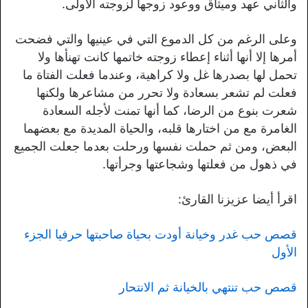
والثاني عهد وميثاق ووعود زوجها لزوجته الأولى.
وعلى الرغم من كل الدموع التي في عينيها والتي فضحت
أمرها إلا أنها أثناء إعطاء زوجته خاتمها كانت تهنأها ولا
تحمل لها بصدرها غل ولا كراهية، وعندما فعلت الفتاة ما
فعلت لم تشعر بسعادة ولا تحرر من مشاعرها ولكنها
شعرت بنوع من الرضا، كما أنها تمنت لأجله السعادة
الغامرة مع من اختارها قلبه، والحياة المديدة مع بعضهما
البعض، ومن ثم حملت نفسها ورحلت بعدما جعلت الجميع
في ذهول من فعلتها وشجاعتها وجرأتها.
اقرأ أيضا عزيزنا القارئ:
قصص حب غدر وخيانة أودت بحياة صاحبتها حرفيا الجزء
الأول
قصص حب تنتهي بالخيانة ثم الانتحار