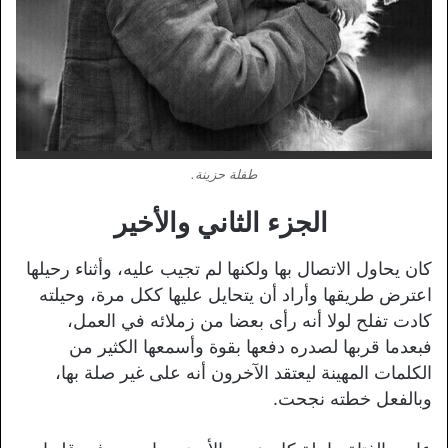
طفلة حزينة.
الجزء الثاني والأخير
كان يحاول الاتصال بها ولكنها لم تجيب عليه، وأثناء رحيلها
اعترض طريقها وأراد أن يتحايل عليها ككل مرة، وحيلته
كادت تفلح لولا أنه رأى بعضا من زملائه في العمل،
فبعدما قربها لصدره دفعها بقوة وأسمعها الكثير من
الكلمات المهينة ليعتقد الآخرون أنه على غير صلة بها،
وبالفعل خطته نجحت.