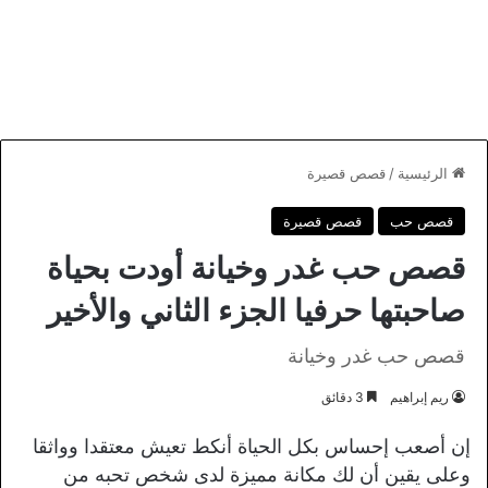
الرئيسية
/
قصص قصيرة
قصص حب
قصص قصيرة
قصص حب غدر وخيانة أودت بحياة
صاحبتها حرفيا الجزء الثاني والأخير
قصص حب غدر وخيانة
ريم إبراهيم
3 دقائق
إن أصعب إحساس بكل الحياة أنكط تعيش معتقدا وواثقا
وعلى يقين أن لك مكانة مميزة لدى شخص تحبه من