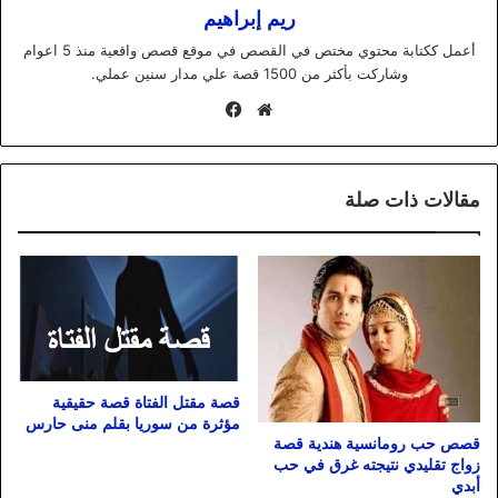
ريم إبراهيم
أعمل ككتابة محتوي مختص في القصص في موقع قصص واقعية منذ 5 اعوام
وشاركت بأكثر من 1500 قصة علي مدار سنين عملي.
موقع
فيسبوك
الويب
مقالات ذات صلة
قصة مقتل الفتاة قصة حقيقية
مؤثرة من سوريا بقلم منى حارس
قصص حب رومانسية هندية قصة
زواج تقليدي نتيجته غرق في حب
أبدي