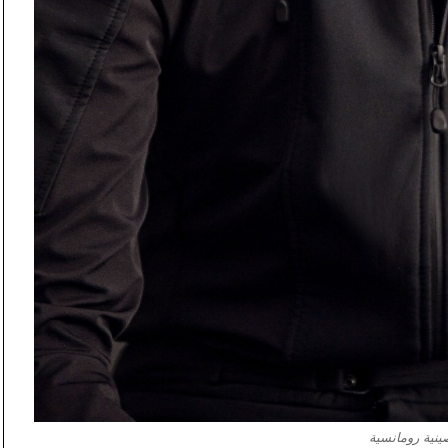
ية رومانسية