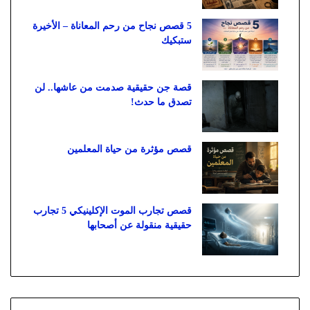
5 قصص نجاح من رحم المعاناة – الأخيرة
ستبكيك
قصة جن حقيقية صدمت من عاشها.. لن
تصدق ما حدث!
قصص مؤثرة من حياة المعلمين
قصص تجارب الموت الإكلينيكي 5 تجارب
حقيقية منقولة عن أصحابها