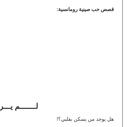
قصص حب صينية رومانسية:
لـــــــم يـــرحل
هل يوجد من يسكن بقلبي؟!