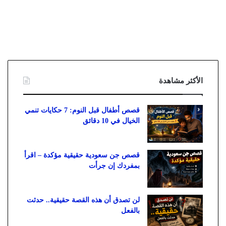
الأكثر مشاهدة
قصص أطفال قبل النوم: 7 حكايات تنمي
الخيال في 10 دقائق
قصص جن سعودية حقيقية مؤكدة – اقرأ
بمفردك إن جرأت
لن تصدق أن هذه القصة حقيقية.. حدثت
بالفعل