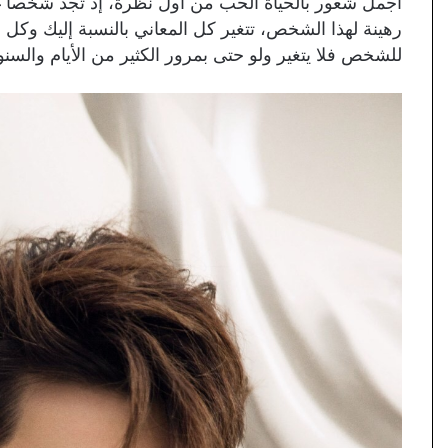
أجمل شعور بالحياة الحب من أول نظرة، إذ تجد شخصا غر
رهينة لهذا الشخص، تتغير كل المعاني بالنسبة إليك وكل 
للشخص فلا يتغير ولو حتى بمرور الكثير من الأيام والسن