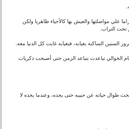
.
ما علي مواصلتها والعيش بها كالأحياء ظاهريا ولكن
 تحت التراب.
ور السنين الساكنة بغيابه، فبغيابه غابت كل الدنيا معه.
يام الخوالي تباعدت بتباعد الزمن حتى أصبحت ذكريات
بحث طوال حياته عن حبيبه حتى يجده، وعندما يجده لا