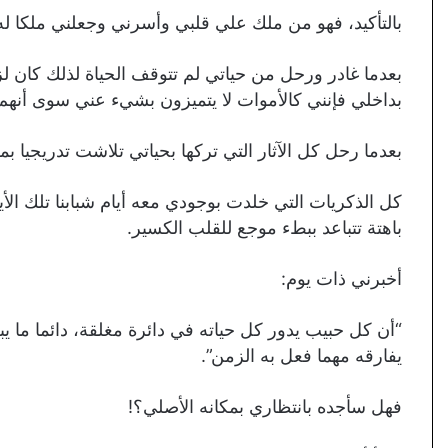
بالتأكيد، فهو من ملك علي قلبي وأسرني وجعلني ملكا له
بعدما غادر ورحل من حياتي لم تتوقف الحياة لذلك كان لزا
بداخلي فإنني كالأموات لا يتميزون بشيء عني سوى أنهم
بعدما رحل كل الآثار التي تركها بحياتي تلاشت تدريجيا بمر
كل الذكريات التي خلدت بوجودي معه أيام شبابنا تلك الأ
باهتة تتباعد ببطء موجع للقلب الكسير.
أخبرني ذات يوم:
“أن كل حبيب يدور كل حياته في دائرة مغلقة، دائما ما ي
يفارقه مهما فعل به الزمن”.
فهل سأجده بانتظاري بمكانه الأصلي؟!