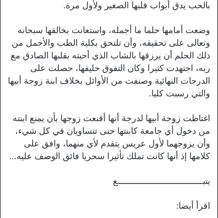
بالحب يدق أبواب قلبها الصغير ولأول مرة.
وضعت أمامها حلما ما أجمله، واستعانت بخالقها سبحانه
وتعالى على تحقيقه، وأن تلتحق بكلية الطب والأجمل من
ذلك الحلم أن يرزقها بالشاب الذي أحبته بقلبها الصادق مع
ربه، اجتهدت كثيرا وكان التفوق حليفها، حصلت على
الدرجات النهائية وصنفت من الأوائل بخلاف ابنة زوجة أبيها
والتي رسبت كليا.
اغتاظت زوجة أبيها لدرجة أنها أقنعت زوجها بأن يمنع ابنته
من دخول أي جامعة كابنتها حتى تتساويان في كل شيء،
وأن يزوجهما لأول عريس يتقدم لأي منهما، وافق على
كلامها إذ أنها كانت تملك تأثيرا سحريا فائق الوصف عليه…
يتبـــــــــــــــــــــــــــــــــــع
اقرأ أيضا: