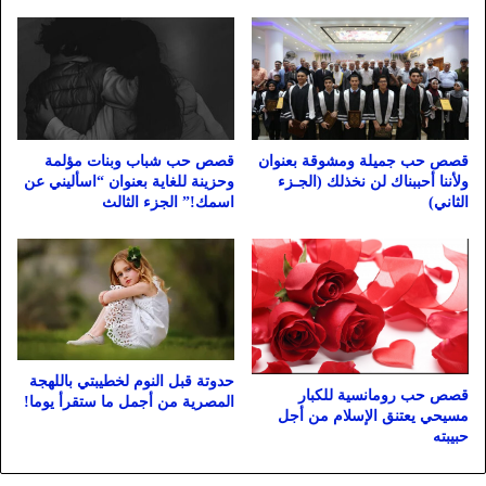
قصص حب جميلة ومشوقة بعنوان
قصص حب شباب وبنات مؤلمة
ولأننا أحببناك لن نخذلك (الجـزء
وحزينة للغاية بعنوان “اسأليني عن
الثاني)
اسمك!” الجزء الثالث
حدوتة قبل النوم لخطيبتي باللهجة
قصص حب رومانسية للكبار
المصرية من أجمل ما ستقرأ يوما!
مسيحي يعتنق الإسلام من أجل
حبيبته