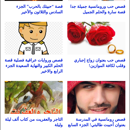
قصص حب ورومانسية جميلة جدا
قصة “حبيتك بالحرب” الجزء
قصة سارة والحلم الجميل
السادس والثلاثون والأخير
قصص حب بعنوان زواج إجباري
قصص وروايات عراقية فصلية قصة
وقلب لكافة الموازين!
الحلم الكبير والنهاية السعيدة الجزء
الرابع والاخير
قصص رومانسية في المدرسة
التاجر والعفريت من كتاب ألف ليلة
بعنوان أحببت طالبتي! الجزء السابع
وليلة