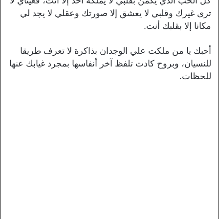
كل الحب الذي يكمن بقلبي لا يملكه أحد إلا أنت، فعيناي لا
ترى غيرك وقلبي لا يعشق إلا صورتك وعقلي لا يجد لي
مكانا إلا بقلبك أنت.
أحبك يا من ملكت علي الوجدان بذاكرة لا تعرف طريقا
للنسيان، وبروح كادت تلفظ آخر أنفاسها بمجرد غيابك عنها
للحظات.