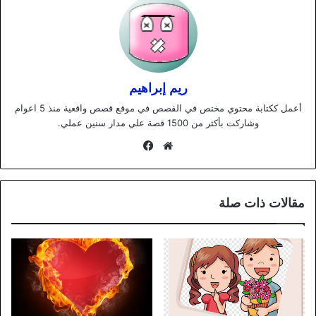
ريم إبراهيم
أعمل ككتابة محتوي مختص في القصص في موقع قصص واقعية منذ 5 اعوام
وشاركت بأكثر من 1500 قصة علي مدار سنين عملي.
موقع
فيسبوك
الويب
مقالات ذات صلة